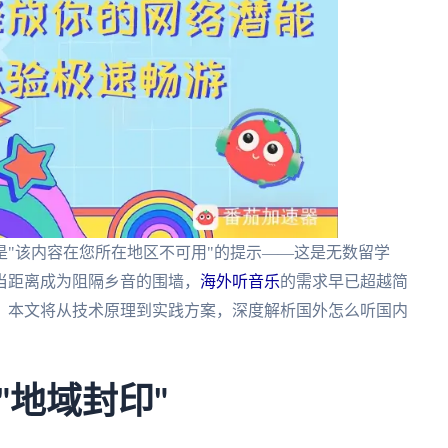
"该内容在您所在地区不可用"的提示——这是无数留学
当距离成为阻隔乡音的围墙，
海外听音乐
的需求早已超越简
。本文将从技术原理到实践方案，深度解析国外怎么听国内
"地域封印"