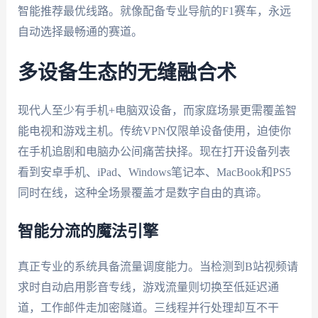
智能推荐最优线路。就像配备专业导航的F1赛车，永远
自动选择最畅通的赛道。
多设备生态的无缝融合术
现代人至少有手机+电脑双设备，而家庭场景更需覆盖智
能电视和游戏主机。传统VPN仅限单设备使用，迫使你
在手机追剧和电脑办公间痛苦抉择。现在打开设备列表
看到安卓手机、iPad、Windows笔记本、MacBook和PS5
同时在线，这种全场景覆盖才是数字自由的真谛。
智能分流的魔法引擎
真正专业的系统具备流量调度能力。当检测到B站视频请
求时自动启用影音专线，游戏流量则切换至低延迟通
道，工作邮件走加密隧道。三线程并行处理却互不干