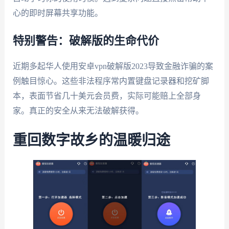
心的即时屏幕共享功能。
特别警告：破解版的生命代价
近期多起华人使用安卓vpn破解版2023导致金融诈骗的案
例触目惊心。这些非法程序常内置键盘记录器和挖矿脚
本，表面节省几十美元会员费，实际可能赔上全部身
家。真正的安全从来无法破解获得。
重回数字故乡的温暖归途