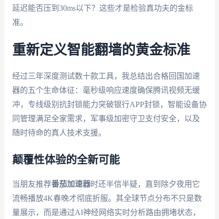
延迟能否压到30ms以下？这些才是检验真功夫的金标
准。
重新定义智能翻墙的黄金标准
经过三年深度测试数十款工具，我总结出合格回国加速
器的五个生命体征：毫秒级响应速度确保腾讯视频无缓
冲，专线级别抗封锁能力突破银行APP封锁，智能设备协
同管理满足全家需求，军事级加密守卫支付安全，以及
随时待命的真人技术支援。
颠覆性体验的全新可能
当朋友推荐
番茄加速器
时还半信半疑，直到除夕夜用它
流畅播放4K春晚才彻底折服。其全球节点分布不只是数
量展示，而是通过AI神经网络实时分析路由拥堵状态，