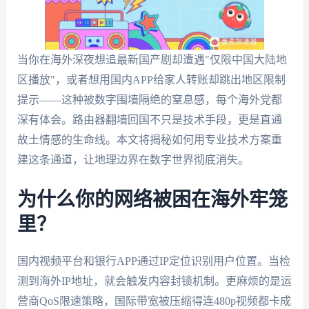
当你在海外深夜想追最新国产剧却遭遇"仅限中国大陆地
区播放"，或者想用国内APP给家人转账却跳出地区限制
提示——这种被数字围墙隔绝的窒息感，每个海外党都
深有体会。路由器翻墙回国不只是技术手段，更是直通
故土情感的生命线。本文将揭秘如何用专业技术方案重
建这条通道，让地理边界在数字世界彻底消失。
为什么你的网络被困在海外牢笼
里？
国内视频平台和银行APP通过IP定位识别用户位置。当检
测到海外IP地址，就会触发内容封锁机制。更麻烦的是运
营商QoS限速策略，国际带宽被压缩得连480p视频都卡成