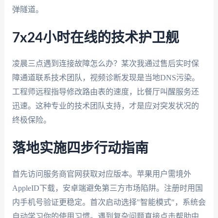
弹隧道。
7x24小时在线的技术护卫舰
凌晨三点遇到连接故障怎么办？某次我通过售后实时保
障通道联系技术团队，视频诊断发现是当地DNS污染。
工程师远程指导修改路由表的速度，比餐厅叫醒服务还
迅速。这种专业的技术团队支持，才是应对突发状况的
终极保险。
落地实施四步行动指南
首先访问服务商官网获取对应版本。苹果用户需境外
AppleID下载，安卓端避免第三方市场陷阱。注册时用国
内手机号验证更稳定。首次启动选择"智能模式"，系统会
自动学习你的使用习惯。遇到复杂问题直接点击帮助中