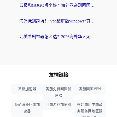
云极和GOGO哪个好？海外党亲测回国加速器选择指南（附iOS免费&Windows VPN实用技巧）
海外党别踩坑！“vpn破解版windows”真的能用？教你选对回国加速器无缝刷国内资源
北美看剧神器怎么选？2026海外华人无缝访问国内资源全攻略
友情链接
番茄加速器
番茄免费回国加
番茄回国VPN
速器
番茄海外回国加
回国游戏加速器
在韩国用中国政
速器
务服务网地区限