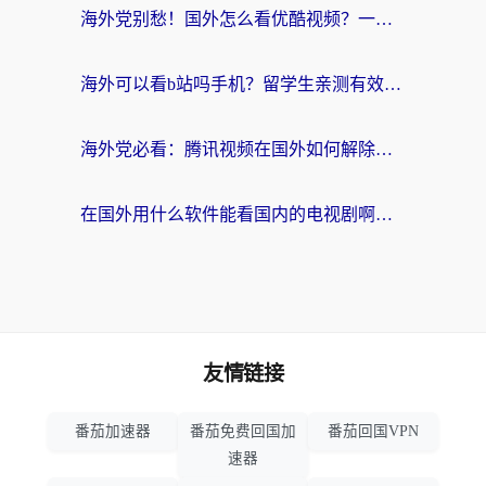
海外党别愁！国外怎么看优酷视频？一招解决追剧、看直播难题
海外可以看b站吗手机？留学生亲测有效的回国加速指南
海外党必看：腾讯视频在国外如何解除地域限制？附优酷咪咕使用指南
在国外用什么软件能看国内的电视剧啊？留学生亲测有效的回国加速方案
友情链接
番茄加速器
番茄免费回国加
番茄回国VPN
速器