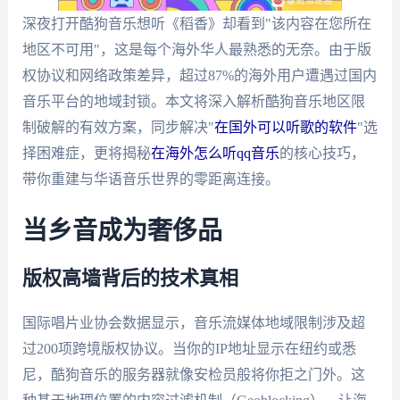
深夜打开酷狗音乐想听《稻香》却看到"该内容在您所在
地区不可用"，这是每个海外华人最熟悉的无奈。由于版
权协议和网络政策差异，超过87%的海外用户遭遇过国内
音乐平台的地域封锁。本文将深入解析酷狗音乐地区限
制破解的有效方案，同步解决"
在国外可以听歌的软件
"选
择困难症，更将揭秘
在海外怎么听qq音乐
的核心技巧，
带你重建与华语音乐世界的零距离连接。
当乡音成为奢侈品
版权高墙背后的技术真相
国际唱片业协会数据显示，音乐流媒体地域限制涉及超
过200项跨境版权协议。当你的IP地址显示在纽约或悉
尼，酷狗音乐的服务器就像安检员般将你拒之门外。这