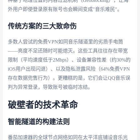
种基于地理位置的内容过滤机制（Geoblocking），让海
外用户即使登录原有账号也会瞬间变成"音乐难民"。
传统方案的三大致命伤
多数人尝试的免费VPN如同音乐隧道里的劣质手电筒
——亮度不足还随时可能熄灭。这些工具往往存在带宽
限制（平均速度低于2Mbps）、设备兼容性差（约30%的
iOS用户出现闪退）、以及隐私泄露风险（64%免费VPN
存在数据兜售行为）。更糟糕的是，它们会让QQ音乐误
判为异常登录，导致账号被临时冻结。
破壁者的技术革命
智能隧道的构建法则
番茄加速器的全球节点网络如同在太平洋底铺设音乐光