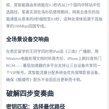
缆，其智能路由系统能在0.3秒内从23个国内中转站中优
选路径。笔者实测在洛杉矶使用期间，网易云音乐的加
载速度从原来的8秒缩短至0.8秒，这种丝滑体验源于其独
享的100Mbps回国专线。
全场景设备交响曲
在悉尼留学的王同学同时用iPad追《三体》广播剧、用
Windows电脑处理文档时听周杰伦、iPhone上刷抖音热门
BGM——番茄加速器的多平台支持让三台设备共享同一
个VIP账号。其智能流量分配系统会优先保障影音设备，
确保《甄嬛传》配乐不会因后台更新而卡顿。
破解四步变奏曲
密钥匹配：选择最优路径