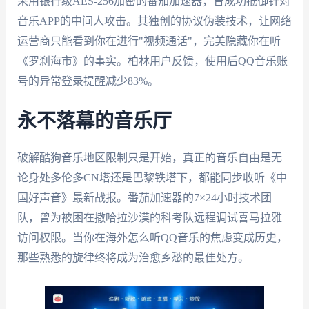
采用银行级AES-256加密的番茄加速器，曾成功抵御针对
音乐APP的中间人攻击。其独创的协议伪装技术，让网络
运营商只能看到你在进行"视频通话"，完美隐藏你在听
《罗刹海市》的事实。柏林用户反馈，使用后QQ音乐账
号的异常登录提醒减少83%。
永不落幕的音乐厅
破解酷狗音乐地区限制只是开始，真正的音乐自由是无
论身处多伦多CN塔还是巴黎铁塔下，都能同步收听《中
国好声音》最新战报。番茄加速器的7×24小时技术团
队，曾为被困在撒哈拉沙漠的科考队远程调试喜马拉雅
访问权限。当你在海外怎么听QQ音乐的焦虑变成历史，
那些熟悉的旋律终将成为治愈乡愁的最佳处方。