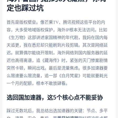
定也踩过坑
首先是版权壁垒。像芒果TV、腾讯视频这些平台的内
容，大多受地域版权保护，海外IP根本无法访问。比如
《生万物》这部讲述家国精神的年代剧，我妈在国内每
天追更，我在悉尼却只能刷到片段剪辑。其次是网络延
迟。就算偶尔能绕开限制，海外网络到国内服务器的延
迟也高得离谱，追《藏海传》时，紧张的灭门惨案剧情
突然卡顿，瞬间出戏。最后是流量焦虑。很多加速器要
么限速要么限流量，追一部《白月梵星》可能就要耗光
一个月的配额，根本不敢放肆看。
选回国加速器，这5个核心点不能妥协
踩过无数坑后，我总结出选加速器的关键：节点、多平