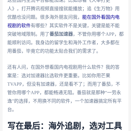
这些国内主流平台都能加速。比如想看《大奉打更
人》，打开腾讯视频直接搜就能播放；追《生万物》用
优酷也没问题。很多海外朋友问我，
能在国外看国内电
视剧的软件
有哪些？其实软件不是关键，关键是能不能
突破地域限制。用了
番茄加速器
，不管你用哪个APP，都
能顺利访问。我身边的留学生和海外工作者，大多都在
用番茄，毕竟它的功能太贴合我们的需求了。
还有人问，在国外想看国内电视剧用什么软件？我的答
案是：选对加速器比选软件更重要。比如你用芒果
TVAPP，但没有加速器，还是看不了；而用了番茄，不
管你用哪个APP，都能畅通无阻。番茄就是那种“一劳永
逸”的选择，不用换不同的软件，一个加速器搞定所有平
台。
写在最后：海外追剧，选对工具