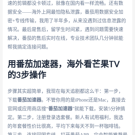
速的剪辑都没卡顿过，就像在国内看一样流畅。还有数
据安全——海外上网最怕隐私泄露，番茄用数据安全加
密+专线传输，我用了半年多，从来没遇到过信息泄露的
情况。最后是售后，留学生时间紧，遇到问题需要快速
解决，番茄的售后实时在线，专业技术团队几分钟就能
帮我搞定连接问题。
用番茄加速器，海外看芒果TV
的3步操作
步骤其实超简单，我现在每天追剧都这么干：第一步，
下载
番茄加速器
。不管你用的是iPhone还是Mac，直接去
官网或应用商店搜“
番茄加速器
”就能下载，安装5分钟搞
定。第二步，注册登录选套餐。新人有试用福利，我选
的年套餐性价比很高，平均下来每天不到一杯咖啡钱。
第三步，连接回国专线。打开番茄APP，它会智能推荐最