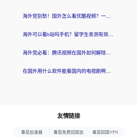
海外党别愁！国外怎么看优酷视频？一招解决追剧、看直播难题
海外可以看b站吗手机？留学生亲测有效的回国加速指南
海外党必看：腾讯视频在国外如何解除地域限制？附优酷咪咕使用指南
在国外用什么软件能看国内的电视剧啊？留学生亲测有效的回国加速方案
友情链接
番茄加速器
番茄免费回国加
番茄回国VPN