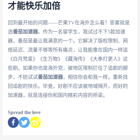
才能快乐加倍
回到最开始的问题——芒果TV在海外怎么看？答案就是
选
番茄加速器
。作为一名留学生，我试过不下5款加速
器，番茄是最让我满意的一个。它解决了版权限制、网
络延迟、流量不够等所有痛点，让我能像在国内一样追
《白月梵星》《生万物》《藏海传》《大奉打更人》这
些剧。如果你也是海外党，被地区限制拦住了追剧的脚
步，不妨试试
番茄加速器
，相信你会和我一样，重新找
回追剧的快乐。毕竟，好剧不应该被地域隔开，而好的
加速器，就是连接你和国内精彩内容的桥梁。
Spread the love