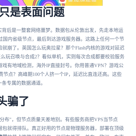
只是表面问题
实背后是一整套网络噩梦。数据包从伦敦出发，先走本地运
，经过国内省级节点，最后到达游戏服务器。这路上任何一个节
就崩了。英国怎么玩奥拉星？那个Flash内核的游戏对延迟
兰怎么玩召唤与合成2？看似单机，实则每次合成都要校验服务
戏有地域检测，海外IP直接封号。你用普通VPN？游戏公
免费节点？高峰期100个人挤一个IP，延迟比直连还高。这些
一条专属的数据通道。
头骗了
分布"，但节点质量天差地别。有些服务商把VPS当节点
数据包就得排队。真正好用的节点是物理服务器，部署在顶级