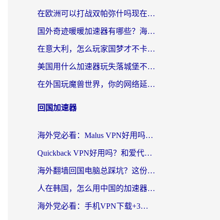
在欧洲可以打战双帕弥什吗现在？跨越延迟墙的实战指南
国外奇迹暖暖加速器有哪些？海外党国服游戏畅玩终极指南（附亲测推荐）
在意大利，怎么玩家国梦才不卡？这份终极加速指南请收好
美国用什么加速器玩失落城堡不卡？海外党亲测有效的国服游戏加速指南
在外国玩魔兽世界，你的网络延迟是最大的敌人
回国加速器
海外党必看：Malus VPN好用吗？和迅猛兔VPN对比哪个回国效果更好？附真实体验与避坑指南
Quickback VPN好用吗？和爱代理VPN对比哪个回国效果更好？
海外翻墙回国电脑总踩坑？这份实测指南帮你选对加速器（附ChickCNinitapMalus对比）
人在韩国，怎么用中国的加速器刷剧打游戏？这份真实体验指南给你答案
海外党必看：手机VPN下载+3步选对回国加速器，无缝刷国内资源不再愁