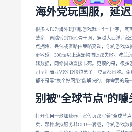
海外党玩国服，延迟
很多人以为海外玩国服游戏就一个"卡"字，其
营商，再跳转到Tier1骨干网，穿越大西洋
点拥堵、丢包或者路由策略变动，你的游戏体验
更敏感，300ms以上连宠物捕捉都失败。波
器数据，网络抖动直接卡死。更烦的是，很多游
司早把商业VPN IP段拉黑了，登录都困难。
都不是靠"换个好网络"能解决的，你需要的是
别被"全球节点"的噱
打开任何一款加速器，宣传页都写着"全球节点
卖，那种虚拟服务器CPU一满载，你的游戏