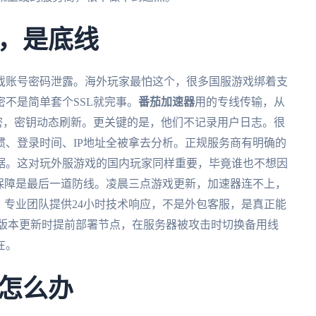
，是底线
戏账号密码泄露。海外玩家最怕这个，很多国服游戏绑着支
不是简单套个SSL就完事。
番茄加速器
用的专线传输，从
6加密，密钥动态刷新。更关键的是，他们不记录用户日志。很
、登录时间、IP地址全被拿去分析。正规服务商有明确的
据。这对玩外服游戏的国内玩家同样重要，毕竟谁也不想因
保障是最后一道防线。凌晨三点游戏更新，加速器连不上，
？专业团队提供24小时技术响应，不是外包客服，是真正能
游戏大版本更新时提前部署节点，在服务器被攻击时切换备用线
在。
怎么办