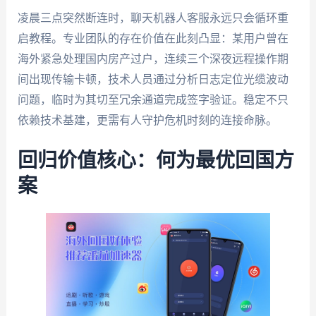
凌晨三点突然断连时，聊天机器人客服永远只会循环重
启教程。专业团队的存在价值在此刻凸显：某用户曾在
海外紧急处理国内房产过户，连续三个深夜远程操作期
间出现传输卡顿，技术人员通过分析日志定位光缆波动
问题，临时为其切至冗余通道完成签字验证。稳定不只
依赖技术基建，更需有人守护危机时刻的连接命脉。
回归价值核心：何为最优回国方
案