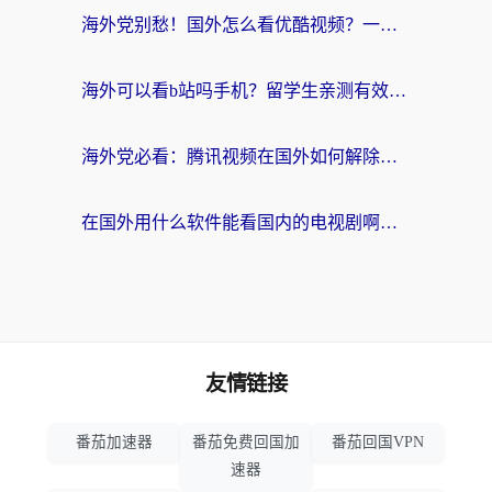
海外党别愁！国外怎么看优酷视频？一招解决追剧、看直播难题
海外可以看b站吗手机？留学生亲测有效的回国加速指南
海外党必看：腾讯视频在国外如何解除地域限制？附优酷咪咕使用指南
在国外用什么软件能看国内的电视剧啊？留学生亲测有效的回国加速方案
友情链接
番茄加速器
番茄免费回国加
番茄回国VPN
速器