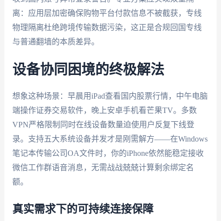
离：应用层加密确保购物平台付款信息不被截获，专线
物理隔离杜绝跨境传输数据污染，这正是合规回国专线
与普通翻墙的本质差异。
设备协同困境的终极解法
想象这种场景：早晨用iPad查看国内股票行情，中午电脑
端操作证券交易软件，晚上安卓手机看芒果TV。多数
VPN严格限制同时在线设备数量迫使用户反复下线登
录。支持五大系统设备并发才是刚需解方——在Windows
笔记本传输公司OA文件时，你的iPhone依然能稳定接收
微信工作群语音消息，无需战战兢兢计算剩余绑定名
额。
真实需求下的可持续连接保障