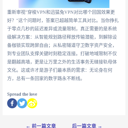
重新审视"穿梭VPN和迅猛兔VPN对比哪个回国效果更
好？"这个问题时，答案已超越简单工具对比。当你挣扎
于零点几秒的延迟差异或流量限制，真正需要的是系统
级解决方案：从智能规划路径释放传输潜能，到解除设
备枷锁实现跨屏自由；从私密隧道守卫数字资产安全，
到专业团队支撑关键时刻稳定连接。打破地域限制不仅
是翻越高墙，更是让万里之外的生活事务无缝接轨母体
文化。这或许才是游子们最本质的需求：无论身在何
方，总有一条回家的数字路永不断线。
Spread the love
←
前一篇文章
后一篇文章
→