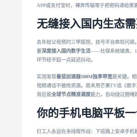
APP或支付宝时，裸奔传输等于把密码递给黑
无缝接入国内生态需
去年给父母预约三甲医院，挂号平台疯狂闪退
要
深度接入国内数字生活
——社保系统填表、1
环节经不起一点延迟抖动。
实测发现
番茄加速器
100M独享带宽
是关键。相
视频通话不被抢资源。周末用芒果TV追《歌手
背后是
全球节点精准调度
能力，自动绕过拥堵
你的手机电脑平板一
打工人永远在多线程作战：下班路上安卓手机刷B站