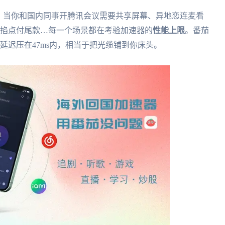
。当你和国内同事开腾讯会议需要共享屏幕、异地恋连麦看
要掐点付尾款…每一个场景都在考验加速器的
性能上限
。番茄
延迟压在47ms内，相当于把光缆铺到你床头。