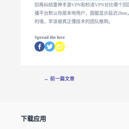
别再纠结雷神手游VPN和秒连VPN对比哪个
播平台默认你是本地用户，国服显示延迟28m
的墙，早该被真正懂技术的团队推倒。
Spread the love
←
前一篇文章
下载应用