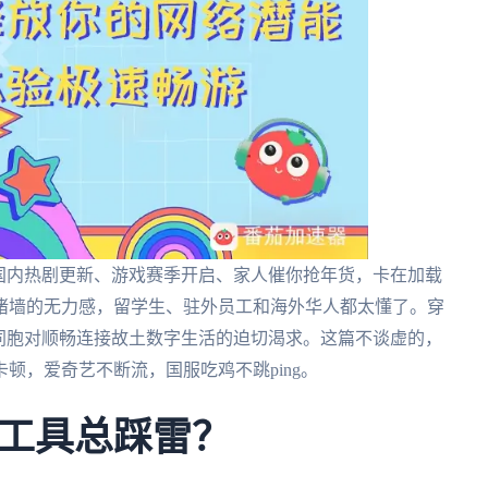
国内热剧更新、游戏赛季开启、家人催你抢年货，卡在加载
堵墙的无力感，留学生、驻外员工和海外华人都太懂了。穿
外同胞对顺畅连接故土数字生活的迫切渴求。这篇不谈虚的，
顿，爱奇艺不断流，国服吃鸡不跳ping。
工具总踩雷？