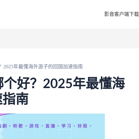
影音客户端下载
好？2025年最懂海外游子的回国加速指南
哪个好？2025年最懂海
速指南