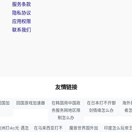
服务条款
隐私协议
应用权限
联系我们
友情链接
回国加
回国游戏加速器
在韩国用中国政
在日本打不开御
海外
务服务网地区限
剑情缘怎么办
者
制怎么办
澳洲打sky光·遇怎
在马来西亚打不
魔兽世界国外加
印度怎么玩帝王