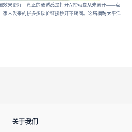
回国效果更好，真正的通透感是打开APP就像从未离开——点
s，家人发来的拼多多砍价链接秒开不转圈。这堵横跨太平洋
关于我们