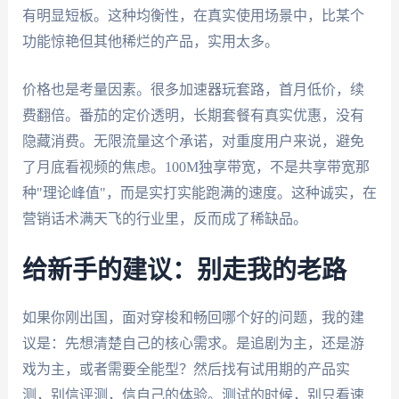
有明显短板。这种均衡性，在真实使用场景中，比某个
功能惊艳但其他稀烂的产品，实用太多。
价格也是考量因素。很多加速器玩套路，首月低价，续
费翻倍。番茄的定价透明，长期套餐有真实优惠，没有
隐藏消费。无限流量这个承诺，对重度用户来说，避免
了月底看视频的焦虑。100M独享带宽，不是共享带宽那
种"理论峰值"，而是实打实能跑满的速度。这种诚实，在
营销话术满天飞的行业里，反而成了稀缺品。
给新手的建议：别走我的老路
如果你刚出国，面对穿梭和畅回哪个好的问题，我的建
议是：先想清楚自己的核心需求。是追剧为主，还是游
戏为主，或者需要全能型？然后找有试用期的产品实
测，别信评测，信自己的体验。测试的时候，别只看速