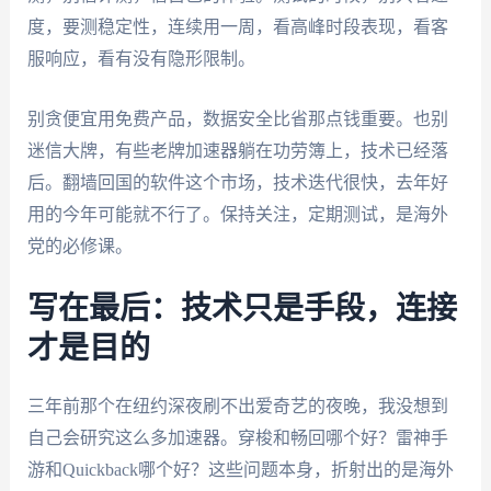
度，要测稳定性，连续用一周，看高峰时段表现，看客
服响应，看有没有隐形限制。
别贪便宜用免费产品，数据安全比省那点钱重要。也别
迷信大牌，有些老牌加速器躺在功劳簿上，技术已经落
后。翻墙回国的软件这个市场，技术迭代很快，去年好
用的今年可能就不行了。保持关注，定期测试，是海外
党的必修课。
写在最后：技术只是手段，连接
才是目的
三年前那个在纽约深夜刷不出爱奇艺的夜晚，我没想到
自己会研究这么多加速器。穿梭和畅回哪个好？雷神手
游和Quickback哪个好？这些问题本身，折射出的是海外