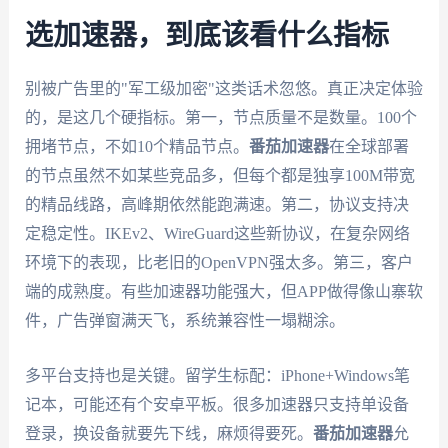
选加速器，到底该看什么指标
别被广告里的"军工级加密"这类话术忽悠。真正决定体验
的，是这几个硬指标。第一，节点质量不是数量。100个
拥堵节点，不如10个精品节点。
番茄加速器
在全球部署
的节点虽然不如某些竞品多，但每个都是独享100M带宽
的精品线路，高峰期依然能跑满速。第二，协议支持决
定稳定性。IKEv2、WireGuard这些新协议，在复杂网络
环境下的表现，比老旧的OpenVPN强太多。第三，客户
端的成熟度。有些加速器功能强大，但APP做得像山寨软
件，广告弹窗满天飞，系统兼容性一塌糊涂。
多平台支持也是关键。留学生标配：iPhone+Windows笔
记本，可能还有个安卓平板。很多加速器只支持单设备
登录，换设备就要先下线，麻烦得要死。
番茄加速器
允