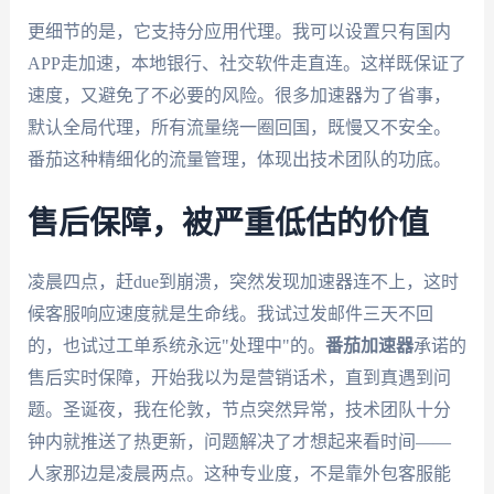
更细节的是，它支持分应用代理。我可以设置只有国内
APP走加速，本地银行、社交软件走直连。这样既保证了
速度，又避免了不必要的风险。很多加速器为了省事，
默认全局代理，所有流量绕一圈回国，既慢又不安全。
番茄这种精细化的流量管理，体现出技术团队的功底。
售后保障，被严重低估的价值
凌晨四点，赶due到崩溃，突然发现加速器连不上，这时
候客服响应速度就是生命线。我试过发邮件三天不回
的，也试过工单系统永远"处理中"的。
番茄加速器
承诺的
售后实时保障，开始我以为是营销话术，直到真遇到问
题。圣诞夜，我在伦敦，节点突然异常，技术团队十分
钟内就推送了热更新，问题解决了才想起来看时间——
人家那边是凌晨两点。这种专业度，不是靠外包客服能