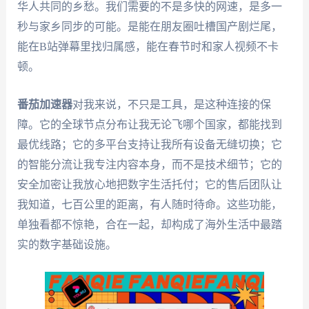
华人共同的乡愁。我们需要的不是多快的网速，是多一
秒与家乡同步的可能。是能在朋友圈吐槽国产剧烂尾，
能在B站弹幕里找归属感，能在春节时和家人视频不卡
顿。
番茄加速器
对我来说，不只是工具，是这种连接的保
障。它的全球节点分布让我无论飞哪个国家，都能找到
最优线路；它的多平台支持让我所有设备无缝切换；它
的智能分流让我专注内容本身，而不是技术细节；它的
安全加密让我放心地把数字生活托付；它的售后团队让
我知道，七百公里的距离，有人随时待命。这些功能，
单独看都不惊艳，合在一起，却构成了海外生活中最踏
实的数字基础设施。