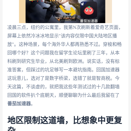
凌晨三点，纽约的公寓里，我第N次刷新着爱奇艺页面，
屏幕上依然冷冰冰地显示"该内容仅限中国大陆地区播
放"。这种场景，每个海外华人都再熟悉不过。穿梭和畅
回哪个好？这个问题我在留学生论坛里刷了三年，从本
科刷到研究生毕业，从北美刷到欧洲。说实话，没有标
准答案，但踩过的坑足够写一本避坑指南。回国加速器
这玩意儿，选对了是数字桥梁，选错了就是智商税。今
天这篇，不谈虚的，就把我这些年测试过的十几款翻墙
回国的软件扒个底朝天，顺便聊聊为什么最后我留在了
番茄加速器
。
地区限制这道墙，比想象中更复