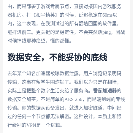
由，而是部署了游戏专属节点，直接对接国内游戏服务
器机房。打《和平精英》的时候，延迟稳定在60ms以
内，这个表现，在我测试过的所有翻墙回国的软件里，
能排进前三。更关键的是稳定性，不会突然跳ping，团战
时候掉线那种绝望，懂的都懂。
数据安全，不能妥协的底线
去年某个知名加速器被曝数据泄露，用户浏览记录明码
传输，这事在留学生圈炸锅了。我们以为只是在翻墙，
实际上是把整个数字生活交给了服务商。
番茄加速器
的
数据安全加密，不是简单的AES-256，而是端到端的专线
传输。你的数据从设备发出，就进入加密隧道，中间经
过的任何一个节点都无法解密。这种设计，本质上和银
行级别的VPN是一个逻辑。