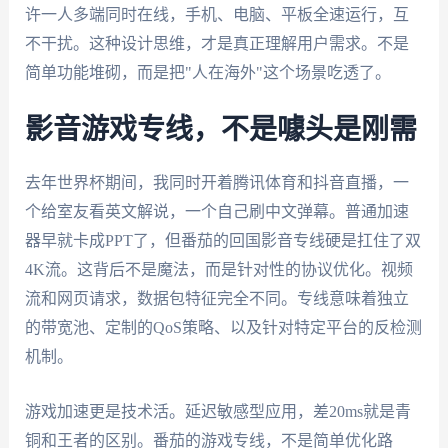
许一人多端同时在线，手机、电脑、平板全速运行，互
不干扰。这种设计思维，才是真正理解用户需求。不是
简单功能堆砌，而是把"人在海外"这个场景吃透了。
影音游戏专线，不是噱头是刚需
去年世界杯期间，我同时开着腾讯体育和抖音直播，一
个给室友看英文解说，一个自己刷中文弹幕。普通加速
器早就卡成PPT了，但番茄的回国影音专线硬是扛住了双
4K流。这背后不是魔法，而是针对性的协议优化。视频
流和网页请求，数据包特征完全不同。专线意味着独立
的带宽池、定制的QoS策略、以及针对特定平台的反检测
机制。
游戏加速更是技术活。延迟敏感型应用，差20ms就是青
铜和王者的区别。番茄的游戏专线，不是简单优化路