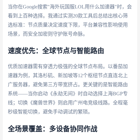
当你在Google搜索"海外玩国服LOL用什么加速器"时，会
看到上百种选择。我通过实测20款工具后总结出核心筛
选标准：节点质量决定速度下限，平台兼容性影响使用
场景，而安全加密则守护账号命脉。
速度优先：全球节点与智能路由
优质加速器需有穿透力极强的全球节点布局。以番茄加
速器为例，其洛杉矶、新加坡等12个枢纽节点直连北上
广服务器，避免第三方带宽挤占。更关键的是智能路由
系统——当你启动《永劫无间》时自动选择上海BGP专
线；切换《魔兽世界》则启用广州电竞级线路。全程毫
秒级智能切换，避免手动调试的繁琐。
全场景覆盖：多设备协同作战