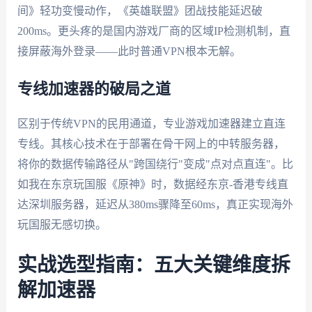
间》轻功变慢动作，《英雄联盟》团战技能延迟破
200ms。更头疼的是国内游戏厂商的区域IP检测机制，直
接屏蔽海外登录——此时普通VPN根本无解。
专线加速器的破局之道
区别于传统VPN的民用通道，专业游戏加速器建立直连
专线。其核心技术在于部署在骨干网上的中转服务器，
将你的数据传输路径从"跨国绕行"变成"点对点直连"。比
如我在东京玩国服《原神》时，数据经东京-香港专线直
达深圳服务器，延迟从380ms骤降至60ms，真正实现海外
玩国服无感切换。
实战选型指南：五大关键维度拆
解加速器