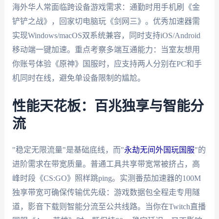
海外华人常面临跨设备游戏需求：通勤时用手机刷《金
铲铲之战》，回家切电脑玩《剑网三》。优秀加速器需
实现Windows/macOS双系统兼容，同时支持iOS/Android
移动端一键加速。重点考察多端互通能力：当室友想用
你账号体验《原神》国服时，应支持两人分别在PC和手
机同时在线，避免单设备限制的尴尬。
性能天花板：百兆独享与智能分
流
"稳定无限流量"是基础底线，而"
永劫无间外国玩国服
"的
进阶需求在带宽质量。普通工具共享带宽常被挤占，高
峰时段《CS:GO》照样跳ping。实测番茄加速器的100M
独享带宽可确保传输优先级：游戏数据包全程走专用隧
道，影音下载则智能分流至公共线路。当你在Twitch直播