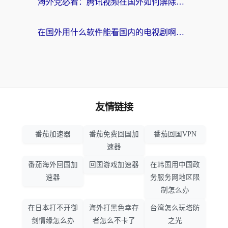
海外党必看：腾讯视频在国外如何解除地域限制？附优酷咪咕使用指南
在国外用什么软件能看国内的电视剧啊？留学生亲测有效的回国加速方案
友情链接
番茄加速器
番茄免费回国加
番茄回国VPN
速器
番茄海外回国加
回国游戏加速器
在韩国用中国政
速器
务服务网地区限
制怎么办
在日本打不开御
海外打黑色幸存
台湾怎么玩塔防
剑情缘怎么办
者怎么不卡了
之光