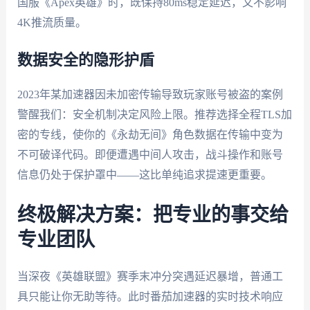
国服《Apex英雄》时，既保持80ms稳定延迟，又不影响
4K推流质量。
数据安全的隐形护盾
2023年某加速器因未加密传输导致玩家账号被盗的案例
警醒我们：安全机制决定风险上限。推荐选择全程TLS加
密的专线，使你的《永劫无间》角色数据在传输中变为
不可破译代码。即便遭遇中间人攻击，战斗操作和账号
信息仍处于保护罩中——这比单纯追求提速更重要。
终极解决方案：把专业的事交给
专业团队
当深夜《英雄联盟》赛季末冲分突遇延迟暴增，普通工
具只能让你无助等待。此时番茄加速器的实时技术响应