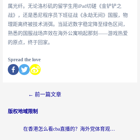
属光纤。无论洛杉矶的留学生用iPad切磋《金铲铲之
战》，还是悉尼程序员下班征战《永劫无间》国服，物
理距离终被技术消弭。当延迟数字稳定降至绿色区间，
熟悉的国服战场声效在海外公寓响起那刻——游戏热爱
的原点，终于回家。
Spread the love
←
前一篇文章
版权地域限制
在香港怎么看cba直播的？海外党体育观赛终极指南：告别版权限制，畅享中文解说