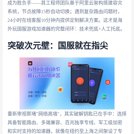
成为胜负手——其工程师团队基于阿里云架构搭建容灾
系统，节点故障15秒自动切换；遇到复杂路由问题时，
24小时在线客服10分钟内提供定制解决方案。这才是海
外玩国服游戏加速器的完整闭环：技术兜底+人工托底。
突破次元壁：国服就在指尖
重新审视那堵"网络高墙"，其实破解钥匙已在手中：选择
具备智能路由、多端兼容、百兆独享专线、军工级加密
和实时支持的加速器，就像在纽约至上海之间架设了专