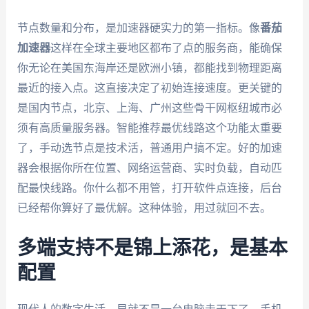
节点数量和分布，是加速器硬实力的第一指标。像
番茄
加速器
这样在全球主要地区都布了点的服务商，能确保
你无论在美国东海岸还是欧洲小镇，都能找到物理距离
最近的接入点。这直接决定了初始连接速度。更关键的
是国内节点，北京、上海、广州这些骨干网枢纽城市必
须有高质量服务器。智能推荐最优线路这个功能太重要
了，手动选节点是技术活，普通用户搞不定。好的加速
器会根据你所在位置、网络运营商、实时负载，自动匹
配最快线路。你什么都不用管，打开软件点连接，后台
已经帮你算好了最优解。这种体验，用过就回不去。
多端支持不是锦上添花，是基本
配置