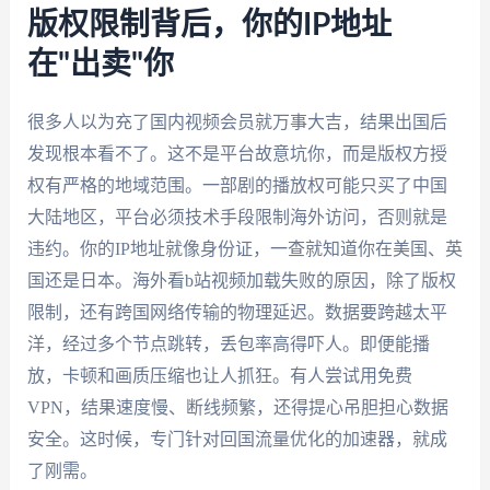
版权限制背后，你的IP地址
在"出卖"你
很多人以为充了国内视频会员就万事大吉，结果出国后
发现根本看不了。这不是平台故意坑你，而是版权方授
权有严格的地域范围。一部剧的播放权可能只买了中国
大陆地区，平台必须技术手段限制海外访问，否则就是
违约。你的IP地址就像身份证，一查就知道你在美国、英
国还是日本。海外看b站视频加载失败的原因，除了版权
限制，还有跨国网络传输的物理延迟。数据要跨越太平
洋，经过多个节点跳转，丢包率高得吓人。即便能播
放，卡顿和画质压缩也让人抓狂。有人尝试用免费
VPN，结果速度慢、断线频繁，还得提心吊胆担心数据
安全。这时候，专门针对回国流量优化的加速器，就成
了刚需。