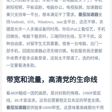
现代人的数字生活，早就不是一台电脑走天下了。手机
刷短视频，平板追剧，电脑办公，电视投屏。加速器如
果只支持单一平台，根本满足不了需求。
番茄加速器
支
持Android、iOS、Windows、mac全平台，这还不够，关
键是允许一人多端设备同时用。你在iPad上看综艺，手机
回微信，电脑下载资料，三端同时在线，互不干扰。这
种自由度，对留学生尤其重要。宿舍一台电脑，出门一
部手机，回国加速器必须无缝切换。有些服务商还要额
外收费才能多设备登录，这就太不厚道了。选的时候，
一定要看清条款。
带宽和流量，高清党的生命线
看480P糊成一团的画质，是对好剧的侮辱。1080P是底
线，4K才是追求。这背后需要稳定且充足的带宽支撑。
番茄加速器
提供独享100M带宽，这意味着高峰期也不用