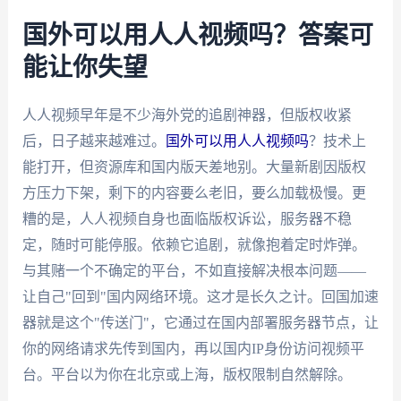
国外可以用人人视频吗？答案可
能让你失望
人人视频早年是不少海外党的追剧神器，但版权收紧
后，日子越来越难过。
国外可以用人人视频吗
？技术上
能打开，但资源库和国内版天差地别。大量新剧因版权
方压力下架，剩下的内容要么老旧，要么加载极慢。更
糟的是，人人视频自身也面临版权诉讼，服务器不稳
定，随时可能停服。依赖它追剧，就像抱着定时炸弹。
与其赌一个不确定的平台，不如直接解决根本问题——
让自己"回到"国内网络环境。这才是长久之计。回国加速
器就是这个"传送门"，它通过在国内部署服务器节点，让
你的网络请求先传到国内，再以国内IP身份访问视频平
台。平台以为你在北京或上海，版权限制自然解除。