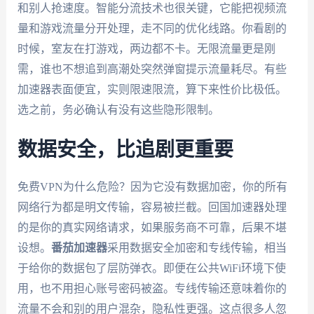
和别人抢速度。智能分流技术也很关键，它能把视频流
量和游戏流量分开处理，走不同的优化线路。你看剧的
时候，室友在打游戏，两边都不卡。无限流量更是刚
需，谁也不想追到高潮处突然弹窗提示流量耗尽。有些
加速器表面便宜，实则限速限流，算下来性价比极低。
选之前，务必确认有没有这些隐形限制。
数据安全，比追剧更重要
免费VPN为什么危险？因为它没有数据加密，你的所有
网络行为都是明文传输，容易被拦截。回国加速器处理
的是你的真实网络请求，如果服务商不可靠，后果不堪
设想。
番茄加速器
采用数据安全加密和专线传输，相当
于给你的数据包了层防弹衣。即便在公共WiFi环境下使
用，也不用担心账号密码被盗。专线传输还意味着你的
流量不会和别的用户混杂，隐私性更强。这点很多人忽