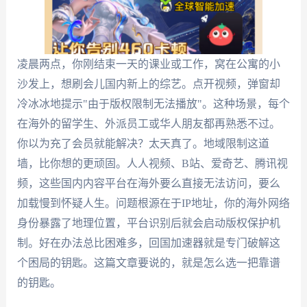
凌晨两点，你刚结束一天的课业或工作，窝在公寓的小
沙发上，想刷会儿国内新上的综艺。点开视频，弹窗却
冷冰冰地提示"由于版权限制无法播放"。这种场景，每个
在海外的留学生、外派员工或华人朋友都再熟悉不过。
你以为充了会员就能解决？太天真了。地域限制这道
墙，比你想的更顽固。人人视频、B站、爱奇艺、腾讯视
频，这些国内内容平台在海外要么直接无法访问，要么
加载慢到怀疑人生。问题根源在于IP地址，你的海外网络
身份暴露了地理位置，平台识别后就会启动版权保护机
制。好在办法总比困难多，回国加速器就是专门破解这
个困局的钥匙。这篇文章要说的，就是怎么选一把靠谱
的钥匙。