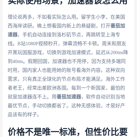
实际使用场景，加速器该怎么用
理论说再多，不如看实际怎么用。留学生小李，在美国
西海岸读研。晚上想看国内新上的悬疑剧，打开
番茄加
速器
，手机自动连接到洛杉矶节点，再跳转至上海专
线。B站1080P视频秒开，弹幕流畅不卡顿。周末和朋友
开黑玩国服游戏，切换到游戏加速模式，延迟从200ms降
到40ms。假期回国，加速器也不用停，因为支持多端同
时用，国内家人也能用她的账号看海外内容。这种双向
需求，只有真正全球化的节点布局才能满足。海外工作
者老王，经常出差欧洲各国。每到一个新国家，最怕的
就是加速器连不上。用
番茄加速器
，软件自动识别当地
最优节点，手动切换都省了。这种无感体验，才是好产
品该有的样子。
价格不是唯一标准，但性价比要