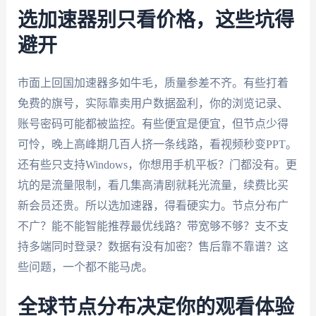
选加速器别只看价格，这些坑得
避开
市面上回国加速器多如牛毛，质量参差不齐。有些打着
免费的旗号，实际靠卖用户数据盈利，你的浏览记录、
账号密码可能都被监控。有些便宜是便宜，但节点少得
可怜，晚上高峰期几百人挤一条线路，看视频秒变PPT。
还有些只支持Windows，你想用手机平板？门都没有。更
坑的是流量限制，看几集高清剧就耗光流量，续费比买
新会员还贵。所以选加速器，得看硬实力。节点分布广
不广？能不能智能推荐最优线路？带宽够不够？支不支
持多端同时登录？数据有没有加密？售后靠不靠谱？这
些问题，一个都不能马虎。
全球节点分布决定你的观看体验