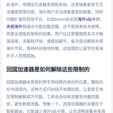
处海外，地理定位会触发限制系统。这意味着爱奇艺无
法播放受限内容，海外用户无法观看喜爱的剧集。同样
问题扩展到其他平台，比如Bilibili会出现
海外b站卡
顿，
央视海外
频道也可能加载迟缓。这不是简单技术故障，
而是全球版权架构的结果。用户往往需要跳转多次才勉
强连接，流量耗尽快，速度如蜗牛。每次尝试解锁央视
海外节目，等待时间拖垮热情。这些困扰让留学生和海
外华人倍感孤独。
回国加速器是如何解除这些限制的
回国加速器本质是利用专用线路伪装你的位置，模拟你
在中国境内。这种方式巧妙绕开地理封锁，让爱奇艺地
区限制破解成为可能。工具会自动将流量导向最优路
径，避免数据泄露。想象一下，选择加速器时关键在于
智能路由，它能减少海外b站卡顿，让你流畅观看央视海