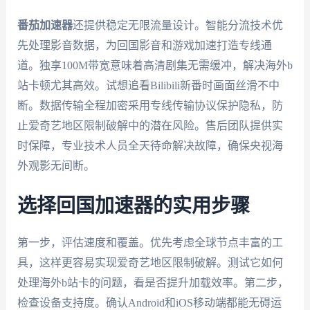
番茄加速器
还提供稳定无限流量设计。智能分流技术优
先处理影音数据，为回国影音和游戏加速打造专线通
道。独享100M带宽意味着高清剧集无需缓冲，解决海外b
站卡顿尤其高效。试想追看Bilibili新番时画面丝滑不中
断。数据传输全程加密采用专线传输协议保护隐私，防
止爱奇艺地区限制破解中的潜在风险。售后团队提供实
时保障，专业技术人员全天待命解决故障，确保央视海
外观影无间断。
选择回国加速器的实用步骤
第一步，评估速度和覆盖。优先考虑全球节点丰富的工
具，这样更容易实现爱奇艺地区限制破解。测试它如何
处理海外b站卡的问题，看是否提升加载效率。第二步，
检查设备支持度。确认Android和iOS移动端都能无碍运