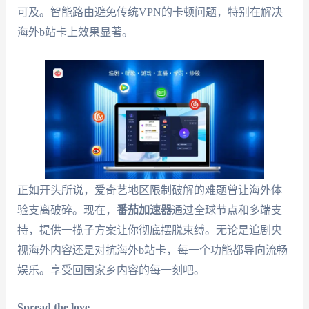
可及。智能路由避免传统VPN的卡顿问题，特别在解决
海外b站卡上效果显著。
正如开头所说，爱奇艺地区限制破解的难题曾让海外体
验支离破碎。现在，
番茄加速器
通过全球节点和多端支
持，提供一揽子方案让你彻底摆脱束缚。无论是追剧央
视海外内容还是对抗海外b站卡，每一个功能都导向流畅
娱乐。享受回国家乡内容的每一刻吧。
Spread the love