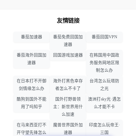
友情链接
番茄加速器
番茄免费回国加
番茄回国VPN
速器
番茄海外回国加
回国游戏加速器
在韩国用中国政
速器
务服务网地区限
制怎么办
在日本打不开御
海外打黑色幸存
台湾怎么玩塔防
剑情缘怎么办
者怎么不卡了
之光
酷狗到国外不能
国外打野兽领
澳洲打sky光·遇怎
用了吗知乎
主：新世界用什
么才能不卡
么加速
在马来西亚打不
魔兽世界国外加
印度怎么玩帝王·
开守望先锋怎么
速器
三国