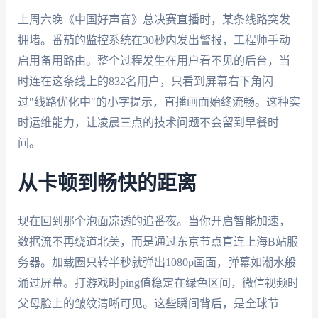
上周六晚《中国好声音》总决赛直播时，某条线路突发
拥堵。番茄的监控系统在30秒内发出警报，工程师手动
启用备用路由。整个过程发生在用户看不见的后台，当
时连在这条线上的832名用户，只看到屏幕右下角闪
过"线路优化中"的小字提示，直播画面始终流畅。这种实
时运维能力，让凌晨三点的技术问题不会留到早餐时
间。
从卡顿到畅快的距离
现在回到那个泡面凉透的追番夜。当你开启智能加速，
数据流不再绕道北美，而是通过东京节点直连上海B站服
务器。加载圈只转半秒就弹出1080p画面，弹幕如潮水般
涌过屏幕。打游戏时ping值稳定在绿色区间，微信视频时
父母脸上的皱纹清晰可见。这些瞬间背后，是全球节