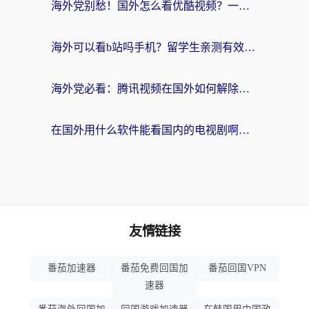
海外党别愁！国外怎么看优酷视频？一招解决追剧、看直播难题
海外可以看b站吗手机？留学生亲测有效的回国加速指南
海外党必看：腾讯视频在国外如何解除地域限制？附优酷咪咕使用指南
在国外用什么软件能看国内的电视剧啊？留学生亲测有效的回国加速方案
友情链接
番茄加速器
番茄免费回国加
番茄回国VPN
速器