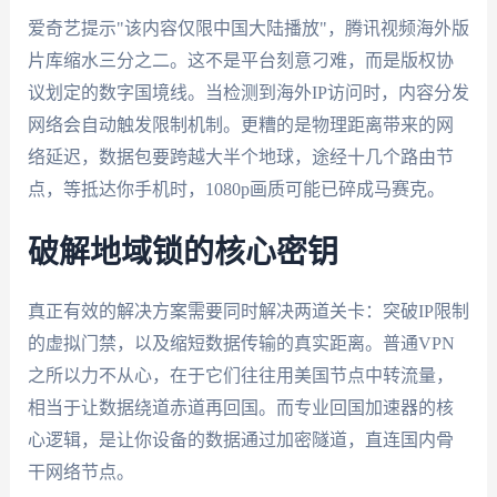
爱奇艺提示"该内容仅限中国大陆播放"，腾讯视频海外版
片库缩水三分之二。这不是平台刻意刁难，而是版权协
议划定的数字国境线。当检测到海外IP访问时，内容分发
网络会自动触发限制机制。更糟的是物理距离带来的网
络延迟，数据包要跨越大半个地球，途经十几个路由节
点，等抵达你手机时，1080p画质可能已碎成马赛克。
破解地域锁的核心密钥
真正有效的解决方案需要同时解决两道关卡：突破IP限制
的虚拟门禁，以及缩短数据传输的真实距离。普通VPN
之所以力不从心，在于它们往往用美国节点中转流量，
相当于让数据绕道赤道再回国。而专业回国加速器的核
心逻辑，是让你设备的数据通过加密隧道，直连国内骨
干网络节点。