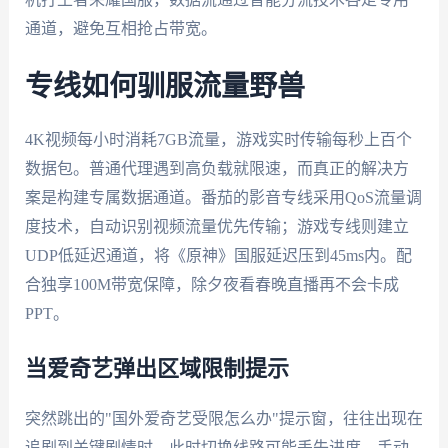
通道，避免互相抢占带宽。
专线如何驯服流量野兽
4K视频每小时消耗7GB流量，游戏实时传输每秒上百个
数据包。普通代理遇到高负载就限速，而真正的解决方
案是构建专属数据通道。番茄的影音专线采用QoS流量调
度技术，自动识别视频流量优先传输；游戏专线则建立
UDP低延迟通道，将《原神》国服延迟压到45ms内。配
合独享100M带宽保障，除夕夜看春晚直播再不会卡成
PPT。
当爱奇艺弹出区域限制提示
突然跳出的"国外爱奇艺受限怎么办"提示窗，往往出现在
追剧到关键剧情时。此时切换线路可能丢失进度，手动