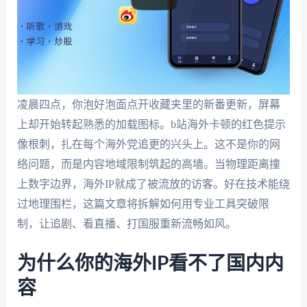
凌晨四点，你泡好泡面点开收藏夹里的新番更新，屏幕
上却开始转起熟悉的加载图标。b站海外卡顿的红色提示
像根刺，扎在每个海外党追更的兴头上。这不是你的网
络问题，而是内容地域限制筑起的高墙。当物理距离撞
上数字边界，海外IP就成了被流放的访客。好在技术能绕
过地理围栏，这篇文章将拆解如何用专业工具突破限
制，让追剧、看直播、打国服重新流畅如风。
为什么你的海外IP看不了国内内
容