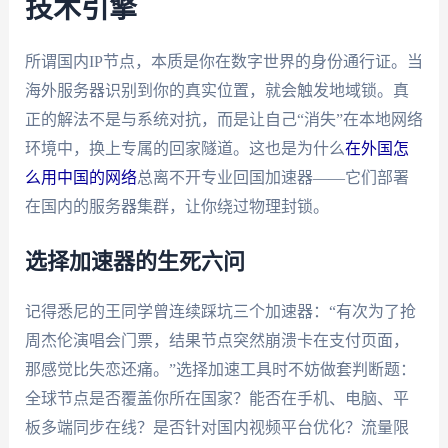
技术引擎
所谓国内IP节点，本质是你在数字世界的身份通行证。当
海外服务器识别到你的真实位置，就会触发地域锁。真
正的解法不是与系统对抗，而是让自己“消失”在本地网络
环境中，换上专属的回家隧道。这也是为什么
在外国怎
么用中国的网络
总离不开专业回国加速器——它们部署
在国内的服务器集群，让你绕过物理封锁。
选择加速器的生死六问
记得悉尼的王同学曾连续踩坑三个加速器：“有次为了抢
周杰伦演唱会门票，结果节点突然崩溃卡在支付页面，
那感觉比失恋还痛。”选择加速工具时不妨做套判断题：
全球节点是否覆盖你所在国家？能否在手机、电脑、平
板多端同步在线？是否针对国内视频平台优化？流量限