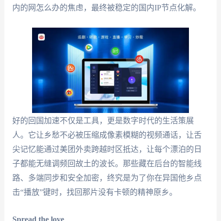
内的网怎么办的焦虑，最终被稳定的国内IP节点化解。
好的回国加速不仅是工具，更是数字时代的生活策展
人。它让乡愁不必被压缩成像素模糊的视频通话，让舌
尖记忆能通过美团外卖跨越时区抵达，让每个漂泊的日
子都能无缝调频回故土的波长。那些藏在后台的智能线
路、多端同步和安全加密，终究是为了你在异国他乡点
击“播放”键时，找回那片没有卡顿的精神原乡。
Spread the love