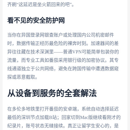
齐刷“这延迟是坐火箭回来的吧”。
看不见的安全防护网
当你在异国登录网银查账户或处理国内公司机密邮件
时，数据传输正经历最危险的裸奔时刻。加速器间的差
异往往藏在技术深渊里——普通VPN可能简单包装你的
流量，而专业工具如番茄采用银行级的加密协议。其专
线通道独立于公共网络，避免在跨国传输中遭遇数据窥
探或恶意截取。
从设备到服务的全套解法
在多伦多地铁里打开番茄的安卓端，系统自动选择延迟
最低的深圳节点加载B站；回家切到Mac版继续看刚才的
纪录片，账号状态无缝接续。真正让留学生安心的，是