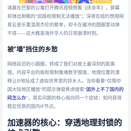
清晨在巴黎的公寓打开腾讯视频想看《庆余年》，屏幕
却弹出刺眼的“因版权限制无法播放”；深夜在纽约想用网
易云音乐重温周杰伦的歌单，却卡在缓冲的圆圈里动弹
不得——这大概是海外华人的日常崩溃时刻。
被“墙”挡住的乡愁
网络延迟的小圆圈，转成了我们对故土最深刻的距离
感。内容平台的版权限制像堵数字围墙，地理位置的漂
移让IP地址成了虚拟世界里的异乡人。当你看着“仅限中
国大陆地区播放”的提示弹窗焦虑搜索“
国外上不了国内的
网怎么办
”，其实问题的核心指向同一个症结：如何获得
稳定优质的国内IP节点。
加速器的核心：穿透地理封锁的