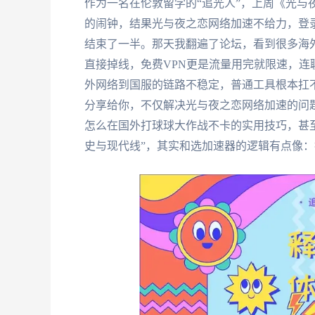
作为一名在伦敦留学的“追光人”，上周《光与
的闹钟，结果光与夜之恋网络加速不给力，登
结束了一半。那天我翻遍了论坛，看到很多海
直接掉线，免费VPN更是流量用完就限速，
外网络到国服的链路不稳定，普通工具根本扛
分享给你，不仅解决光与夜之恋网络加速的问
怎么在国外打球球大作战不卡的实用技巧，甚至会聊到
史与现代线”，其实和选加速器的逻辑有点像