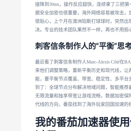
接降到30ms，操作反应超快，连续拿了三把
据安全加密也很重要，海外网络容易被攻击，
很贴心，上个月在澳洲珀斯打球球时，突然出
决。专业的技术团队果然不一样，再也不用担
刺客信条制作人的“平衡”思
最近看了刺客信条制作人Marc-Alexis Cô
来他们调整策略，重新平衡历史和现代线，让
能，要平衡节点覆盖、带宽、稳定性、多平台
到了：全球节点分布解决地域问题，智能推荐
无限流量和独享带宽让游戏流畅，数据加密保
代线的方向，番茄找到了海外玩家回国加速的
我的番茄加速器使用