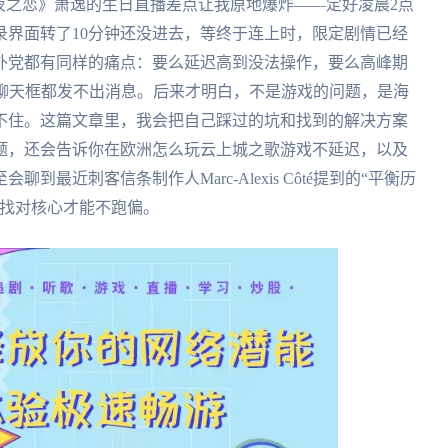
夜之恋》萧逸的生日直播差点让我原地爆炸——定好凌晨2点
录界面转了10分钟还没进去，等终于连上时，限定剧情已经
外党都有同样的痛点：要么延迟高到没法操作，要么高峰期
连聊天框都发不出消息。后来才明白，不是游戏的问题，是海
不住。这篇文章里，我会把自己踩过的坑和找到的解决方案
题，还会告诉你在欧洲怎么玩云上城之歌游戏不延迟，以及
最近刺客信条制作人Marc-Alexis Côté提到的“平衡历
：找对核心才能不跑偏。