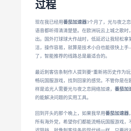
过程
现在我已经用
番茄加速器
3个月了，光与夜之
语音都听得清清楚楚。在欧洲玩云上城之歌时
出。国外打球球大作战时，低延迟让我轻松拿
洁，操作容易，就算是技术小白也能很快上手—
了，智能推荐的线路总是最适合的。
最近刺客信条制作人提到要“重新将历史作为玩
畅玩国服游戏，找到回家的感觉。不管你是在
样是追光人需要光与夜之恋网络加速，
番茄加
的能解决问题的实用工具。
回到开头的那个晚上，如果我早用
番茄加速器
所有海外党，希望你们都能流畅玩国服游戏，
迟阻挡，就像刺客信条的现代线一样，只要找