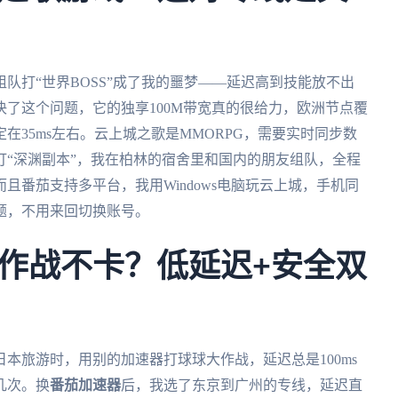
队打“世界BOSS”成了我的噩梦——延迟高到技能放不出
决了这个问题，它的独享100M带宽真的很给力，欧洲节点覆
35ms左右。云上城之歌是MMORPG，需要实时同步数
“深渊副本”，我在柏林的宿舍里和国内的朋友组队，全程
且番茄支持多平台，我用Windows电脑玩云上城，手机同
题，不用来回切换账号。
作战不卡？低延迟+安全双
本旅游时，用别的加速器打球球大作战，延迟总是100ms
几次。换
番茄加速器
后，我选了东京到广州的专线，延迟直