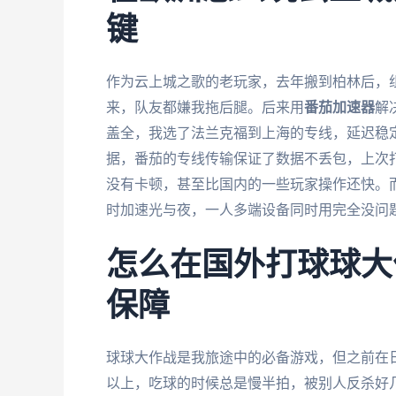
键
作为云上城之歌的老玩家，去年搬到柏林后，组
来，队友都嫌我拖后腿。后来用
番茄加速器
解
盖全，我选了法兰克福到上海的专线，延迟稳定在
据，番茄的专线传输保证了数据不丢包，上次打
没有卡顿，甚至比国内的一些玩家操作还快。而
时加速光与夜，一人多端设备同时用完全没问
怎么在国外打球球大
保障
球球大作战是我旅途中的必备游戏，但之前在日
以上，吃球的时候总是慢半拍，被别人反杀好