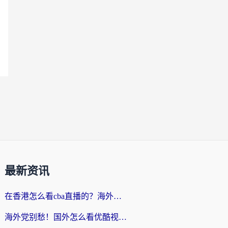
最新资讯
在香港怎么看cba直播的？海外党体育观赛终极指南：告别版权限制，畅享中文解说
海外党别愁！国外怎么看优酷视频？一招解决追剧、看直播难题