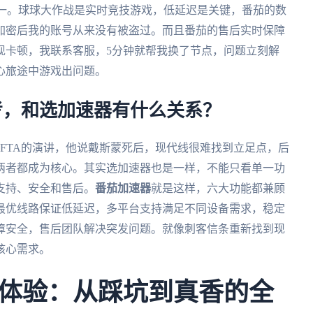
第一。球球大作战是实时竞技游戏，低延迟是关键，番茄的数
加密后我的账号从来没有被盗过。而且番茄的售后实时保障
现卡顿，我联系客服，5分钟就帮我换了节点，问题立刻解
心旅途中游戏出问题。
考，和选加速器有什么关系？
té在BAFTA的演讲，他说戴斯蒙死后，现代线很难找到立足点，后
两者都成为核心。其实选加速器也是一样，不能只看单一功
支持、安全和售后。
番茄加速器
就是这样，六大功能都兼顾
最优线路保证低延迟，多平台支持满足不同设备需求，稳定
障安全，售后团队解决突发问题。就像刺客信条重新找到现
核心需求。
体验：从踩坑到真香的全