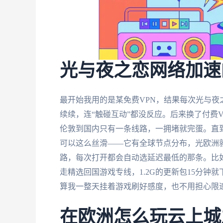
光与夜之恋网络加速
最开始我用的是某免费VPN，结果每次光与夜
续续，连“触碰互动”都没反应。后来换了付费
伦敦到国内只有一条线路，一拥堵就完蛋。直
可以这么丝滑——它有全球节点分布，光欧洲
路，每次打开都会自动选延迟最低的那条。比
走精选回国游戏专线，1.2G的更新包15分钟
算我一整天挂着游戏刷好感度，也不用担心限
在欧洲怎么玩云上城