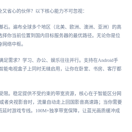
全又省心的伙伴？以下核心能力不可忽视：
基石。遍布全球多个地区（北美、欧洲、澳洲、亚洲）的高
选择你当前位置到国内目标服务器的最优路径。无论你是位
身网络中枢。
足需求？学习、办公、娱乐往往并行。支持在Android手
记本，甚至智能电视盒子上同时无缝启用，让你在卧室、书房、客厅都
受限。稳定提供不受约束的带宽资源，核心在于智能区分网
频或者央视影音时，流量自动走上回国影音高速路；当你需要
延时游戏专线。100M+独享带宽保障，让蓝光画质缓冲成