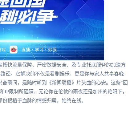
定畅快流量保障、严密数据安全、及专业托底服务的加速方
核心路径。它解决的不仅是看剧娱乐，更是你与家人共享春晚
兴奋瞬间，是随时听到《新闻联播》片头曲的心安。这条"回
和IP限制所阻隔。无论你在伦敦的雨夜还是加州的艳阳下，
那份根植于血脉的情感归属，始终在线。