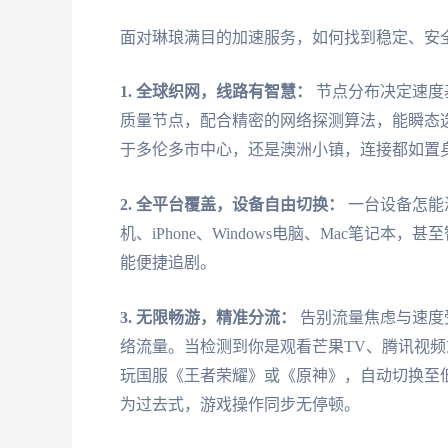
面对琳琅满目的加速服务，如何找到稳定、安
1. 全球织网，线路有智慧：
节点分布决定速度
质量节点，配合精密的网络探测算法，能瞬态
于多伦多市中心，还是澳洲小镇，连接都如置
2. 全平台覆盖，设备自由切换：
一台设备怎能满
机、iPhone、Windows电脑、Mac笔
能便捷追剧。
3. 无限畅游，精准分流：
告别流量焦虑与速度
络流量。当检测到你是观看芒果TV、腾讯视
玩国服《王者荣耀》或《原神》，自动切换至低
为过去式，游戏操作同步无停顿。