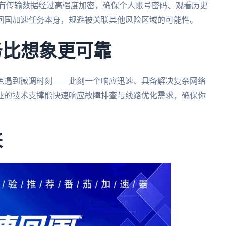
有传输数据经过高强度加密，确保个人账号密码、观看历史
回国加速任务本身，规避被关联其他风险区域的可能性。
务比想象更可靠
免遇到微调时刻——此刻一个响应迅速、具备解决复杂网络
业的技术支撑能快速响应故障排查与线路优化需求，确保你
来