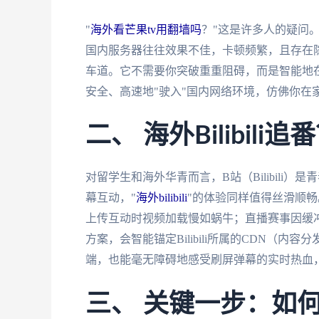
"
海外看芒果tv用翻墙吗
？"这是许多人的疑问。
国内服务器往往效果不佳，卡顿频繁，且存在
车道。它不需要你突破重重阻碍，而是智能地
安全、高速地"驶入"国内网络环境，仿佛你在
二、 海外Bilibil
对留学生和海外华青而言，B站（Bilibili
幕互动，"
海外bilibili
"的体验同样值得丝滑顺
上传互动时视频加载慢如蜗牛；直播赛事因缓冲
方案，会智能锚定Bilibili所属的CDN（
端，也能毫无障碍地感受刷屏弹幕的实时热血，与
三、 关键一步：如