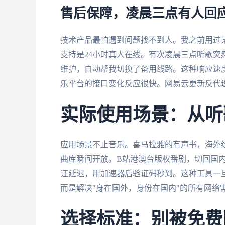
售后保障，凌晨三点有人回
技术产品最怕遇到问题找不到人。我之前用过
支持是24小时真人在线。有次凌晨三点听歌
维护，自动帮我切换了备用线路。这种响应速度
乐平台的接口变化反应很快。网易云更新反代
实际使用场景：从听
应用场景不止音乐。喜马拉雅的有声书，海外经
曲库瞬间开放。B站港澳台版权番剧，切回国内
证延迟，用加速器后验证码秒到。这种工具一
而是解决"身在国外，身份在国内"的所有网络
选择标准：别被免费