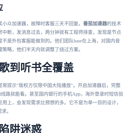
应
某小众加速器，故障时客服三天不回复。
番茄加速器
的技术
突然中断，发消息过去，两分钟就有工程师排查，发现是节点
不是外包客服能做到的。他们团队base在上海，对国内音
理策略，他们半天内就调整了绕过方案。
歌到听书全覆盖
常提示"版权方仅限中国大陆播放"。开启加速器后，完整
线路就能看。甚至国内银行的手机App，海外登录时短信验
旦用上，会发现需求比预想的多。它不是为单一目的设计，
需求。
陷阱迷惑