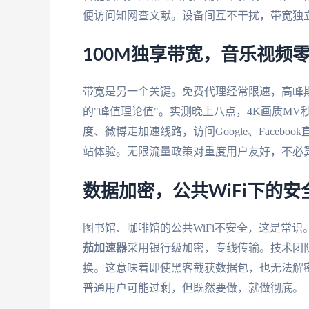
便访问知网查文献。设备间互不干扰，带宽独
100M独享带宽，音乐视频
带宽是另一个关键。免费代理经常限速，高峰
的"峰值理论值"。实测晚上八点，4K画质M
度、微博走加速线路，访问Google、Face
站体验。无限流量政策对重度用户友好，不必
数据加密，公共WiFi下的安
图书馆、咖啡馆的公共WiFi不安全，这是常
茄加速器
采用银行级加密，专线传输。技术团队
换。这意味着即使黑客截获数据包，也无法解
普通用户可能过剩，但既然要做，就做彻底。