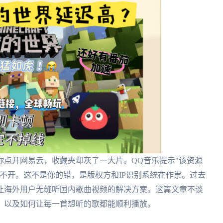
你点开网易云，收藏夹却灰了一大片。QQ音乐提示"该资源
不开。这不是你的错，是版权方和IP识别系统在作祟。过去
让海外用户无缝听国内歌曲视频的解决方案。这篇文章不谈
，以及如何让每一首想听的歌都能顺利播放。