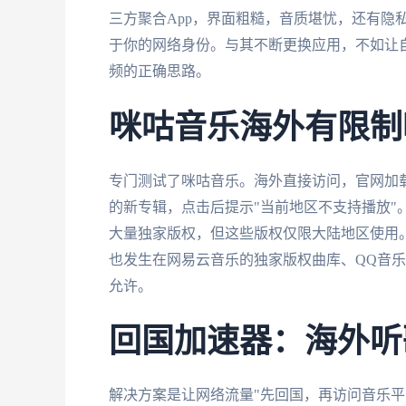
三方聚合App，界面粗糙，音质堪忧，还有隐
于你的网络身份。与其不断更换应用，不如让自
频的正确思路。
咪咕音乐海外有限制
专门测试了咪咕音乐。海外直接访问，官网加载
的新专辑，点击后提示"当前地区不支持播放"
大量独家版权，但这些版权仅限大陆地区使用。
也发生在网易云音乐的独家版权曲库、QQ音
允许。
回国加速器：海外听
解决方案是让网络流量"先回国，再访问音乐平