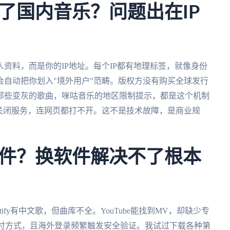
了国内音乐？问题出在IP
资料，而是你的IP地址。每个IP都有地理标签，就像身份
自动把你划入"境外用户"范畴。版权方没有购买全球发行
那些变灰的歌曲，咪咕音乐的地区限制提示，都是这个机制
关闭服务，连网页都打不开。这不是技术故障，是商业规
件？换软件解决不了根本
ify有中文歌，但曲库不全。YouTube能找到MV，却缺少专
大陆支付方式，且海外登录频繁触发安全验证。我试过下载各种第