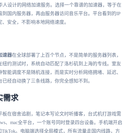
外华人设计的网络加速服务。选择一个靠谱的加速器，等于在
到国内服务器，再由服务器访问音乐平台。平台看到的IP
定、安全，不影响本地网络速度。
加速器
在全球部署了上百个节点，不是简单的服务器列表，
在纽约测试时，系统自动匹配了洛杉矶到上海的专线。室友
种智能调度不是随机连接，而是实时分析网络拥堵、延迟、
台已经自动换了三条线路，你完全感知不到。
实需求
平板在宿舍追剧，笔记本写论文时听播客，台式机打游戏需
Windows、mac全平台，一个账号同时登录四台设备。手机端开启
m和TikTok。电脑端选择全局模式，所有流量走国内线路，方