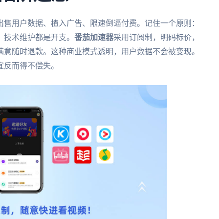
出售用户数据、植入广告、限速倒逼付费。记住一个原则：
、技术维护都是开支。
番茄加速器
采用订阅制，明码标价，
满意随时退款。这种商业模式透明，用户数据不会被变现。
宜反而得不偿失。