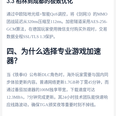
3.3 柏林到成都的极致优化
通过中欧陆地光缆+智能QoS调控，将《剑网3》的MMO
团战延迟从320ms压缩至112ms。加密隧道采用AES-256-
GCM算法，在德国玩家使用微信支付购买外观时，交易
数据全程SSL/TLS 1.3保护。
四、为什么选择专业游戏加速
器？
当《铁拳8》公布新DLC角色时，海外玩家需要与国内同
步体验更新内容。普通网络更新1.7GB补丁需45分钟，而
通过番茄加速器的100M独享带宽，下载速度可达
12.3MB/s，7分钟完成更新。其24小时技术团队能快速响
应线路波动，确保TGA颁奖夜等重要时刻不掉线。