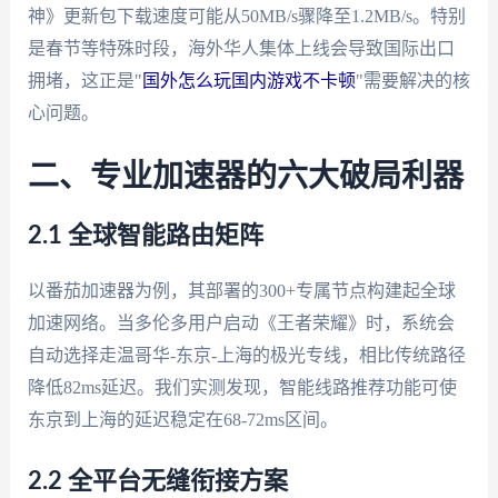
神》更新包下载速度可能从50MB/s骤降至1.2MB/s。特别
是春节等特殊时段，海外华人集体上线会导致国际出口
拥堵，这正是"
国外怎么玩国内游戏不卡顿
"需要解决的核
心问题。
二、专业加速器的六大破局利器
2.1 全球智能路由矩阵
以番茄加速器为例，其部署的300+专属节点构建起全球
加速网络。当多伦多用户启动《王者荣耀》时，系统会
自动选择走温哥华-东京-上海的极光专线，相比传统路径
降低82ms延迟。我们实测发现，智能线路推荐功能可使
东京到上海的延迟稳定在68-72ms区间。
2.2 全平台无缝衔接方案