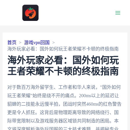
Main
Men
首页
游戏vpn回国
海外玩家必看：国外如何玩王者荣耀不卡顿的终极指南
海外玩家必看：国外如何玩
王者荣耀不卡顿的终极指南
对于数百万海外留学生、工作者和华人来说，"国外如何
玩王者荣耀"始终是绕不开的痛点。200ms以上的延迟让
貂蝉的二技能永远慢半拍，团战时突然460ms的红色警告
更是令人抓狂。这背后是物理距离导致的网络绕行、国
际带宽限制以及游戏服务器区域锁共同制造的困局。本
文将深度解析海外玩国服的三大技术难题，并揭秘专业