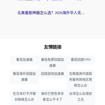
北美看剧神器怎么选？2026海外华人无缝访问国内资源全攻略
友情链接
番茄加速器
番茄免费回国加
番茄回国VPN
速器
番茄海外回国加
回国游戏加速器
在韩国用中国政
速器
务服务网地区限
制怎么办
在日本打不开御
海外打黑色幸存
台湾怎么玩塔防
剑情缘怎么办
者怎么不卡了
之光