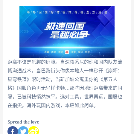
距离不该是乐趣的屏障。当深夜悉尼的你和国内队友流
畅沟通战术，当巴黎街头你像本地人一样秒开《崩坏：
星穹铁道》限时活动，当新加坡公寓里你的《第五人
格》国服角色再无异样卡顿…那些因地理距离带来的阻
隔，已被科技悄然抹平。选对工具，世界再远，国服也
在指尖。海外玩国内游戏，本应如此简单。
Spread the love