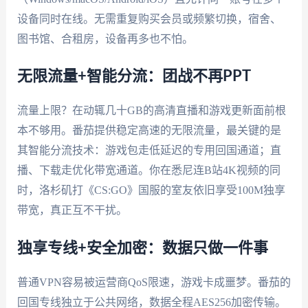
设备同时在线。无需重复购买会员或频繁切换，宿舍、
图书馆、合租房，设备再多也不怕。
无限流量+智能分流：团战不再PPT
流量上限？在动辄几十GB的高清直播和游戏更新面前根
本不够用。番茄提供稳定高速的无限流量，最关键的是
其智能分流技术：游戏包走低延迟的专用回国通道；直
播、下载走优化带宽通道。你在悉尼连B站4K视频的同
时，洛杉矶打《CS:GO》国服的室友依旧享受100M独享
带宽，真正互不干扰。
独享专线+安全加密：数据只做一件事
普通VPN容易被运营商QoS限速，游戏卡成噩梦。番茄的
回国专线独立于公共网络，数据全程AES256加密传输。