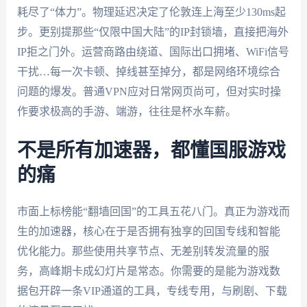
耗尽了“体力”。物理延迟决定了伦敦连上海至少130ms起
步。更别提那些“仅限中国大陆”的IP封锁墙，直接把海外
IP拒之门外。运营商路由绕道、国际出口拥堵、WiFi信号
干扰…每一次卡顿、掉线甚至掉分，都是网络环境综合
问题的爆发。普通VPN应对日常网页尚可，但对实时操
作要求极高的手游、端游，往往是杯水车薪。
不是所有加速器，都懂国服游戏
的痛
市面上标榜能“翻墙回国”的工具五花八门。真正为游戏而
生的加速器，核心在于是否拥有独享的回国专线和智能
优化能力。那些使用共享节点、无差别转发流量的服
务，高峰期卡成幻灯片是常态。你需要的是能为游戏数
据包开辟一条VIP通道的工具，专线专用，与刷剧、下载