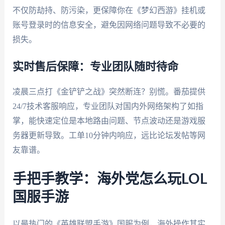
不仅防劫持、防污染，更保障你在《梦幻西游》挂机或
账号登录时的信息安全，避免因网络问题导致不必要的
损失。
实时售后保障：专业团队随时待命
凌晨三点打《金铲铲之战》突然断连？别慌。番茄提供
24/7技术客服响应，专业团队对国内外网络架构了如指
掌，能快速定位是本地路由问题、节点波动还是游戏服
务器更新导致。工单10分钟内响应，远比论坛发帖等网
友靠谱。
手把手教学：海外党怎么玩LOL
国服手游
以最热门的《英雄联盟手游》国服为例，海外操作其实