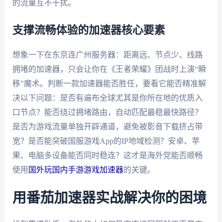
的流量互不干扰。
支撑流畅体验的加速器核心要素
想象一下在东京连广州服务器：距离远、节点少、线路
拥堵的加速器，只会让你在《王者荣耀》团战时上演“瞬
移”魔术。判断一款加速器能否胜任，要看它能否精准解
决以下问题：是否有遍布全球尤其是你所在地的优质入
口节点？能否绕过拥堵路由，自动匹配最稳最快路径？
是否为游戏流量单独开辟通道，避免被影音下载挤占带
宽？是否能突破国服游戏App的IP地域检测？安卓、苹
果、电脑多设备能否同时稳连？这才是海外党能否顺畅
使用
国外玩国内手游游戏加速器
的关键。
用番茄加速器实战解决你的困境