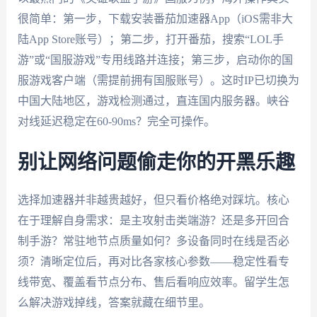
很简单：第一步，下载安装番茄加速器App（iOS需非大
陆App Store账号）；第二步，打开番茄，搜索“LOL手
游”或“国服游戏”专用线路并连接；第三步，启动你的国
服游戏客户端（需提前拥有国服账号）。这时IP已切换为
中国大陆地区，游戏检测通过，直连国内服务器。峡谷
对线延迟稳定在60-90ms？完全可操作。
别让网络问题偷走你的开黑乐趣
选择加速器并非越贵越好，但只看价格绝对踩坑。核心
在于理解自身需求：是主攻射击类端游？还是多开回合
制手游？常驻地节点质量如何？多设备同时在线是否必
须？清晰定位后，再对比各家核心参数——稳定性看专
线带宽、覆盖看节点分布、售后看响应效率。留学生怎
么解决游戏掉线，答案就藏在细节里。