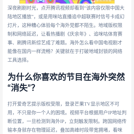
深夜刷剧时光，点开腾讯视频却看到“该内容仅限中国大
陆地区播放”，或是用咪咕直播追中超联赛时信号卡成幻
灯片，这种糟心体验每个海外党都不陌生。地域版权限
制和网络延迟，让看热播剧《庆余年》、追咪咕体育赛
事、刷腾讯新综艺成了难题。海外怎么看中国电视剧才
能像在国内一样流畅？关键就在于打破地域封锁的网络
工具选择。
为什么你喜欢的节目在海外突然
“消失”？
打开爱奇艺提示版权受限，登录芒果TV显示地区不可
用，不只是你一个人的困境。视频平台根据用户IP地址判
断位置，一旦检测到海外IP，立刻触发限制。跨国网络传
输本身就存在物理延迟，叠加高峰时段带宽拥堵，看咪