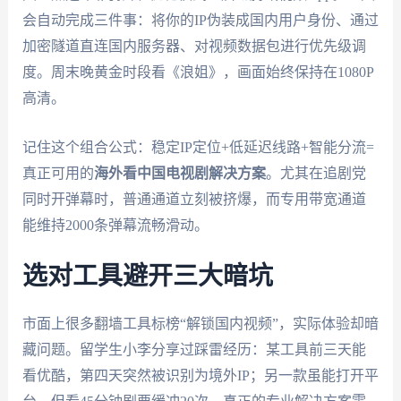
会自动完成三件事：将你的IP伪装成国内用户身份、通过
加密隧道直连国内服务器、对视频数据包进行优先级调
度。周末晚黄金时段看《浪姐》，画面始终保持在1080P
高清。
记住这个组合公式：稳定IP定位+低延迟线路+智能分流=
真正可用的
海外看中国电视剧解决方案
。尤其在追剧党
同时开弹幕时，普通通道立刻被挤爆，而专用带宽通道
能维持2000条弹幕流畅滑动。
选对工具避开三大暗坑
市面上很多翻墙工具标榜“解锁国内视频”，实际体验却暗
藏问题。留学生小李分享过踩雷经历：某工具前三天能
看优酷，第四天突然被识别为境外IP；另一款虽能打开平