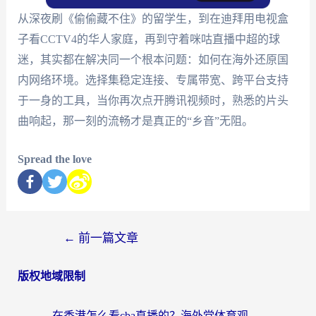
从深夜刷《偷偷藏不住》的留学生，到在迪拜用电视盒
子看CCTV4的华人家庭，再到守着咪咕直播中超的球
迷，其实都在解决同一个根本问题：如何在海外还原国
内网络环境。选择集稳定连接、专属带宽、跨平台支持
于一身的工具，当你再次点开腾讯视频时，熟悉的片头
曲响起，那一刻的流畅才是真正的“乡音”无阻。
Spread the love
←
前一篇文章
版权地域限制
在香港怎么看cba直播的？海外党体育观赛终极指南：告别版权限制，畅享中文解说