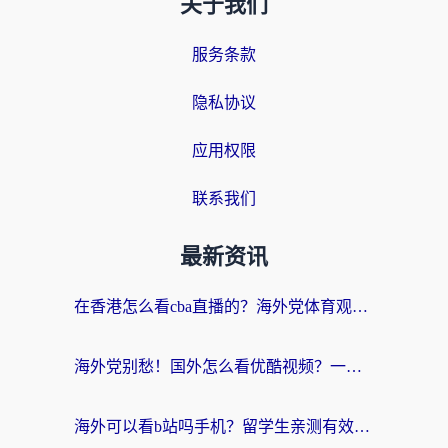
关于我们
服务条款
隐私协议
应用权限
联系我们
最新资讯
在香港怎么看cba直播的？海外党体育观赛终极指南：告别版权限制，畅享中文解说
海外党别愁！国外怎么看优酷视频？一招解决追剧、看直播难题
海外可以看b站吗手机？留学生亲测有效的回国加速指南