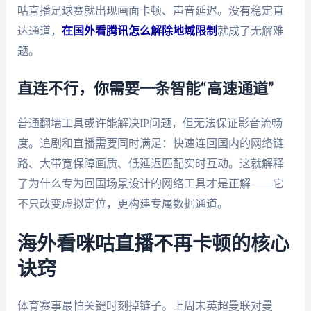
咕直播足球赛就出现画面卡顿、声音延迟。没有稳定直
达通道，
在国外看腾讯怎么解除地域限制
就成了无解难
题。
直连不行，你需要一条智能“高速通道”
普通翻墙工具或许能解决IP问题，但无法保证影音流畅
度。追剧和直播需要同时满足：快速连回国内的网络链
路、大带宽保障画质、低延迟匹配实时互动。这就解释
了为什么专为回国场景设计的网络工具才是正解——它
不只改变虚拟定位，更构建专属数据通道。
海外看咪咕直播不再卡顿的核心
诀窍
体育赛事最怕关键时刻掉链子。上周末英超曼联对曼