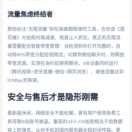
流量焦虑终结者
那些标注“无限流量”却在高峰期限速的工具，在你追《莲
花楼》大结局时搞减速，简直让人抓狂。真正的无限流
量需要配合智能带宽管理：当检测到你打开优酷时，自
动将80%带宽分配给视频流；切换到微信聊天时，则释放
带宽资源。实测在洛杉矶使用期间，4台设备同时运行
（腾讯视频+虎牙直播+微信+网页浏览），峰值流量达到
92Mbps无降速。
安全与售后才是隐形刚需
看剧虽休闲，网络安全不能松懈。曾有用户使用免费工
具导致B站账号被盗。番茄的AES-256加密相当于给数据
穿上防弹衣，从你手机到国内服务器全程封闭传输。更