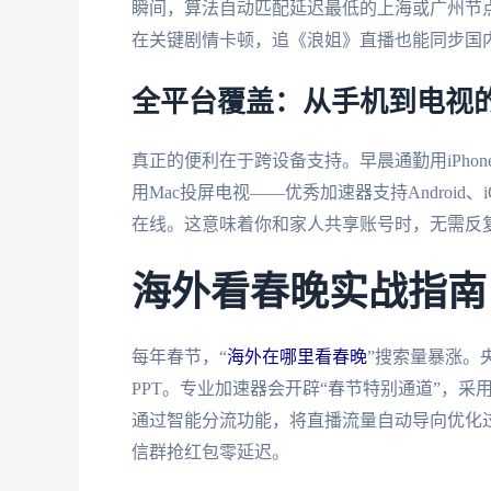
瞬间，算法自动匹配延迟最低的上海或广州节
在关键剧情卡顿，追《浪姐》直播也能同步国
全平台覆盖：从手机到电视
真正的便利在于跨设备支持。早晨通勤用iPhon
用Mac投屏电视——优秀加速器支持Android、
在线。这意味着你和家人共享账号时，无需反
海外看春晚实战指南
每年春节，“
海外在哪里看春晚
”搜索量暴涨。
PPT。专业加速器会开辟“春节特别通道”，采
通过智能分流功能，将直播流量自动导向优化
信群抢红包零延迟。