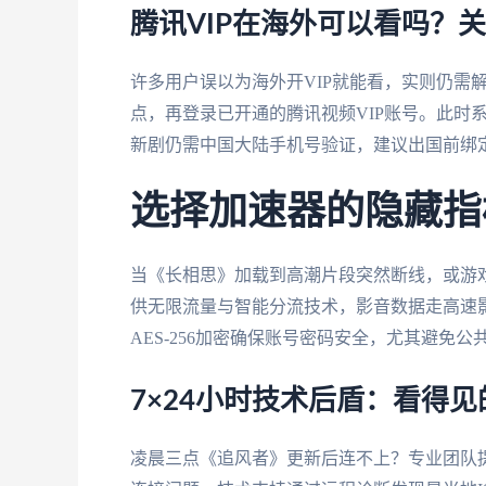
腾讯VIP在海外可以看吗？
许多用户误以为海外开VIP就能看，实则仍需
点，再登录已开通的腾讯视频VIP账号。此时
新剧仍需中国大陆手机号验证，建议出国前绑
选择加速器的隐藏指
当《长相思》加载到高潮片段突然断线，或游
供无限流量与智能分流技术，影音数据走高速
AES-256加密确保账号密码安全，尤其避免公
7×24小时技术后盾：看得见
凌晨三点《追风者》更新后连不上？专业团队