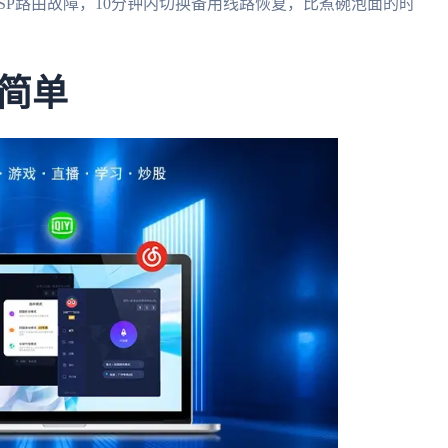
SP路由故障，10分钟内切换备用线路恢复，比煮碗泡面的时
简单