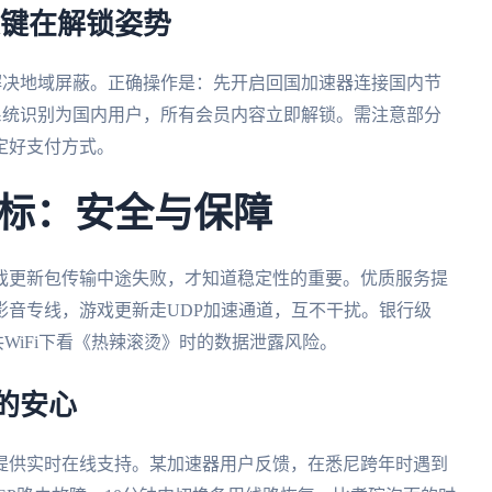
关键在解锁姿势
解决地域屏蔽。正确操作是：先开启回国加速器连接国内节
系统识别为国内用户，所有会员内容立即解锁。需注意部分
定好支付方式。
标：安全与保障
戏更新包传输中途失败，才知道稳定性的重要。优质服务提
影音专线，游戏更新走UDP加速通道，互不干扰。银行级
共WiFi下看《热辣滚烫》时的数据泄露风险。
的安心
提供实时在线支持。某加速器用户反馈，在悉尼跨年时遇到