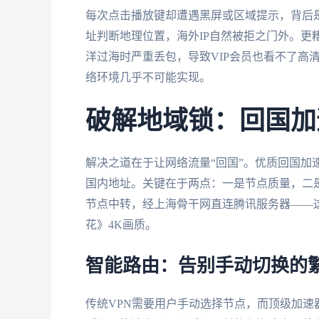
每次点击播放键却遭遇黑屏或区域提示，背后是
址判断地理位置，海外IP自然被拒之门外。更
洋过海时严重丢包，导致VIP会员也看不了高
络环境几乎不可能实现。
破解地域锁：回国加
解决之道在于让网络流量“回国”。优质回国加
国内地址。关键在于两点：一是节点质量，二
节点中转，经上海骨干网直连腾讯服务器——这
花》4K画质。
智能路由：告别手动切换的
传统VPN需要用户手动选择节点，而顶级加速