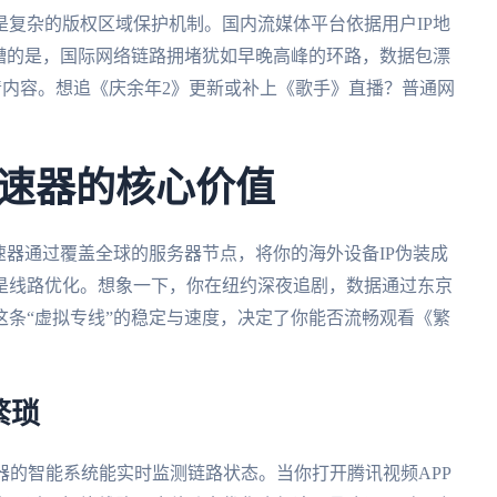
复杂的版权区域保护机制。国内流媒体平台依据用户IP地
糟的是，国际网络链路拥堵犹如早晚高峰的环路，数据包漂
清内容。想追《庆余年2》更新或补上《歌手》直播？普通网
速器的核心价值
速器通过覆盖全球的服务器节点，将你的海外设备IP伪装成
是线路优化。想象一下，你在纽约深夜追剧，数据通过东京
条“虚拟专线”的稳定与速度，决定了你能否流畅观看《繁
繁琐
器的智能系统能实时监测链路状态。当你打开腾讯视频APP