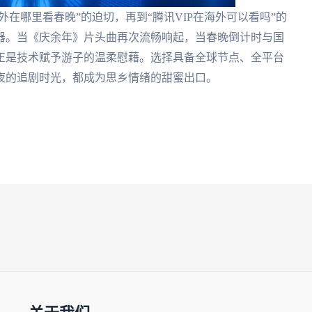
外在哪里看春晚”的迫切，再到“腾讯VIP在海外可以看吗”的
器。当《庆余年》片头曲再次流畅响起，当春晚倒计时与国
正是技术赋予游子的温柔慰藉。选择具备全球节点、全平台
夜的追剧时光，都成为思乡情绪的甜蜜出口。