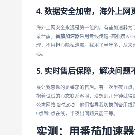
4. 数据安全加密，海外上网
海外上网安全永远是第一位的。有些加速器为
录泄露。
番茄加速器
采用专线传输+高强度A
理，不用担心隐私泄露。我用了半年多，从来
心。
5. 实时售后保障，解决问题
最让我感动的是番茄的售后。有一次半夜11
抱着试试的心态联系客服，没想到几分钟就得
公寓网络临时波动，他们指导我切换到备用线
9点到5点在线，半夜出问题只能干等。
实测：用番茄加速器