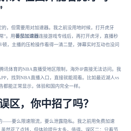
”
定的，但需要用对加速器。我之前没用地时候，打开虎牙
常”。用
番茄加速器
连接游戏专线后，再打开虎牙，直播秒
卡顿，主播的压枪操作看得一清二楚，弹幕实时互动也没问
。腾讯体育的NBA直播受地区限制，海外IP直接无法访问。我
PP，找到NBA直播入口，直接就能观看。比如最近湖人vs
广告都能正常显示，体验和国内完全一样。
误区，你中招了吗？
的——要么限速限流，要么泄露隐私。我之前用免费加速
，虽然花了点钱，但体验提升太多，值得。误区二：只看节