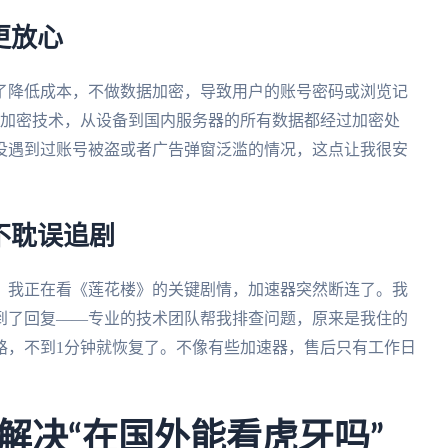
更放心
了降低成本，不做数据加密，导致用户的账号密码或浏览记
ES加密技术，从设备到国内服务器的所有数据都经过加密处
没遇到过账号被盗或者广告弹窗泛滥的情况，这点让我很安
不耽误追剧
点，我正在看《莲花楼》的关键剧情，加速器突然断连了。我
到了回复——专业的技术团队帮我排查问题，原来是我住的
路，不到1分钟就恢复了。不像有些加速器，售后只有工作日
解决“在国外能看虎牙吗”