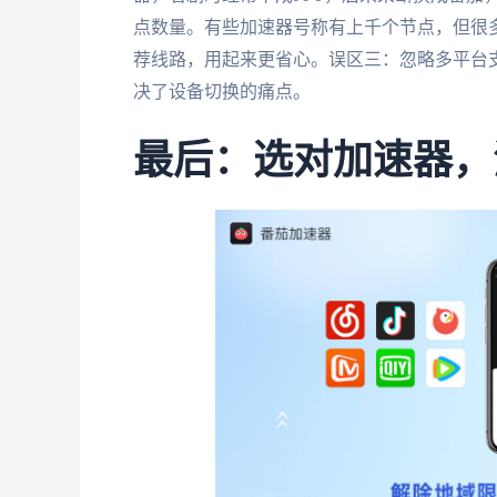
点数量。有些加速器号称有上千个节点，但很
荐线路，用起来更省心。误区三：忽略多平台
决了设备切换的痛点。
最后：选对加速器，