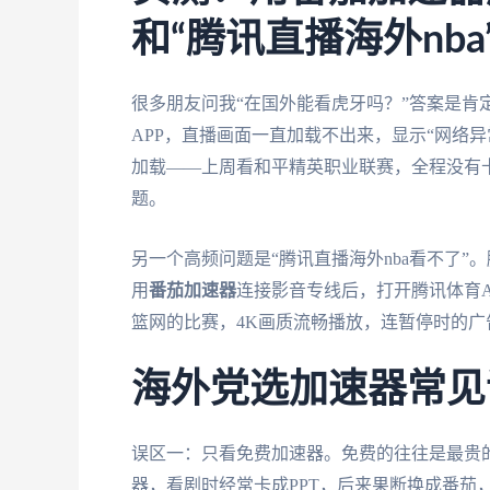
和“腾讯直播海外nba
很多朋友问我“在国外能看虎牙吗？”答案是肯
APP，直播画面一直加载不出来，显示“网络异
加载——上周看和平精英职业联赛，全程没有
题。
另一个高频问题是“腾讯直播海外nba看不了”
用
番茄加速器
连接影音专线后，打开腾讯体育A
篮网的比赛，4K画质流畅播放，连暂停时的
海外党选加速器常见
误区一：只看免费加速器。免费的往往是最贵
器，看剧时经常卡成PPT，后来果断换成番茄