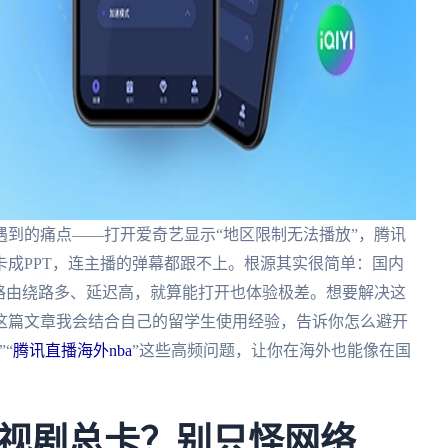
到的痛点——打开爱奇艺显示“地区限制无法播放”，腾讯
成PPT，连主播的弹幕都跟不上。根源其实很简单：国内
路由绕路多、延迟高，就算能打开也体验极差。想要解决这
这篇文章我会结合自己的留学生使用经验，告诉你怎么避开
“
腾讯直播海外nba
”这些高频问题，让你在海外也能像在国
视剧总卡？别只怪网络