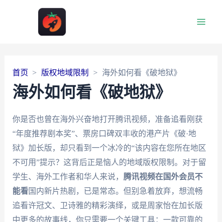
Main
Men
首页
版权地域限制
海外如何看《破地狱》
海外如何看《破地狱》
你是否也曾在海外兴奋地打开腾讯视频，准备追看刚获
“年度推荐剧本奖”、票房口碑双丰收的港产片《破·地
狱》加长版，却只看到一个冰冷的“该内容在您所在地区
不可用”提示？这背后正是恼人的地域版权限制。对于留
学生、海外工作者和华人来说，
腾讯视频在国外会员不
能看
国内新片热剧，已是常态。但别急着放弃，想流畅
追看许冠文、卫诗雅的精彩演绎，或是周家怡在加长版
中更多的故事线，你只需要一个关键工具：一款可靠的