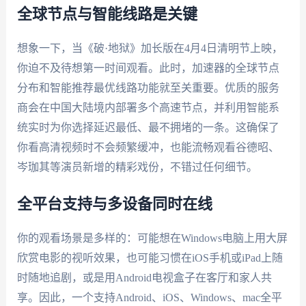
全球节点与智能线路是关键
想象一下，当《破·地狱》加长版在4月4日清明节上映，
你迫不及待想第一时间观看。此时，加速器的全球节点
分布和智能推荐最优线路功能就至关重要。优质的服务
商会在中国大陆境内部署多个高速节点，并利用智能系
统实时为你选择延迟最低、最不拥堵的一条。这确保了
你看高清视频时不会频繁缓冲，也能流畅观看谷德昭、
岑珈其等演员新增的精彩戏份，不错过任何细节。
全平台支持与多设备同时在线
你的观看场景是多样的：可能想在Windows电脑上用大屏
欣赏电影的视听效果，也可能习惯在iOS手机或iPad上随
时随地追剧，或是用Android电视盒子在客厅和家人共
享。因此，一个支持Android、iOS、Windows、mac全平