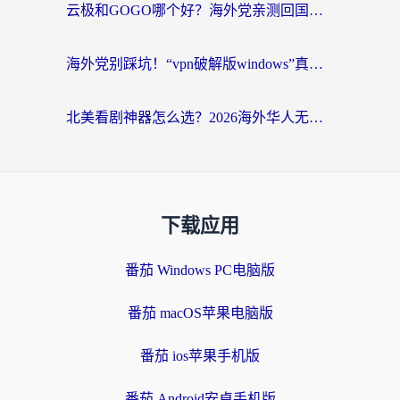
云极和GOGO哪个好？海外党亲测回国加速器选择指南（附iOS免费&Windows VPN实用技巧）
海外党别踩坑！“vpn破解版windows”真的能用？教你选对回国加速器无缝刷国内资源
北美看剧神器怎么选？2026海外华人无缝访问国内资源全攻略
下载应用
番茄 Windows PC电脑版
番茄 macOS苹果电脑版
番茄 ios苹果手机版
番茄 Android安卓手机版