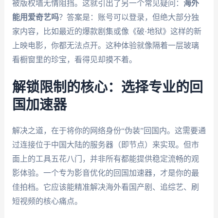
被版权墙无情阻挡。这就引出了另一个常见疑问：
海外
能用爱奇艺吗
？答案是：账号可以登录，但绝大部分独
家内容，比如最近的爆款剧集或像《破·地狱》这样的新
上映电影，你都无法点开。这种体验就像隔着一层玻璃
看橱窗里的珍宝，看得见却摸不着。
解锁限制的核心：选择专业的回
国加速器
解决之道，在于将你的网络身份“伪装”回国内。这需要通
过连接位于中国大陆的服务器（即节点）来实现。但市
面上的工具五花八门，并非所有都能提供稳定流畅的观
影体验。一个专为影音优化的回国加速器，才是你的最
佳拍档。它应该能精准解决海外看国产剧、追综艺、刷
短视频的核心痛点。