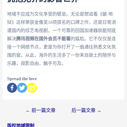
地域不应成为文化享受的壁垒。无论是想追看《破·地
狱》这样荣获金像奖18项提名的口碑之作，还是日常消
遣国内的综艺电视剧，一个可靠的回国加速器就能彻底
解决
腾讯视频在国外会员不能看
的尴尬。它不仅仅是连
接一个网络节点，更是为你打开了一扇通往熟悉文化氛
围的窗。从此，海外的生活多了一份来自故土的陪伴与
乐趣，观影自由，触手可及。
Spread the love
←
前一篇文章
后一篇文章
→
版权地域限制