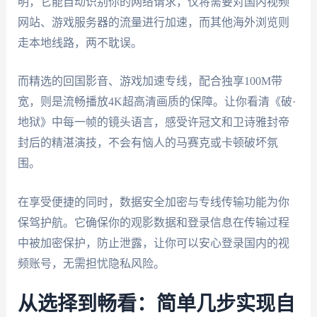
明，它能自动识别你的网络请求，仅将需要对国内视频
网站、游戏服务器的流量进行加速，而其他海外浏览则
走本地线路，两不耽误。
而精选的回国影音、游戏加速专线，配合独享100M带
宽，则是流畅播放4K超高清画质的保障。让你看清《破·
地狱》中每一帧的镜头语言，感受许冠文和卫诗雅封帝
封后的精湛演技，不会有恼人的马赛克或卡顿破坏氛
围。
在享受便捷的同时，数据安全加密与专线传输功能为你
保驾护航。它确保你的观影数据和登录信息在传输过程
中被加密保护，防止泄露，让你可以安心登录国内的视
频账号，无需担忧隐私风险。
从选择到畅看：简单几步实现自