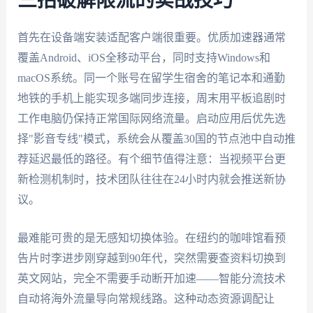
三招破解限流的实战技巧
首先在设备端安装适配客户端很重要。优质加速器通常
覆盖Android、iOS全移动平台，同时支持Windows和
macOS系统。同一个账号在留学生宿舍的笔记本和通勤
地铁的手机上能实现多端同步连接，周末用平板追剧时
工作电脑仍保持正常国际网络流量。启动应用后优先选
择"影音专线"模式，系统会从覆盖30国的节点池中自动推
荐延迟最低的路径。有个细节值得注意：当视频平台更
新检测机制时，技术团队往往在24小时内就会推送新协
议。
最难能可贵的是无感知切换体验。在纽约的咖啡馆看预
告片时李进步刚穿越到90年代，突然需要查资料切换到
英文网站，完全不需要手动断开加速——智能分流技术
自动将海外流量导向常规线路。这种动态资源调配让