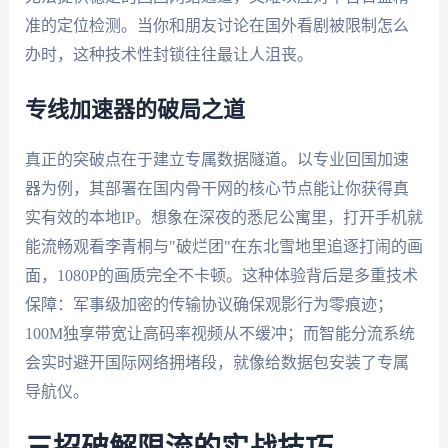
准的定位检测。当你和朋友讨论在国外看剧被限制怎么
办时，这种技术性封锁往往最让人沮丧。
专线加速器的破局之道
真正的突破点在于建立专属数据隧道。以专业回国加速
器为例，其部署在国内骨干网的核心节点能让你获得真
实有效的本地IP。想象在深夜的悉尼公寓里，打开手机就
能流畅观看李青桐与"破烂团"在东北雪地里追逐打闹的画
面，1080P的画质完全不卡顿。这种体验背后是多重技术
保障：军事级加密的传输协议确保观影行为零痕迹；
100M独享带宽让高码率视频从不缓冲；而智能分流系统
会实时避开国际网络拥堵段，就像给数据包安装了专属
导航仪。