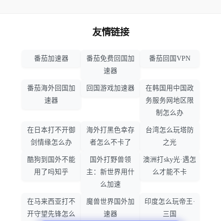
友情链接
番茄加速器
番茄免费回国加
番茄回国VPN
速器
番茄海外回国加
回国游戏加速器
在韩国用中国政
速器
务服务网地区限
制怎么办
在日本打不开御
海外打黑色幸存
台湾怎么玩塔防
剑情缘怎么办
者怎么不卡了
之光
酷狗到国外不能
国外打野兽领
澳洲打sky光·遇怎
用了吗知乎
主：新世界用什
么才能不卡
么加速
在马来西亚打不
魔兽世界国外加
印度怎么玩帝王·
开守望先锋怎么
速器
三国