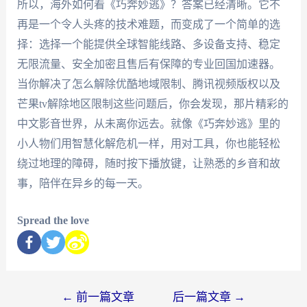
所以，海外如何看《巧奔妙逃》？答案已经清晰。它不
再是一个令人头疼的技术难题，而变成了一个简单的选
择：选择一个能提供全球智能线路、多设备支持、稳定
无限流量、安全加密且售后有保障的专业回国加速器。
当你解决了怎么解除优酷地域限制、腾讯视频版权以及
芒果tv解除地区限制这些问题后，你会发现，那片精彩的
中文影音世界，从未离你远去。就像《巧奔妙逃》里的
小人物们用智慧化解危机一样，用对工具，你也能轻松
绕过地理的障碍，随时按下播放键，让熟悉的乡音和故
事，陪伴在异乡的每一天。
Spread the love
←
前一篇文章
后一篇文章
→