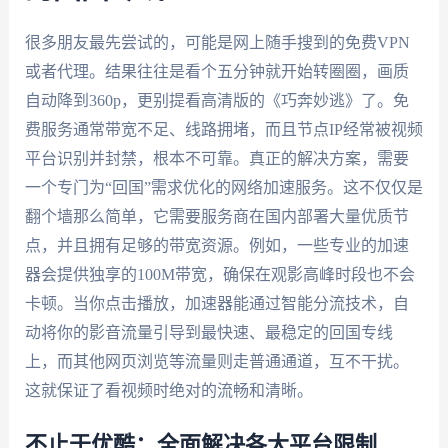
很多朋友最先尝试的，可能是网上随手搜到的免费VPN
或者代理。结果往往是看个五分钟就开始转圈圈，画质
自动降到360p，更别提看高清版的《巧奔妙逃》了。免
费服务通常带宽不足、线路拥堵，而且节点IP经常被视频
平台识别并封禁，根本不可靠。真正的解决方案，需要
一个专门为“回国”需求优化的网络加速服务。这不仅仅是
翻个墙那么简单，它需要服务商在国内部署大量优质节
点，并且拥有足够的带宽资源。例如，一些专业的加速
器会提供独享的100M带宽，确保在观影高峰时段也不会
卡顿。当你点击播放，加速器能通过智能分流技术，自
动将你的影音流量引导到最快速、最稳定的回国专线
上，而其他网页浏览等流量则走普通通道，互不干扰。
这就保证了看视频时绝对的流畅和清晰。
不止于优酷：全面解决各大平台限制