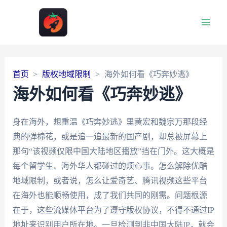
Main
Men
首页
版权地域限制
海外如何看《巧奔妙逃》
海外如何看《巧奔妙逃》
身在海外，想重温《巧奔妙逃》里黄宏和魏宗万那段经
典的弹棉花，或是追一追最新的国产剧，却总被屏幕上
那句“该视频仅限中国大陆地区播放”挡在门外。这大概是
每个留学生、海外华人都碰过的烦心事。怎么解除优酷
地域限制，或者说，怎么让爱奇艺、腾讯视频这些平台
在海外也能顺畅使用，成了我们共同的刚需。问题根源
在于，这些流媒体平台为了遵守版权协议，不得不通过IP
地址来识别用户所在地。一旦检测到非中国大陆IP，就会