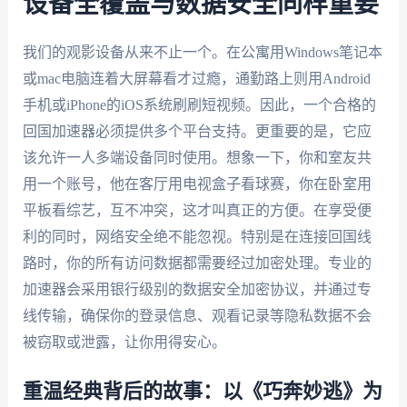
设备全覆盖与数据安全同样重要
我们的观影设备从来不止一个。在公寓用Windows笔记本
或mac电脑连着大屏幕看才过瘾，通勤路上则用Android
手机或iPhone的iOS系统刷刷短视频。因此，一个合格的
回国加速器必须提供多个平台支持。更重要的是，它应
该允许一人多端设备同时使用。想象一下，你和室友共
用一个账号，他在客厅用电视盒子看球赛，你在卧室用
平板看综艺，互不冲突，这才叫真正的方便。在享受便
利的同时，网络安全绝不能忽视。特别是在连接回国线
路时，你的所有访问数据都需要经过加密处理。专业的
加速器会采用银行级别的数据安全加密协议，并通过专
线传输，确保你的登录信息、观看记录等隐私数据不会
被窃取或泄露，让你用得安心。
重温经典背后的故事：以《巧奔妙逃》为