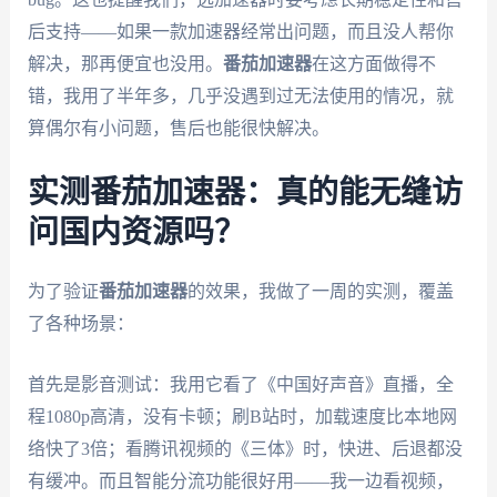
后支持——如果一款加速器经常出问题，而且没人帮你
解决，那再便宜也没用。
番茄加速器
在这方面做得不
错，我用了半年多，几乎没遇到过无法使用的情况，就
算偶尔有小问题，售后也能很快解决。
实测番茄加速器：真的能无缝访
问国内资源吗？
为了验证
番茄加速器
的效果，我做了一周的实测，覆盖
了各种场景：
首先是影音测试：我用它看了《中国好声音》直播，全
程1080p高清，没有卡顿；刷B站时，加载速度比本地网
络快了3倍；看腾讯视频的《三体》时，快进、后退都没
有缓冲。而且智能分流功能很好用——我一边看视频，