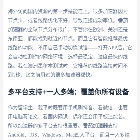
海外访问国内资源的第一步是能连上。很多加速器因为
节点少，或者线路优化不好，导致连接成功率低。
番茄
加速器
的全球节点分布很广，不管你在欧洲、美洲还是
东南亚，都能找到就近的节点。而且它有智能推荐最优
线路的功能，不用自己手动切换试错——打开APP后，它
会自动检测你的网络环境，选择最稳定、速度最快的线
路。我在澳洲墨尔本测试时，它推荐的线路连接时间不
到1秒，比之前用过的很多加速器都快。
多平台支持+一人多端：覆盖你所有设备
作为留学生，我平时既要用手机刷抖音、看微信，也要
用电脑写论文、看国内网课，偶尔还会用平板追综艺。
所以加速器的多平台支持很重要。
番茄加速器
支持
Android、iOS、Windows、Mac四大平台，而且一人多端