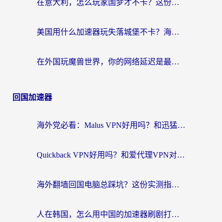
在意大利，怎么玩家国梦才不卡？这份终极加速指南请收好
美国用什么加速器玩失落城堡不卡？海外党亲测有效的国服游戏加速指南
在外国玩魔兽世界，你的网络延迟是最大的敌人
回国加速器
海外党必看：Malus VPN好用吗？和迅猛兔VPN对比哪个回国效果更好？附真实体验与避坑指南
Quickback VPN好用吗？和爱代理VPN对比哪个回国效果更好？
海外翻墙回国电脑总踩坑？这份实测指南帮你选对加速器（附ChickCNinitapMalus对比）
人在韩国，怎么用中国的加速器刷剧打游戏？这份真实体验指南给你答案