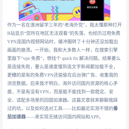
作为一名在澳洲留学三年的“老海外党”，我太懂那种打开
B站显示“您所在地区无法观看”的失落，也经历过用免费
VPN连国内视频网站时，缓冲圈转了十分钟还没加载出
画面的崩溃。一开始，我和大多数人一样，在搜索引擎
里敲下“vpn 免费”，想找个 quick fix 解决问题。结果要么
是连接失败，要么是速度慢到连文字新闻都加载不全，
更糟的是有的免费VPN还偷偷在后台弹广告、收集我的
浏览数据。后来我才明白，海外访问国内资源的核心矛
盾，不是有没有VPN，而是能不能找到一款稳定、安
全、适配多场景的回国加速器。这篇文章就来聊聊我踩
过的坑，以及如何选对工具——比如最近实测不错的
番
茄加速器
——来实现无缝访问国内网站和APP。