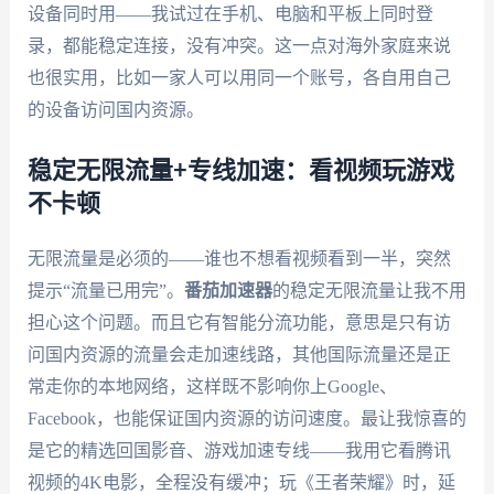
设备同时用——我试过在手机、电脑和平板上同时登
录，都能稳定连接，没有冲突。这一点对海外家庭来说
也很实用，比如一家人可以用同一个账号，各自用自己
的设备访问国内资源。
稳定无限流量+专线加速：看视频玩游戏
不卡顿
无限流量是必须的——谁也不想看视频看到一半，突然
提示“流量已用完”。
番茄加速器
的稳定无限流量让我不用
担心这个问题。而且它有智能分流功能，意思是只有访
问国内资源的流量会走加速线路，其他国际流量还是正
常走你的本地网络，这样既不影响你上Google、
Facebook，也能保证国内资源的访问速度。最让我惊喜的
是它的精选回国影音、游戏加速专线——我用它看腾讯
视频的4K电影，全程没有缓冲；玩《王者荣耀》时，延