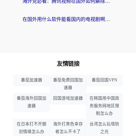
海外党必看：腾讯视频在国外如何解除地域限制？附优酷咪咕使用指南
在国外用什么软件能看国内的电视剧啊？留学生亲测有效的回国加速方案
友情链接
番茄加速器
番茄免费回国加
番茄回国VPN
速器
番茄海外回国加
回国游戏加速器
在韩国用中国政
速器
务服务网地区限
制怎么办
在日本打不开御
海外打黑色幸存
台湾怎么玩塔防
剑情缘怎么办
者怎么不卡了
之光