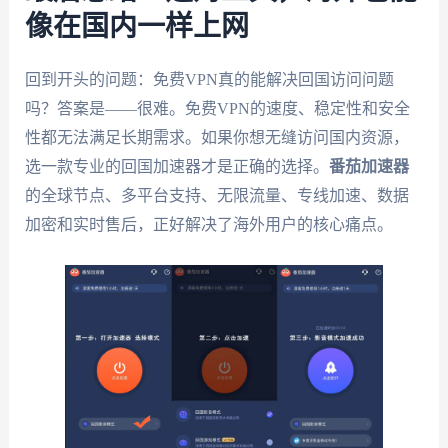
像在国内一样上网
回到开头的问题：免费VPN真的能解决回国访问问题
吗？答案是——很难。免费VPN的速度、稳定性和安全
性都无法满足长期需求。如果你想无缝访问国内资源，
选一款专业的回国加速器才是正确的选择。
番茄加速器
的全球节点、多平台支持、无限流量、专线加速、数据
加密和实时售后，正好解决了海外用户的核心痛点。