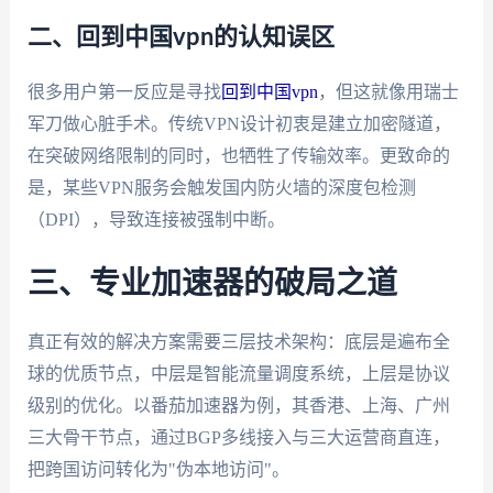
二、回到中国vpn的认知误区
很多用户第一反应是寻找
回到中国vpn
，但这就像用瑞士
军刀做心脏手术。传统VPN设计初衷是建立加密隧道，
在突破网络限制的同时，也牺牲了传输效率。更致命的
是，某些VPN服务会触发国内防火墙的深度包检测
（DPI），导致连接被强制中断。
三、专业加速器的破局之道
真正有效的解决方案需要三层技术架构：底层是遍布全
球的优质节点，中层是智能流量调度系统，上层是协议
级别的优化。以番茄加速器为例，其香港、上海、广州
三大骨干节点，通过BGP多线接入与三大运营商直连，
把跨国访问转化为"伪本地访问"。