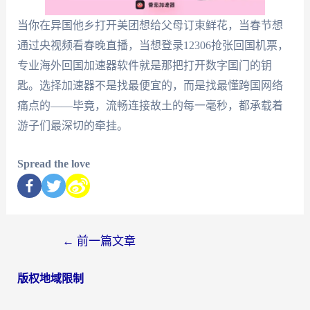
当你在异国他乡打开美团想给父母订束鲜花，当春节想
通过央视频看春晚直播，当想登录12306抢张回国机票，
专业海外回国加速器软件就是那把打开数字国门的钥
匙。选择加速器不是找最便宜的，而是找最懂跨国网络
痛点的——毕竟，流畅连接故土的每一毫秒，都承载着
游子们最深切的牵挂。
Spread the love
←
前一篇文章
版权地域限制