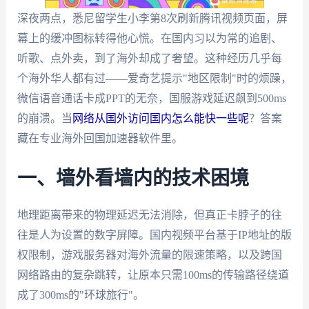
深夜两点，悉尼留学生小李第8次刷新腾讯视频页面，屏
幕上的缓冲图标转得他心慌。在国内习以为常的追剧、
听歌、点外卖，到了海外却成了奢望。这种经历几乎每
个海外华人都有过——爱奇艺提示"地区限制"时的烦躁，
微信语音通话卡成PPT的无奈，国服游戏延迟飙到500ms
的崩溃。当
网络从国外访问国内怎么能快一些呢
？答案
藏在专业海外回国加速器软件里。
一、墙外看墙内的技术困境
地理距离带来的物理延迟无法消除，但真正卡脖子的往
往是人为设置的数字屏障。国内视频平台基于IP地址的版
权限制，游戏服务器对海外流量的限速策略，以及跨国
网络路由的复杂跳转，让原本只需100ms的传输路径绕道
成了300ms的"环球旅行"。