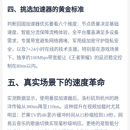
四、挑选加速器的黄金标准
判断回国加速器优劣要看六个维度：节点质量决定基础
速度，智能分流保障流畅体验，全平台覆盖满足多设备
需求，专属带宽避免网络拥堵，军用级加密守护隐私安
全，以及7×24小时在线的技术支援。特别是在游戏场景
下，独享的100Mbps带宽能让《王者荣耀》的延迟稳定控
制在80ms以内。
五、真实场景下的速度革命
实测数据显示，使用番茄加速器后，洛杉矶到杭州的跨
洋传输从380ms降至110ms。这种提升在视频加载时尤其
明显：芒果TV的4K影片缓冲时间从15秒缩短到1.8秒，网
易云音乐的歌曲切换实现毫秒级响应。更绝的是智能分