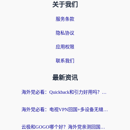
关于我们
服务条款
隐私协议
应用权限
联系我们
最新资讯
海外党必看：Quickback和引力好用吗？3分钟搞懂回国加速器怎么选
海外党必看：电视VPN回国+多设备无缝访问国内资源的实用指南
云极和GOGO哪个好？海外党亲测回国加速器选择指南（附iOS免费&Windows VPN实用技巧）