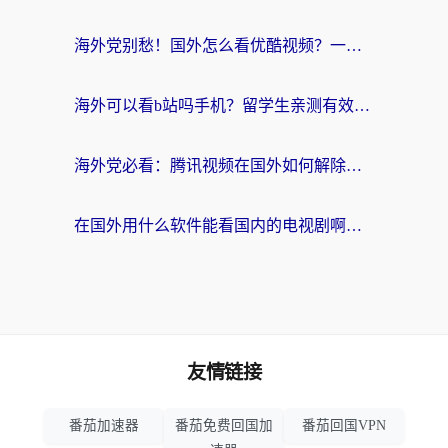
海外党别愁！国外怎么看优酷视频？一招解决追剧、看直播难题
海外可以看b站吗手机？留学生亲测有效的回国加速指南
海外党必看：腾讯视频在国外如何解除地域限制？附优酷咪咕使用指南
在国外用什么软件能看国内的电视剧啊？留学生亲测有效的回国加速方案
友情链接
番茄加速器
番茄免费回国加
番茄回国VPN