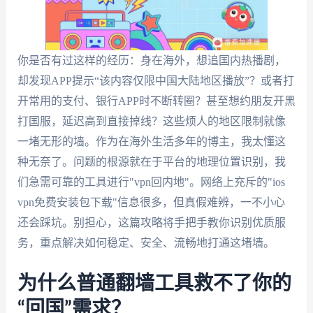
你是否有过这样的经历：身在海外，想追国内热播剧，
却发现APP提示“该内容仅限中国大陆地区播放”？或者打
开常用的支付、银行APP时不断转圈？甚至想约朋友开黑
打国服，延迟高到直接掉线？这些烦人的地区限制就像
一堵无形的墙。作为在海外生活多年的博主，我太懂这
种无奈了。问题的根源就在于平台的地理位置识别，我
们急需可靠的工具进行"vpn回内地"。网络上充斥的"ios
vpn免费安装包下载"信息很多，但真假难辨，一不小心
还会踩坑。别担心，这篇攻略将手把手教你识别优质服
务，重点解决如何稳定、安全、流畅地打通这堵墙。
为什么普通翻墙工具救不了你的
“回国”需求？