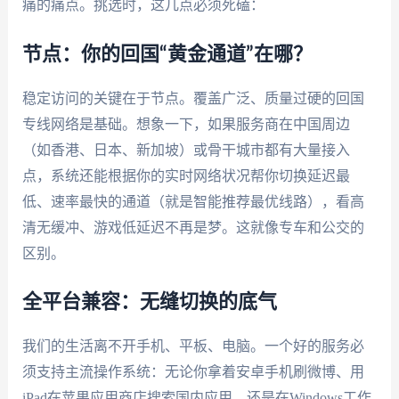
痛的痛点。挑选时，这几点必须死磕：
节点：你的回国“黄金通道”在哪？
稳定访问的关键在于节点。覆盖广泛、质量过硬的回国
专线网络是基础。想象一下，如果服务商在中国周边
（如香港、日本、新加坡）或骨干城市都有大量接入
点，系统还能根据你的实时网络状况帮你切换延迟最
低、速率最快的通道（就是智能推荐最优线路），看高
清无缓冲、游戏低延迟不再是梦。这就像专车和公交的
区别。
全平台兼容：无缝切换的底气
我们的生活离不开手机、平板、电脑。一个好的服务必
须支持主流操作系统：无论你拿着安卓手机刷微博、用
iPad在苹果应用商店搜索国内应用，还是在Windows工作