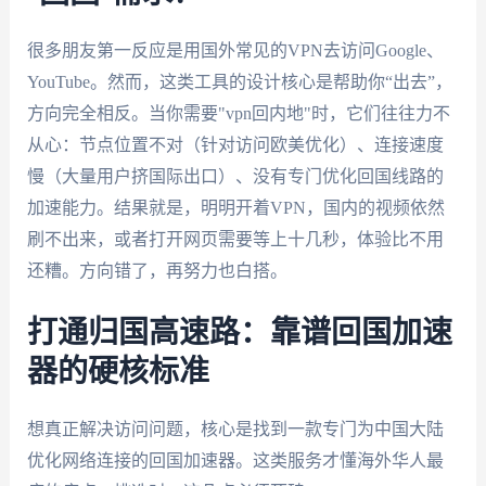
很多朋友第一反应是用国外常见的VPN去访问Google、
YouTube。然而，这类工具的设计核心是帮助你“出去”，
方向完全相反。当你需要"vpn回内地"时，它们往往力不
从心：节点位置不对（针对访问欧美优化）、连接速度
慢（大量用户挤国际出口）、没有专门优化回国线路的
加速能力。结果就是，明明开着VPN，国内的视频依然
刷不出来，或者打开网页需要等上十几秒，体验比不用
还糟。方向错了，再努力也白搭。
打通归国高速路：靠谱回国加速
器的硬核标准
想真正解决访问问题，核心是找到一款专门为中国大陆
优化网络连接的回国加速器。这类服务才懂海外华人最