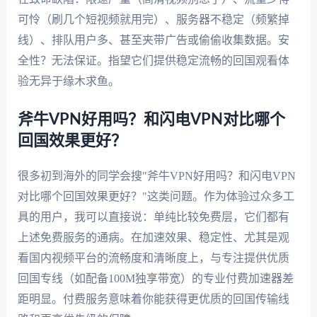
可怜（刷几个短视频就用完）、服务器不稳定（频繁掉
线）、排队用户多、甚至夹带广告或偷偷收集数据。安
全性？无法保证。指望它们提供稳定流畅的回国观看体
验无异于缘木求鱼。
斧牛VPN好用吗？和闪电VPN对比哪个
回国效果更好？
很多初到海外的同学会搜"斧牛VPN好用吗？和闪电VPN
对比哪个回国效果更好？"这类问题。作为体验过众多工
具的用户，我可以直接说：单纯比较免费层，它们都有
上述免费服务的通病。在加速效果、稳定性、尤其是观
看国内视频平台的流畅度和清晰度上，与专注提供优质
回国专线（如配备100M独享带宽）的专业付费加速器差
距明显。付费服务意味着你能获得更优质的回国传输线