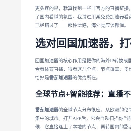
更头疼的是，就算找到一些非官方的直播链接
了国内看球的氛围。我试过用某免费加速器看
已经错过了——那种遗憾，海外党应该都懂。
选对回国加速器，打
回国加速器的核心作用是把你的海外IP转换成
合看体育直播，得看这几个点：节点覆盖、多
恰好是
番茄加速器
的优势所在。
全球节点+智能推荐：直播
番茄加速器
的全球节点分布很密，从欧洲的伦
集中的城市。打开APP后，它会自动扫描你当
候，它直接连上了本地的节点，再转国内的影音