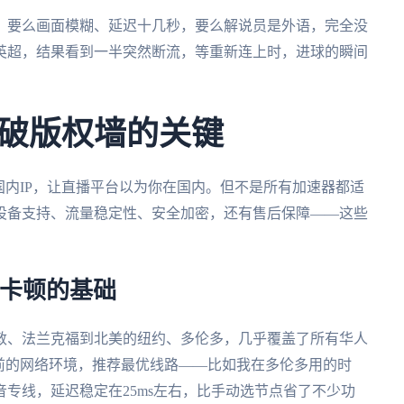
，要么画面模糊、延迟十几秒，要么解说员是外语，完全没
英超，结果看到一半突然断流，等重新连上时，进球的瞬间
破版权墙的关键
国内IP，让直播平台以为你在国内。但不是所有加速器都适
设备支持、流量稳定性、安全加密，还有售后保障——这些
不卡顿的基础
敦、法兰克福到北美的纽约、多伦多，几乎覆盖了所有华人
前的网络环境，推荐最优线路——比如我在多伦多用的时
专线，延迟稳定在25ms左右，比手动选节点省了不少功