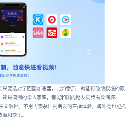
实只要选对了回国加速器，比如番茄，就能打破版权墙的限
，还是澳洲的华人家庭，都能和国内朋友同步看欧洲杯、
的中文解说。不用再羡慕国内朋友的直播体验，海外党也能抓
热血和快乐。