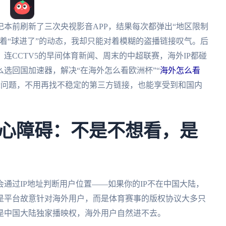
本前刷新了三次央视影音APP，结果每次都弹出“地区限制
着“球进了”的动态，我却只能对着模糊的盗播链接叹气。后
连CCTV5的早间体育新闻、周末的中超联赛，海外IP都碰
选回国加速器，解决“在海外怎么看欧洲杯”“
海外怎么看
际问题，不用再找不稳定的第三方链接，也能享受到和国内
心障碍：不是不想看，是
通过IP地址判断用户位置——如果你的IP不在中国大陆，
是平台故意针对海外用户，而是体育赛事的版权协议大多只
是中国大陆独家播映权，海外用户自然进不去。