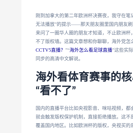
刚到加拿大的第二年欧洲杯决赛夜，我守在笔记
无法播放”的提示——那天朋友圈里国内朋友刷
来问了一圈华人圈的朋友才知道，不止欧洲杯，
不了版权墙。这篇文章想和你聊聊，海外党怎么
CCTV5直播？
”“
海外怎么看足球直播
”这些实
同步的高清中文解说。
海外看体育赛事的核
“看不了”
国内的直播平台比如央视影音、咪咕视频，都会
就会触发版权保护机制，直接拒绝播放。这不
覆盖国内地区。比如欧洲杯的版权，央视买的