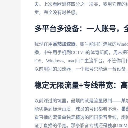
夫。上次看欧洲杯四分之一决赛，我用它连的线
步，完全没有时差感。
多平台多设备：一人账号，
我现在用
番茄加速器
，账号能同时连我的Wind
播，中午用手机刷CCTV5的体育新闻，周末把
iOS、Windows、mac四个主流平台，不
以前用别的加速器，一个账号只能连一台设备
稳定无限流量+专线带宽：
以前踩过的坑里，最烦的就是流量限制——某加
能切换到标清画质，球员的号码都看不清。
番
看直播的流量单独走精选的回国影音专线，刷
证了直播的带宽。那条影音专线还是独享100