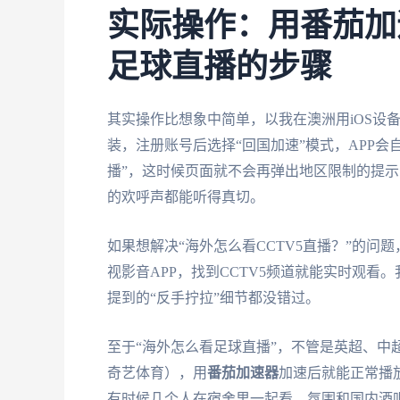
实际操作：用番茄加
足球直播的步骤
其实操作比想象中简单，以我在澳洲用iOS设备看欧
装，注册账号后选择“回国加速”模式，APP会
播”，这时候页面就不会再弹出地区限制的提示
的欢呼声都能听得真切。
如果想解决“海外怎么看CCTV5直播？”的问
视影音APP，找到CCTV5频道就能实时观
提到的“反手拧拉”细节都没错过。
至于“海外怎么看足球直播”，不管是英超、中
奇艺体育），用
番茄加速器
加速后就能正常播
有时候几个人在宿舍里一起看，氛围和国内酒