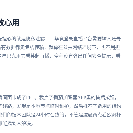
放心用
，最担心的就是隐私泄露——毕竟登录直播平台需要输入账号
术，所有数据都走专线传输，就算在公共网络环境下，也不用担
的星巴克用它看英超直播，全程没有弹出任何安全提示，看
画面卡成了PPT。我点了
番茄加速器
APP里的售后按钮，
了线路，发现是本地节点临时维护，然后推荐了备用的纽约
他们的技术团队是24小时在线的，不管是凌晨两点看欧洲杯
都能找到人解决。