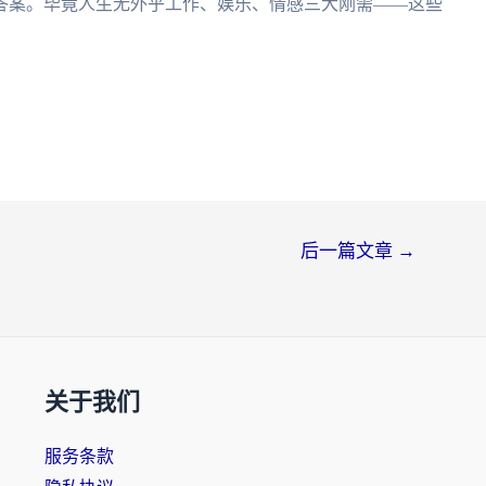
答案。毕竟人生无外乎工作、娱乐、情感三大刚需——这些
后一篇文章
→
关于我们
服务条款