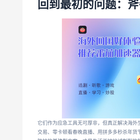
回到最初的问题：斧牛
它们作为应急工具无可厚非，但真正解决海外
交易、零卡顿看春晚直播、用拼多多秒杀年货