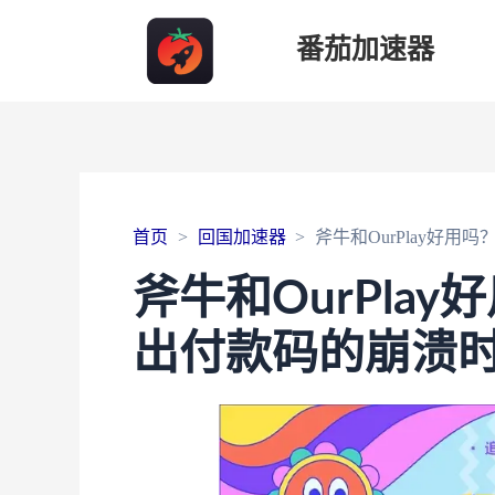
番茄加速器
首页
回国加速器
斧牛和OurPlay好
斧牛和OurPla
出付款码的崩溃