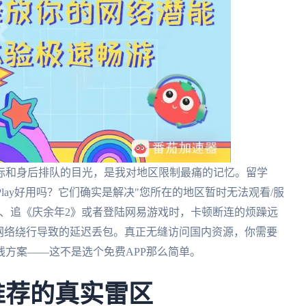
标和身后排队的目光，是我对地区限制最痛的记忆。留学
Play好用吗？它们确实是解决"您所在的地区暂时无法观看/服
间、追《庆余年2》或者登陆网易游戏时，卡顿断连的烦躁远
网络绕行导致的延迟丢包。真正无缝访问国内资源，你需要
方案——这不是选个免费APP那么简单。
推荐的真实雷区