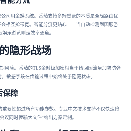
+智能分流
处理公司用金蝶系统。番茄支持多端登录的本质是全局路由优
网银不会相互抢带宽。智能分流更贴心——当自动检测到国服游
音娱乐浏览则走效率通道。
的隐形战场
长期风险。番茄的TLS金融级加密相当于给回国流量加装防弹
时，敏感字段在传输过程中始终处于隐藏状态。
后保障
的重要性超过所有功能参数。专业中文技术支持不仅快速修
会议同时传输大文件"给出方案定制。