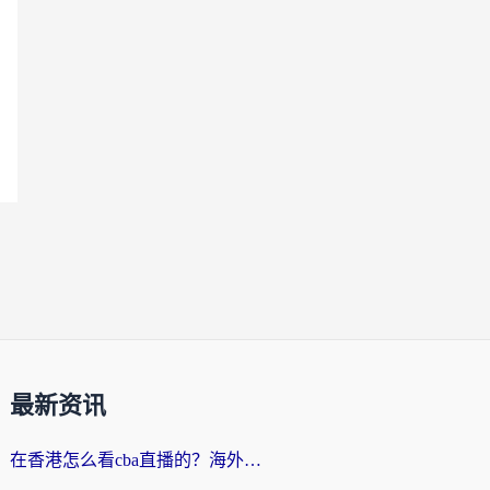
最新资讯
在香港怎么看cba直播的？海外党体育观赛终极指南：告别版权限制，畅享中文解说