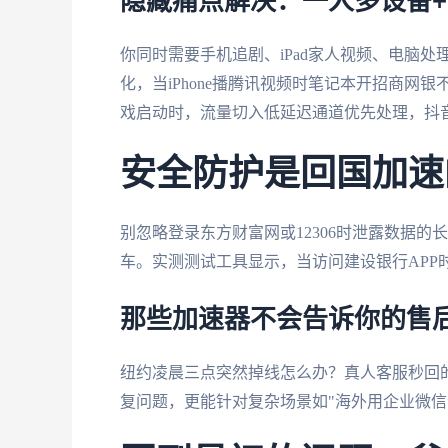
隐藏痛点解决：一人多设备
你同时需要手机追剧、iPad家人视频、电脑
化，当iPhone播腾讯视频时笔记本开招商
戏启动时，流量切入低延迟通道优先处理，抖
安全防护是回国加速
别忽略登录东方财富网或12306时泄露数据的
车。实测测试工具显示，当访问建设银行APP
那些加速器不会告诉你的售
纽约凌晨三点突然掉线怎么办？真人客服秒回
复问题，更能针对复杂场景如"海外用企业微信