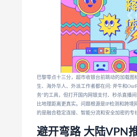
巴黎零点十三分，超市收银台前跳动的加载图
生、海外华人、外派工作者都在问: 斧牛和Our
务"的工具，但打开国内网银支付、秒杀直播
比地理距离更真实。问题根源是IP检测和跨境
的是融合稳定连接、智能分流和安全加密的专线
避开弯路 大陆VPN