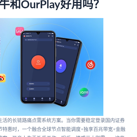
和OurPlay好用吗？
生活的长链路痛点需系统方案。当你需要稳定登录国内证券
节特惠时，一个融合全球节点智能调度+独享百兆带宽+金融