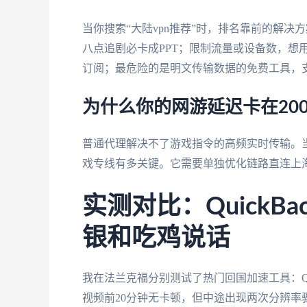
当你搜索“大陆vpn推荐”时，排名靠前的解
八点追剧必卡成PPT；限制流量或设备数，想
订阅；最危险的是明文传输数据的免费工具，
为什么你的网游延迟卡在200
普通代理解决不了游戏指令的高频实时传输。
戏专线有多关键。它需要单独优化链路直连上
实测对比：QuickBa
银和吃鸡说话
我在法兰克福分别测试了热门回国加速工具：Qui
视频前20分钟无卡顿，但中途出现两次分辨率