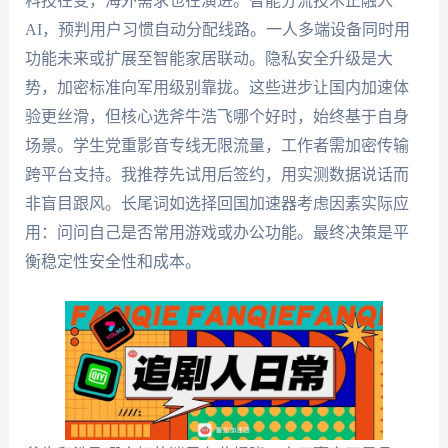
科技在变，海外需求也在演进。智能分流技术正融入
AI，预判用户习惯自动分配线路。一人多端设备同时用
功能未来或扩展至智能家居联动。隐私安全升级是大
势，加密标准向军用级别靠拢。这些进步让国内加速体
验更丝滑，但核心选斧牛浩飞哪个好时，始终基于自身
场景。学生党重影音专线无限流量，工作者需加密传输
跨平台支持。我推荐先试用后签约，用实测数据说话而
非盲目跟风。长尾词如选择回国加速器考虑因素实际应
用：问问自己是否常用游戏或办公功能。最终决策是平
衡稳定性安全性和成本。