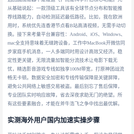
从基础说起：一款顶级工具该有全球节点分布和智能推
荐线路能力，自动检测延迟最低路径。比如，我在欧洲
用时，系统优先连香港节点看B站高清视频，无需手动切
换。接下来考量平台兼容性：Android、iOS、Windows、
mac全支持意味着无缝跨设备，工作中MacBook开微信同
步家庭手机消息，一人多端同时用设计高效又经济。稳
定性更关键，无限流量加智能分流技术让电影下载无
忧，精选影音游戏专线如独享100M带宽，打原神团战流
畅无卡顿。数据安全加密和专线传输保障是关键屏障，
避免公共网络上敏感交易被盗。最后别忘了售后保障，
专业团队实时响应故障，省去深夜求助无门的绝望。所
有这些要素融合，才能在斧牛浩飞之争中找出最优解。
实测海外用户国内加速实操步骤