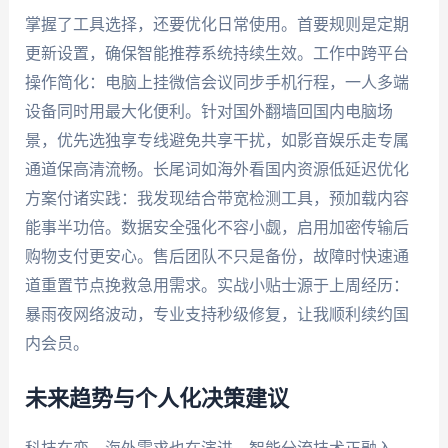
掌握了工具选择，还要优化日常使用。首要规则是定期
更新设置，确保智能推荐系统持续生效。工作中跨平台
操作简化：电脑上挂微信会议同步手机行程，一人多端
设备同时用最大化便利。针对国外翻墙回国内电脑场
景，优先选独享专线避免共享干扰，如影音娱乐走专属
通道保高清流畅。长尾词如海外看国内资源低延迟优化
方案付诸实践：我发现结合带宽检测工具，预加载内容
能事半功倍。数据安全强化不容小觑，启用加密传输后
购物支付更安心。售后团队不只是备份，故障时快速通
道重置节点挽救急用需求。实战小贴士源于上周经历：
暴雨夜网络波动，专业支持秒级修复，让我顺利续约国
内会员。
未来趋势与个人化决策建议