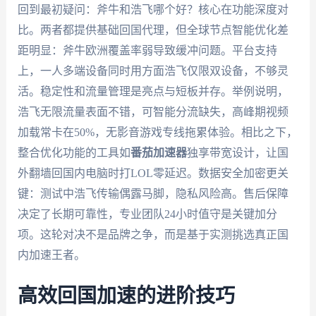
回到最初疑问：斧牛和浩飞哪个好？核心在功能深度对
比。两者都提供基础回国代理，但全球节点智能优化差
距明显：斧牛欧洲覆盖率弱导致缓冲问题。平台支持
上，一人多端设备同时用方面浩飞仅限双设备，不够灵
活。稳定性和流量管理是亮点与短板并存。举例说明，
浩飞无限流量表面不错，可智能分流缺失，高峰期视频
加载常卡在50%，无影音游戏专线拖累体验。相比之下，
整合优化功能的工具如
番茄加速器
独享带宽设计，让国
外翻墙回国内电脑时打LOL零延迟。数据安全加密更关
键：测试中浩飞传输偶露马脚，隐私风险高。售后保障
决定了长期可靠性，专业团队24小时值守是关键加分
项。这轮对决不是品牌之争，而是基于实测挑选真正国
内加速王者。
高效回国加速的进阶技巧