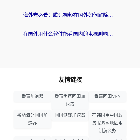
海外党必看：腾讯视频在国外如何解除地域限制？附优酷咪咕使用指南
在国外用什么软件能看国内的电视剧啊？留学生亲测有效的回国加速方案
友情链接
番茄加速器
番茄免费回国加
番茄回国VPN
速器
番茄海外回国加
回国游戏加速器
在韩国用中国政
速器
务服务网地区限
制怎么办