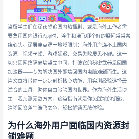
当留学生们在深夜想追国内热播剧，或是海外工作者需
要急用国内银行App时，斧牛和浩飞哪个好的疑问常常萦
绕心头。深层痛点源于地域限制：海外用户连不上国内
资源，视频卡顿、游戏延迟、交易失败屡见不鲜。这一
切只因网络隔离墙竖立中间，打破它的秘密武器是回国
加速器——专为解决国外翻墙回国内电脑难题而生。这
篇文章将带你一步步剖析核心功能，用实测经验选择最
适合的工具，助你自由驰骋国内世界。作为海外生活博
主，我亲测无数方案，这篇指南就是你免踩坑的钥匙，
清晰回答斧牛浩飞之争，轻松解锁无缝体验。
为什么海外用户面临国内资源封
锁难题