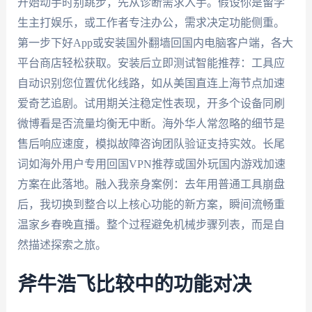
开始动手时别跳步，先从诊断需求入手。假设你是留学
生主打娱乐，或工作者专注办公，需求决定功能侧重。
第一步下好App或安装国外翻墙回国内电脑客户端，各大
平台商店轻松获取。安装后立即测试智能推荐：工具应
自动识别您位置优化线路，如从美国直连上海节点加速
爱奇艺追剧。试用期关注稳定性表现，开多个设备同刷
微博看是否流量均衡无中断。海外华人常忽略的细节是
售后响应速度，模拟故障咨询团队验证支持实效。长尾
词如海外用户专用回国VPN推荐或国外玩国内游戏加速
方案在此落地。融入我亲身案例：去年用普通工具崩盘
后，我切换到整合以上核心功能的新方案，瞬间流畅重
温家乡春晚直播。整个过程避免机械步骤列表，而是自
然描述探索之旅。
斧牛浩飞比较中的功能对决