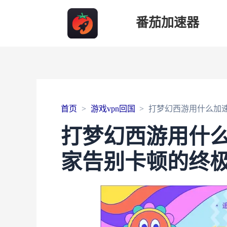
番茄加速器
首页
游戏vpn回国
打梦幻西游用什么加
打梦幻西游用什
家告别卡顿的终