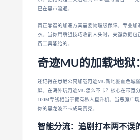
已在黑市流通。
真正靠谱的加速方案需要物理级保障。专业加
衣。当你用瞬狙技巧收割人头时，关键数据包
费工具能给的。
奇迹MU的加载地狱
还记得在悉尼公寓加载奇迹MU新地图血色城堡
屏。在海外玩奇迹MU怎么不卡？核心在带宽
100M专线相当于拥有私人直升机。当恶魔广
你的黑龙波不卡成马赛克。
智能分流：追剧打本两不误