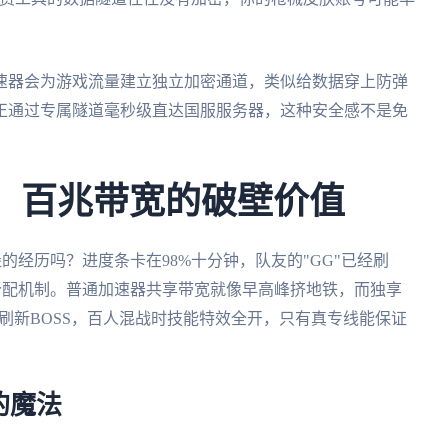
速器会为游戏流量建立独立加密通道，类似给数据穿上防弹
正通过专属隧道毫秒级直达国服服务器，这种安全感不是免
：百兆带宽的破壁价值
的经历吗？进度条卡在98%十分钟，队友的"GG"已经刷
分配机制。普通加速器共享带宽就像早高峰挤地铁，而独享
场刷新BOSS，百人混战时技能特效全开，只有真专线能保证
的魔法