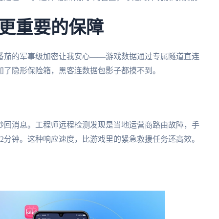
更重要的保障
番茄的军事级加密让我安心——游戏数据通过专属隧道直连
加了隐形保险箱，黑客连数据包影子都摸不到。
秒回消息。工程师远程检测发现是当地运营商路由故障，手
12分钟。这种响应速度，比游戏里的紧急救援任务还高效。