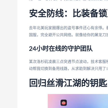
安全防线：比装备锁
去年北美玩家圈爆出的盗号事件还心有余悸。
国服，完全避开公共网络。就像给你的屠龙刀
24小时在线的守护团队
某次洛杉矶凌晨三点突遇节点波动，技术客服
动帮我切换到备用线路，从求助到解决只用了
回归丝滑江湖的钥匙