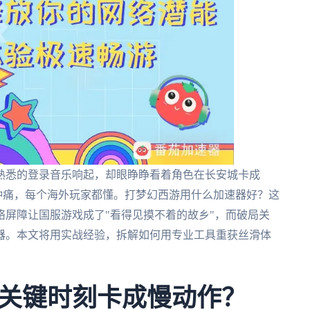
熟悉的登录音乐响起，却眼睁睁看着角色在长安城卡成
种痛，每个海外玩家都懂。打梦幻西游用什么加速器好？这
屏障让国服游戏成了"看得见摸不着的故乡"，而破局关
器。本文将用实战经验，拆解如何用专业工具重获丝滑体
关键时刻卡成慢动作？