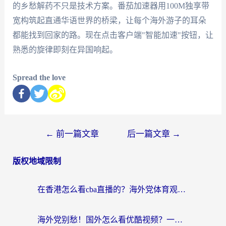
的乡愁解药不只是技术方案。番茄加速器用100M独享带
宽构筑起直通华语世界的桥梁，让每个海外游子的耳朵
都能找到回家的路。现在点击客户端"智能加速"按钮，让
熟悉的旋律即刻在异国响起。
Spread the love
←
前一篇文章
后一篇文章
→
版权地域限制
在香港怎么看cba直播的？海外党体育观赛终极指南：告别版权限制，畅享中文解说
海外党别愁！国外怎么看优酷视频？一招解决追剧、看直播难题