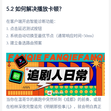
5.2 如何解决播放卡顿？
在客户端开启智能诊断功能：
1. 点击延迟测试按钮
2. 系统自动切换至最优节点（通常响应时间<50ms）
3. 建立备选路由预案
当你在温哥华的晨跑中突然听到《成都》的前奏，或是
在柏林深夜完整追完《明朝那些事儿》，就会明白真正