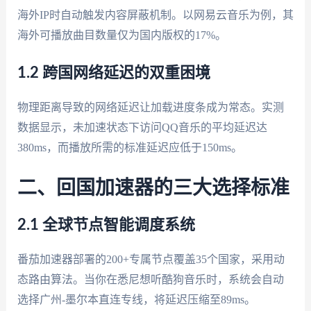
海外IP时自动触发内容屏蔽机制。以网易云音乐为例，其
海外可播放曲目数量仅为国内版权的17%。
1.2 跨国网络延迟的双重困境
物理距离导致的网络延迟让加载进度条成为常态。实测
数据显示，未加速状态下访问QQ音乐的平均延迟达
380ms，而播放所需的标准延迟应低于150ms。
二、回国加速器的三大选择标准
2.1 全球节点智能调度系统
番茄加速器部署的200+专属节点覆盖35个国家，采用动
态路由算法。当你在悉尼想听酷狗音乐时，系统会自动
选择广州-墨尔本直连专线，将延迟压缩至89ms。