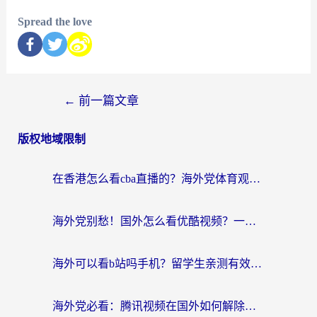
Spread the love
←
前一篇文章
版权地域限制
在香港怎么看cba直播的？海外党体育观赛终极指南：告别版权限制，畅享中文解说
海外党别愁！国外怎么看优酷视频？一招解决追剧、看直播难题
海外可以看b站吗手机？留学生亲测有效的回国加速指南
海外党必看：腾讯视频在国外如何解除地域限制？附优酷咪咕使用指南