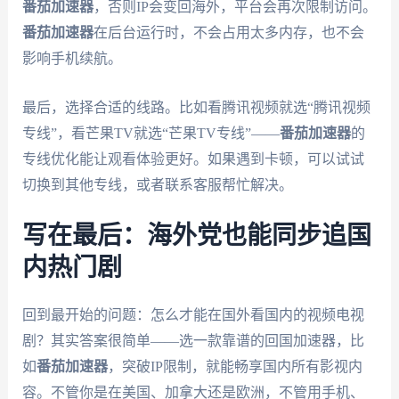
番茄加速器
，否则IP会变回海外，平台会再次限制访问。
番茄加速器
在后台运行时，不会占用太多内存，也不会
影响手机续航。
最后，选择合适的线路。比如看腾讯视频就选“腾讯视频
专线”，看芒果TV就选“芒果TV专线”——
番茄加速器
的
专线优化能让观看体验更好。如果遇到卡顿，可以试试
切换到其他专线，或者联系客服帮忙解决。
写在最后：海外党也能同步追国
内热门剧
回到最开始的问题：怎么才能在国外看国内的视频电视
剧？其实答案很简单——选一款靠谱的回国加速器，比
如
番茄加速器
，突破IP限制，就能畅享国内所有影视内
容。不管你是在美国、加拿大还是欧洲，不管用手机、