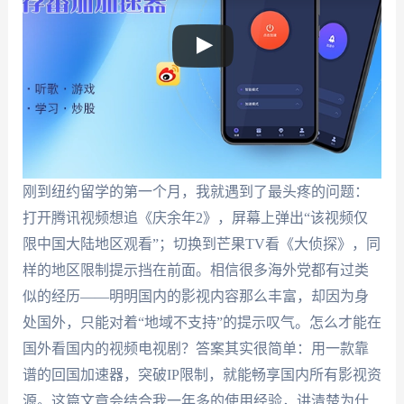
刚到纽约留学的第一个月，我就遇到了最头疼的问题：
打开腾讯视频想追《庆余年2》，屏幕上弹出“该视频仅
限中国大陆地区观看”；切换到芒果TV看《大侦探》，同
样的地区限制提示挡在前面。相信很多海外党都有过类
似的经历——明明国内的影视内容那么丰富，却因为身
处国外，只能对着“地域不支持”的提示叹气。怎么才能在
国外看国内的视频电视剧？答案其实很简单：用一款靠
谱的回国加速器，突破IP限制，就能畅享国内所有影视资
源。这篇文章会结合我一年多的使用经验，讲清楚为什