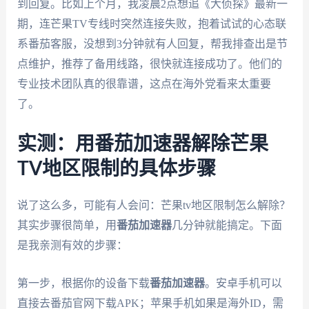
到回复。比如上个月，我凌晨2点想追《大侦探》最新一
期，连芒果TV专线时突然连接失败，抱着试试的心态联
系番茄客服，没想到3分钟就有人回复，帮我排查出是节
点维护，推荐了备用线路，很快就连接成功了。他们的
专业技术团队真的很靠谱，这点在海外党看来太重要
了。
实测：用番茄加速器解除芒果
TV地区限制的具体步骤
说了这么多，可能有人会问：芒果tv地区限制怎么解除？
其实步骤很简单，用
番茄加速器
几分钟就能搞定。下面
是我亲测有效的步骤：
第一步，根据你的设备下载
番茄加速器
。安卓手机可以
直接去番茄官网下载APK；苹果手机如果是海外ID，需