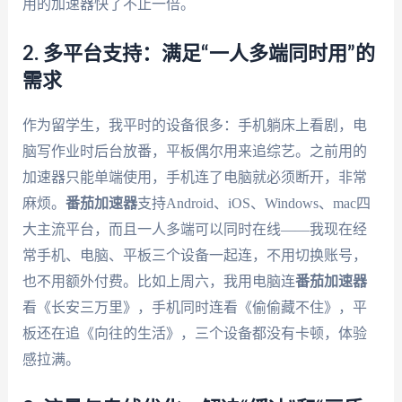
用的加速器快了不止一倍。
2. 多平台支持：满足“一人多端同时用”的
需求
作为留学生，我平时的设备很多：手机躺床上看剧，电
脑写作业时后台放番，平板偶尔用来追综艺。之前用的
加速器只能单端使用，手机连了电脑就必须断开，非常
麻烦。
番茄加速器
支持Android、iOS、Windows、mac四
大主流平台，而且一人多端可以同时在线——我现在经
常手机、电脑、平板三个设备一起连，不用切换账号，
也不用额外付费。比如上周六，我用电脑连
番茄加速器
看《长安三万里》，手机同时连看《偷偷藏不住》，平
板还在追《向往的生活》，三个设备都没有卡顿，体验
感拉满。