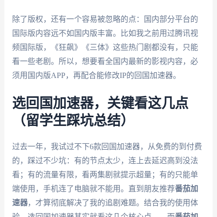
除了版权，还有一个容易被忽略的点：国内部分平台的
国际版内容远不如国内版丰富。比如我之前用过腾讯视
频国际版，《狂飙》《三体》这些热门剧都没有，只能
看一些老剧。所以，想要看全国内最新的影视内容，必
须用国内版APP，再配合能修改IP的回国加速器。
选回国加速器，关键看这几点
（留学生踩坑总结）
过去一年，我试过不下6款回国加速器，从免费的到付费
的，踩过不少坑：有的节点太少，连上去延迟高到没法
看；有的流量有限，看两集剧就提示超量；有的只能单
端使用，手机连了电脑就不能用。直到朋友推荐
番茄加
速器
，才算彻底解决了我的追剧难题。结合我的使用体
验，选回国加速器其实就看这几个核心点——而
番茄加