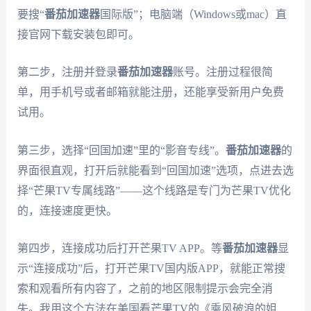
要搜“
番茄加速器
国际版”；电脑端（Windows或mac）直
接官网下载安装包即可。
第二步，注册并登录
番茄加速器
账号。注册过程很简
单，用手机号或者邮箱就能注册，还能享受新用户免费
试用。
第三步，选择“回国加速”里的“影音专线”。
番茄加速器
的
界面很直观，打开后就能看到“回国加速”选项，点进去选
择“芒果TV专属线路”——这个线路是专门为芒果TV优化
的，连接速度更快。
第四步，连接成功后打开芒果TV APP。等
番茄加速器
显
示“连接成功”后，打开芒果TV国内版APP，就能正常搜
索和观看所有内容了，之前的地区限制提示会完全消
失。我用这个方法在美国看芒果TV的《乘风破浪的姐