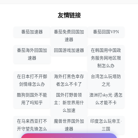
友情链接
番茄加速器
番茄免费回国加
番茄回国VPN
速器
番茄海外回国加
回国游戏加速器
在韩国用中国政
速器
务服务网地区限
制怎么办
在日本打不开御
海外打黑色幸存
台湾怎么玩塔防
剑情缘怎么办
者怎么不卡了
之光
酷狗到国外不能
国外打野兽领
澳洲打sky光·遇怎
用了吗知乎
主：新世界用什
么才能不卡
么加速
在马来西亚打不
魔兽世界国外加
印度怎么玩帝王·
开守望先锋怎么
速器
三国
办