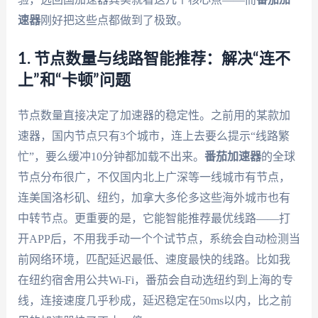
速器
刚好把这些点都做到了极致。
1. 节点数量与线路智能推荐：解决“连不
上”和“卡顿”问题
节点数量直接决定了加速器的稳定性。之前用的某款加
速器，国内节点只有3个城市，连上去要么提示“线路繁
忙”，要么缓冲10分钟都加载不出来。
番茄加速器
的全球
节点分布很广，不仅国内北上广深等一线城市有节点，
连美国洛杉矶、纽约，加拿大多伦多这些海外城市也有
中转节点。更重要的是，它能智能推荐最优线路——打
开APP后，不用我手动一个个试节点，系统会自动检测当
前网络环境，匹配延迟最低、速度最快的线路。比如我
在纽约宿舍用公共Wi-Fi，番茄会自动选纽约到上海的专
线，连接速度几乎秒成，延迟稳定在50ms以内，比之前