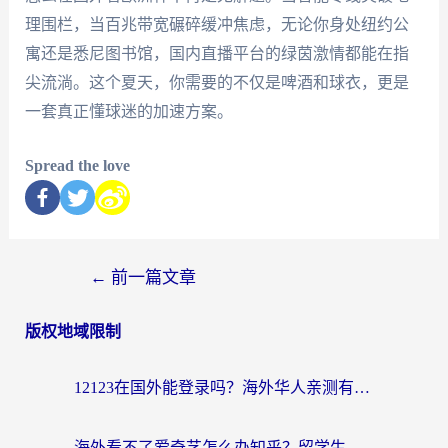
理围栏，当百兆带宽碾碎缓冲焦虑，无论你身处纽约公
寓还是悉尼图书馆，国内直播平台的绿茵激情都能在指
尖流淌。这个夏天，你需要的不仅是啤酒和球衣，更是
一套真正懂球迷的加速方案。
Spread the love
←
前一篇文章
版权地域限制
12123在国外能登录吗？海外华人亲测有效的回国加速器选择指南
海外看不了爱奇艺怎么办知乎？留学生亲测有效的回国加速方案