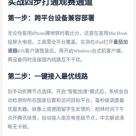
实战四步打通观赛通道
第一步：跨平台设备兼容部署
无论你是用iPhone蹲地铁时看比分，还是在家用MacBook
投屏大电视，工具需全平台覆盖。实测在iPad打开
番茄加
速器
iOS客户端登录后，再开启Windows台式机客户端，
两设备同时连接国内线路互不干扰。
第二步：一键接入最优线路
别手动折腾节点选择。开启"智能加速"模式后，系统会自
动检测你所在国家位置和访问目标平台，毫秒级调度最
优服务器。就像上周德国留学生反馈的：柏林时间下午
点开腾讯体育，自动接入南京电竞级节点，中文解说清
晰无卡顿。