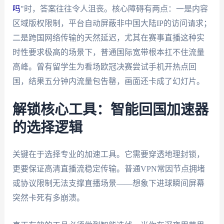
吗
"时，答案往往令人沮丧。核心障碍有两点：一是内容
区域版权限制，平台自动屏蔽非中国大陆IP的访问请求；
二是跨国网络传输的天然延迟，尤其在赛事直播这种实
时性要求极高的场景下，普通国际宽带根本扛不住流量
高峰。曾有留学生为看场欧冠决赛尝试手机开热点回
国，结果五分钟内流量包告罄，画面还卡成了幻灯片。
解锁核心工具：智能回国加速器
的选择逻辑
关键在于选择专业的加速工具。它需要穿透地理封锁，
更要保证高清直播流稳定传输。普通VPN常因节点拥堵
或协议限制无法支撑直播场景——想象下进球瞬间屏幕
突然卡死有多崩溃。