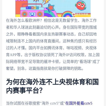
在海外怎么看欧洲杯？相信这是无数留学生、海外工作
者和华人球迷此刻最迫切的心声。身在国际带宽的围城
之外，眼睁睁看着国内亲友热聊赛事动态，自己却因地
域限制连不上国内的体育直播间，这种焦灼感只有经历
过的人才懂。国内平台如腾讯体育、咪咕视频、央视体
育APP等，出于版权协议锁死了海外IP访问权限，加上国
际网络带宽不足导致的缓冲卡顿，让简单的"看场球"成了
奢望。别急，这篇指南就是你打破屏障的钥匙。
为何在海外连不上央视体育和国
内赛事平台？
当你试图在谷歌搜索"海外 cctv5"或"
在国外能看cctv5