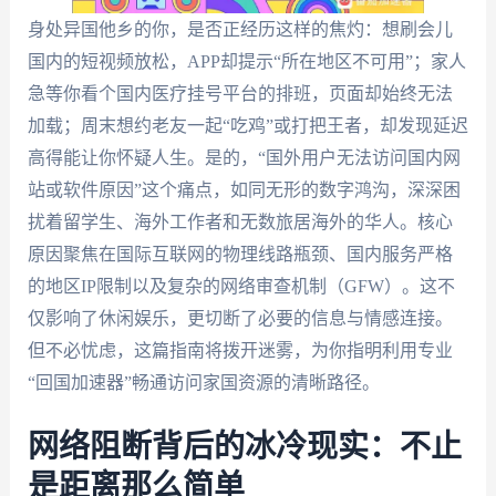
身处异国他乡的你，是否正经历这样的焦灼：想刷会儿
国内的短视频放松，APP却提示“所在地区不可用”；家人
急等你看个国内医疗挂号平台的排班，页面却始终无法
加载；周末想约老友一起“吃鸡”或打把王者，却发现延迟
高得能让你怀疑人生。是的，“国外用户无法访问国内网
站或软件原因”这个痛点，如同无形的数字鸿沟，深深困
扰着留学生、海外工作者和无数旅居海外的华人。核心
原因聚焦在国际互联网的物理线路瓶颈、国内服务严格
的地区IP限制以及复杂的网络审查机制（GFW）。这不
仅影响了休闲娱乐，更切断了必要的信息与情感连接。
但不必忧虑，这篇指南将拨开迷雾，为你指明利用专业
“回国加速器”畅通访问家国资源的清晰路径。
网络阻断背后的冰冷现实：不止
是距离那么简单