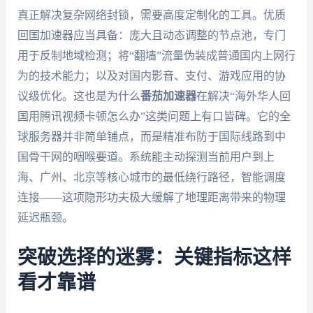
真正解决复杂网络封锁，需要高度定制化的工具。优质
回国加速器应当具备：庞大且动态调整的节点池，专门
用于反制地域检测；将“翻墙”流量伪装成普通国内上网行
为的技术能力；以及对国内影音、支付、游戏应用的协
议级优化。这也是为什么
番茄加速器
在解决“海外华人回
国用腾讯视频卡顿怎么办”这类问题上有口皆碑。它的全
球服务器并非简单铺点，而是精准布防于国际线路到中
国骨干网的咽喉要道。系统能主动探测当前用户到上
海、广州、北京等核心城市的最低绕行路径，智能调度
连接——这项隐形功夫极大缓解了地理距离带来的物理
延迟瓶颈。
突破选择的迷雾：关键指标这样
看才靠谱