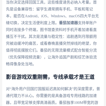
当你决定选择回国工具，这些维度请务必纳入考量。首
先是设备兼容性：留学生通常拥有手机、平板和笔记
本，能否在Android、iOS、Windows、macOS四大平台无
缝切换，决定生活便利度上限。
番茄加速器
支持单账户
同时连接多个终端，图书馆查资料时手机开着加速看直
播互不干扰。其次是流量与稳定性：追剧遇到月限额用
完被迫缓冲的痛苦，或看春晚直播突然掉线的绝望，你
值得彻底摆脱它们。番茄的无限流量模式配合智能分流
（优先保障视频流量），让海外追国产剧和综艺体验流
畅得像身处当地。
影音游戏双重刚需，专线承载才是王道
对“海外用户回国打国服延迟高如何解决”的深度需求，普
通代理力不从心。你需要的是具备游戏专用线路的加速
器，且带宽足够支撑高清画质。番茄独享100M带宽的游