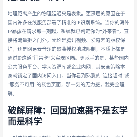
地理距离产生的物理延迟只是表象。更深层的原因在于
国内许多在线服务部署了精准的IP识别系统。当你的海外
IP暴露在请求那一刻起，系统就已判定你为“外来者”，直
接将流量拒之门外。无论是腾讯视频、爱奇艺的版权保
护，还是网易云音乐的歌曲授权地域限制，本质上都是
通过IP这道“门禁卡”来实现区隔。更棘手的是，某些国内
公共服务平台、学习资源库或企业内网，其安全策略本
身就锁定了国内访问入口。当你看到熟悉的“连接超时”或
“服务不可用”的灰色页面，那一刻的无力感，我完全理
解。
破解屏障：回国加速器不是玄学
而是科学