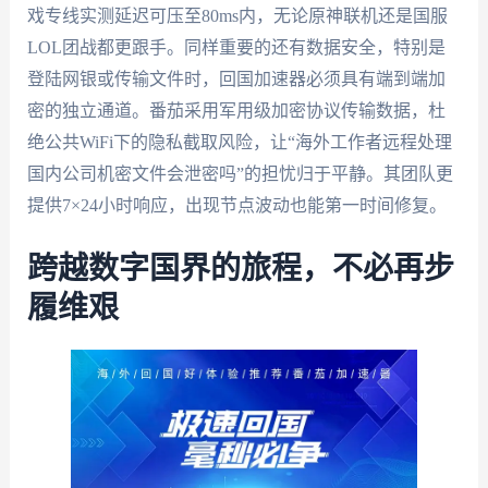
戏专线实测延迟可压至80ms内，无论原神联机还是国服
LOL团战都更跟手。同样重要的还有数据安全，特别是
登陆网银或传输文件时，回国加速器必须具有端到端加
密的独立通道。番茄采用军用级加密协议传输数据，杜
绝公共WiFi下的隐私截取风险，让“海外工作者远程处理
国内公司机密文件会泄密吗”的担忧归于平静。其团队更
提供7×24小时响应，出现节点波动也能第一时间修复。
跨越数字国界的旅程，不必再步
履维艰