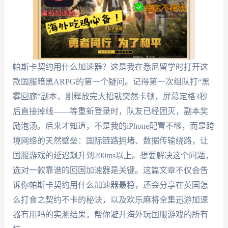
帕斯卡契约用什么加速器？这是我在悉尼留学时打开这
款国服暗黑ARPG的第一个疑问。记得第一次组队打“黑
雾回廊”副本，刚释放完大招就突然卡顿，屏幕定格3秒
后直接掉线——等重新登录时，队友已经团灭，副本奖
励泡汤。后来才知道，不是我的iPhone配置不够，而是跨
境网络的天然壁垒：国际链路拥堵、数据传输绕路，让
国服游戏的延迟飙升到200ms以上。想要解决这个问题，
选对一款靠谱的回国加速器是关键。这篇文章不仅会告
诉你帕斯卡契约用什么加速器最稳，还会分享在英国怎
么打食之契约不卡的秘诀，以及欢乐麻将全集迅游加速
器有用吗的实测结果，帮你避开海外玩国服游戏的所有