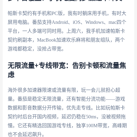
帕斯卡契约有手机和PC版，我有时躺床用手机，有时大
屏用电脑。番茄支持Android、iOS、Windows、mac四个
平台，一人多端可同时用。上周六，我手机加速帕斯卡
契约刷副本，MacBook加速欢乐麻将和朋友组队，两个
游戏都稳定，没抢占带宽。
无限流量+专线带宽：告别卡顿和流量焦
虑
海外很多加速器限速或流量有限，玩一会儿就担心超
量。番茄是稳定无限流量，还有智能分流功能——游戏
数据和影音数据分开传输，优先走专线。比如玩帕斯卡
契约时后台开国内视频，延迟仍稳在50ms，没被视频拖
慢。它还有精选回国游戏专线，独享100M带宽，高峰期
也不会延迟飙升。