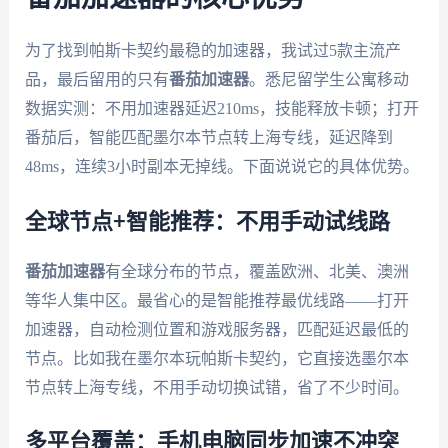
为了找到帕斯卡契约最稳的加速器，我试过5款主流产
品，最后留用的只有
番茄加速器
。悉尼留学生公寓移动
数据实测：不用加速器延迟210ms，技能释放卡顿；打开
番茄后，智能匹配墨尔本节点转上海专线，延迟降到
48ms，连续3小时副本无掉线。下面说说它的具体优势。
全球节点+智能推荐：不用手动试线路
番茄加速器
有全球分布的节点，覆盖欧洲、北美、澳洲
等华人集中区。最省心的是智能推荐最优线路——打开
加速器，自动检测位置和游戏服务器，匹配延迟最低的
节点。比如我在墨尔本玩帕斯卡契约，它直接选墨尔本
节点转上海专线，不用手动切换试错，省了不少时间。
多平台覆盖：手机电脑同步加速不冲突