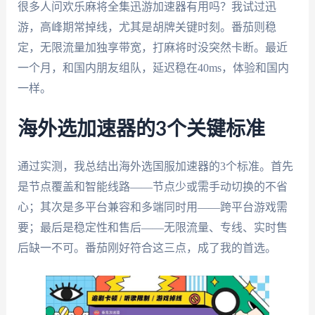
很多人问欢乐麻将全集迅游加速器有用吗？我试过迅
游，高峰期常掉线，尤其是胡牌关键时刻。番茄则稳
定，无限流量加独享带宽，打麻将时没突然卡断。最近
一个月，和国内朋友组队，延迟稳在40ms，体验和国内
一样。
海外选加速器的3个关键标准
通过实测，我总结出海外选国服加速器的3个标准。首先
是节点覆盖和智能线路——节点少或需手动切换的不省
心；其次是多平台兼容和多端同时用——跨平台游戏需
要；最后是稳定性和售后——无限流量、专线、实时售
后缺一不可。番茄刚好符合这三点，成了我的首选。