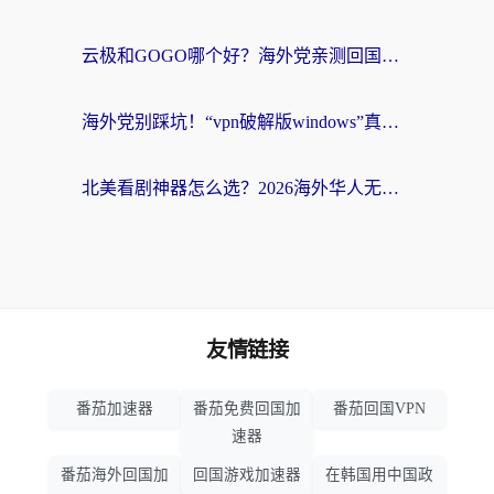
云极和GOGO哪个好？海外党亲测回国加速器选择指南（附iOS免费&Windows VPN实用技巧）
海外党别踩坑！“vpn破解版windows”真的能用？教你选对回国加速器无缝刷国内资源
北美看剧神器怎么选？2026海外华人无缝访问国内资源全攻略
友情链接
番茄加速器
番茄免费回国加
番茄回国VPN
速器
番茄海外回国加
回国游戏加速器
在韩国用中国政