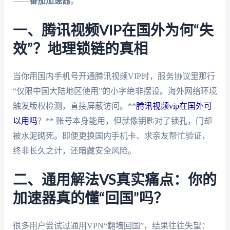
——
番茄加速器
。
一、腾讯视频VIP在国外为何“失
效”？地理锁链的真相
当你用国内手机号开通腾讯视频VIP时，服务协议里那行
“仅限中国大陆地区使用”的小字绝非摆设。海外网络环境
触发版权检测，直接屏蔽访问。**
腾讯视频vip在国外可
以用吗
？** 账号本身能用，但就像钥匙对了锁孔，门却
被水泥砌死。即便更换国内手机卡、求亲友帮忙验证，
终非长久之计，还暗藏安全风险。
二、通用解法VS真实痛点：你的
加速器真的懂“回国”吗？
很多用户尝试过通用VPN“翻墙回国”，结果往往失望：