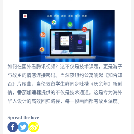
如何在国外看腾讯视频？这不仅是技术课题，更是游子
与故乡的情感连接密码。当深夜纽约公寓响起《知否知
否》片尾曲，当伦敦留学生群同步吐槽《庆余年》新剧
情，
番茄加速器
提供的不仅是技术通道。这是专为海外
华人设计的高效回归路径，每一帧画面都有故乡温度。
Spread the love