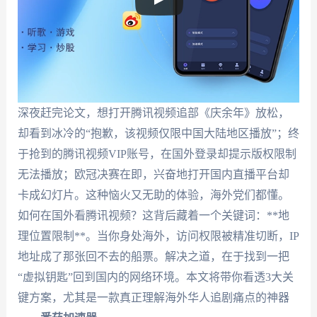
深夜赶完论文，想打开腾讯视频追部《庆余年》放松，
却看到冰冷的“抱歉，该视频仅限中国大陆地区播放”；终
于抢到的腾讯视频VIP账号，在国外登录却提示版权限制
无法播放；欧冠决赛在即，兴奋地打开国内直播平台却
卡成幻灯片。这种恼火又无助的体验，海外党们都懂。
如何在国外看腾讯视频？这背后藏着一个关键词：**地
理位置限制**。当你身处海外，访问权限被精准切断，IP
地址成了那张回不去的船票。解决之道，在于找到一把
“虚拟钥匙”回到国内的网络环境。本文将带你看透3大关
键方案，尤其是一款真正理解海外华人追剧痛点的神器