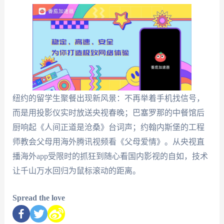
纽约的留学生聚餐出现新风景：不再举着手机找信号，
而是用投影仪实时放送央视春晚；巴塞罗那的中餐馆后
厨响起《人间正道是沧桑》台词声；约翰内斯堡的工程
师教会父母用海外腾讯视频看《父母爱情》。从央视直
播海外app受限时的抓狂到随心看国内影视的自如，技术
让千山万水回归为鼠标滚动的距离。
Spread the love