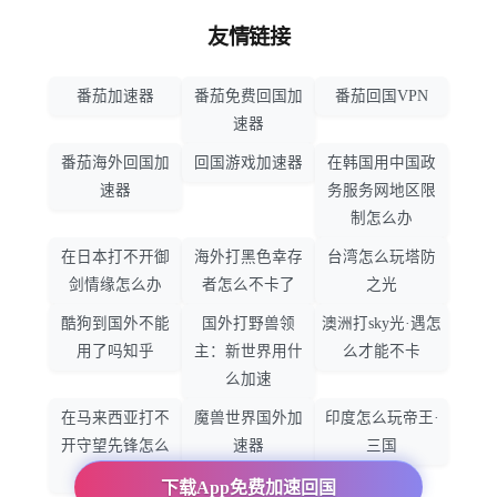
友情链接
番茄加速器
番茄免费回国加
番茄回国VPN
速器
番茄海外回国加
回国游戏加速器
在韩国用中国政
速器
务服务网地区限
制怎么办
在日本打不开御
海外打黑色幸存
台湾怎么玩塔防
剑情缘怎么办
者怎么不卡了
之光
酷狗到国外不能
国外打野兽领
澳洲打sky光·遇怎
用了吗知乎
主：新世界用什
么才能不卡
么加速
在马来西亚打不
魔兽世界国外加
印度怎么玩帝王·
开守望先锋怎么
速器
三国
办
下载App免费加速回国