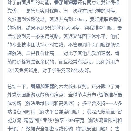
除了前面提到的功能，
番茄加速器
还有两点让我觉得很
靠谱：一是售后实时保障。有一次我在玩原神的时候，
突然遇到线路波动，延迟升高到150ms，我赶紧联系番茄
的客服，结果不到5分钟就有人回复，帮我排查问题，最
后切换到另一条备用线路，延迟又降回正常水平。他们
的专业技术团队24小时在线，不管遇到什么问题都能快
速解决。二是性价比高——对比了其他几款加速器，番
茄的价格算是很亲民的，而且经常有活动，比如新用户
送7天免费试用，对于学生党来说很友好。
总结一下，
番茄加速器
的六大核心优势，正好戳中了海
外党玩国服游戏的所有痛点：全球节点分布+智能推荐最
优线路（解决地域限制和高延迟）；多平台支持+一人多
端设备同时用（解决平台兼容问题）；稳定无限流量+智
能分流+精选回国专线+独享100M带宽（解决流量限制和
卡顿）；数据安全加密专线传输（解决安全问题）；售