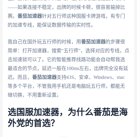
——如果连接不稳定，出牌的时候卡顿，很容易输掉比
赛。
番茄加速器
针对五行师这种国服卡牌游戏，有专门
的加速专线，能保证数据传输的实时性。
我自己在国外玩五行师的时候，用
番茄加速器
的步骤很
简单：打开加速器，搜索“五行师”，选择对应的专线，点
击加速就可以了。它的智能推荐线路功能会自动帮我选
最适合的节点，延迟一般在100ms左右，出牌完全没有延
迟。而且，
番茄加速器
支持iOS、安卓、Windows、mac
等多个平台，不管我用手机还是电脑玩五行师，都能无
缝切换，不用重新设置。
选国服加速器，为什么番茄是海
外党的首选？