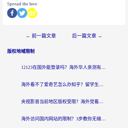
Spread the love
←
前一篇文章
后一篇文章
→
版权地域限制
12123在国外能登录吗？海外华人亲测有效的回国加速器选择指南
海外看不了爱奇艺怎么办知乎？留学生亲测有效的回国加速方案
央视影音当前地区版权受限？海外党看国内剧、追电视台的终极解决方案
海外访问国内网站的限制？3步教你无缝解锁国内资源（附实测最优工具）