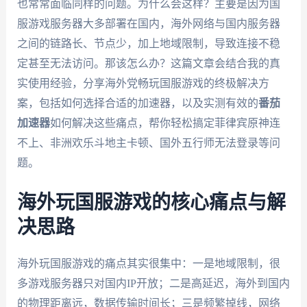
也常常面临同样的问题。为什么会这样？主要是因为国
服游戏服务器大多部署在国内，海外网络与国内服务器
之间的链路长、节点少，加上地域限制，导致连接不稳
定甚至无法访问。那该怎么办？这篇文章会结合我的真
实使用经验，分享海外党畅玩国服游戏的终极解决方
案，包括如何选择合适的加速器，以及实测有效的
番茄
加速器
如何解决这些痛点，帮你轻松搞定菲律宾原神连
不上、非洲欢乐斗地主卡顿、国外五行师无法登录等问
题。
海外玩国服游戏的核心痛点与解
决思路
海外玩国服游戏的痛点其实很集中：一是地域限制，很
多游戏服务器只对国内IP开放；二是高延迟，海外到国内
的物理距离远，数据传输时间长；三是频繁掉线，网络