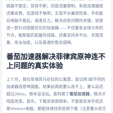
链路不稳定，容易中断；四是流量限制，有些加速器按
流量收费，玩游戏不够用；五是平台兼容性差，手机能
玩电脑不能玩，或者反之。解决这些问题的关键，就是
选一款针对国服优化的加速器——不仅要有全球分布的
节点，能智能匹配最优线路，还要支持多平台、无限流
量、安全加密，以及靠谱的售后保障。
番茄加速器解决菲律宾原神连不
上问题的真实体验
上个月，我在菲律宾马尼拉的公寓里，尝试用3款不同的
加速器连原神国服，结果前两款要么连不上，要么延迟
超过200ms，根本没法玩。直到换了
番茄加速器
，情况才
彻底改变。首先，下载安装很简单，不管是安卓手机还
是Windows电脑，都能快速找到官网下载（注意要从官方