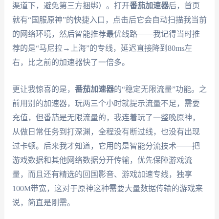
渠道下，避免第三方捆绑）。打开
番茄加速器
后，首页
就有“国服原神”的快捷入口，点击后它会自动扫描我当前
的网络环境，然后智能推荐最优线路——我记得当时推
荐的是“马尼拉→上海”的专线，延迟直接降到80ms左
右，比之前的加速器快了一倍多。
更让我惊喜的是，
番茄加速器
的“稳定无限流量”功能。之
前用别的加速器，玩两三个小时就提示流量不足，需要
充值，但番茄是无限流量的，我连着玩了一整晚原神，
从做日常任务到打深渊，全程没有断过线，也没有出现
过卡顿。后来我才知道，它用的是智能分流技术——把
游戏数据和其他网络数据分开传输，优先保障游戏流
量，而且还有精选的回国影音、游戏加速专线，独享
100M带宽，这对于原神这种需要大量数据传输的游戏来
说，简直是刚需。