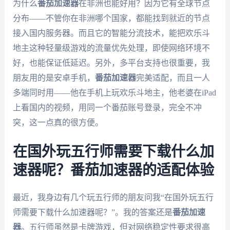
为什么
番茄加速器
在非洲也能好用？因为它有全球节点
分布——不管你在非洲哪个国家，都能找到就近的节点
接入国内服务器。而且它的智能分流技术，能把欢乐斗
地主这种轻量级游戏的流量优先处理，即使网络环境不
好，也能保证低延迟。另外，多平台支持也很重要，我
朋友用的是安卓手机，
番茄加速器
完美适配，而且一人
多端同时用——他在手机上玩欢乐斗地主，他老婆在iPad
上看国内的视频，用同一个番茄账号登录，完全不冲
突，这一点真的很方便。
在国外玩五行师需要下载什么加
速器呢？番茄加速器的适配体验
最近，我身边有几个玩五行师的朋友问我“在国外玩五行
师需要下载什么加速器呢？”。我的答案还是
番茄加速
器
。五行师虽然是卡牌游戏，但对网络稳定性要求很高