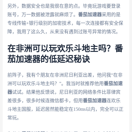
另外，数据安全也是我很在意的点。毕竟玩游戏要登录
账号，万一数据被泄露就麻烦了。
番茄加速器
采用的是
专线传输+银行级别的加密技术，每一次连接都有安全保
障，我用了这么久，从来没有遇到过账号异常的情况。
在非洲可以玩欢乐斗地主吗？番
茄加速器的低延迟秘诀
前阵子，我有个朋友在非洲尼日利亚出差，他问我“在非
洲可以玩欢乐斗地主吗？”。我当时就推荐他用
番茄加速
器
试试。结果他反馈说，尼日利亚的网络条件比菲律宾
差很多，很多时候连微信都卡，但用
番茄加速器
连欢乐
斗地主国服，延迟居然能稳定在150ms以内，完全可以正
常玩。