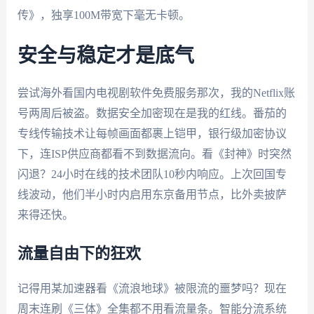
传》，独享100M带宽下毫无卡顿。
安全与稳定才是底气
尝试海外看国内电视剧软件免费服务那次，我的Netflix账
号两周后被盗。数据安全加密现在是我的红线。番茄的
专线传输技术让每帧画面都裹上铠甲，银行级加密协议
下，连ISP供应商都看不到数据流向。看《封神》时突然
闪退？24小时在线的技术团队10秒内响应。上次回国专
线波动，他们半小时内启用东京备用节点，比外卖披萨
来得还快。
流量自由下的狂欢
记得用某加速器看《流浪地球》被限流的噩梦吗？现在
周末连刷《三体》全集都不用看流量条。智能分流系统