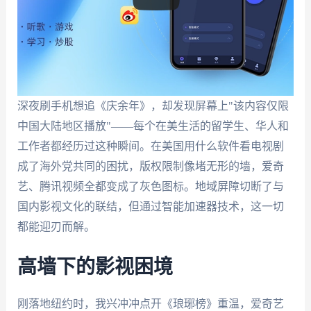
深夜刷手机想追《庆余年》，却发现屏幕上"该内容仅限
中国大陆地区播放"——每个在美生活的留学生、华人和
工作者都经历过这种瞬间。在美国用什么软件看电视剧
成了海外党共同的困扰，版权限制像堵无形的墙，爱奇
艺、腾讯视频全都变成了灰色图标。地域屏障切断了与
国内影视文化的联结，但通过智能加速器技术，这一切
都能迎刃而解。
高墙下的影视困境
刚落地纽约时，我兴冲冲点开《琅琊榜》重温，爱奇艺