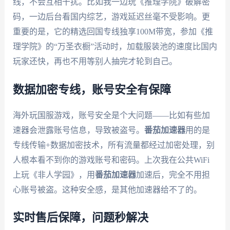
线，不会互相干扰。比如我一边玩《推理学院》破解密
码，一边后台看国内综艺，游戏延迟丝毫不受影响。更
重要的是，它的精选回国专线独享100M带宽，参加《推
理学院》的“万圣衣橱”活动时，加载服装池的速度比国内
玩家还快，再也不用等别人抽完才轮到自己。
数据加密专线，账号安全有保障
海外玩国服游戏，账号安全是个大问题——比如有些加
速器会泄露账号信息，导致被盗号。
番茄加速器
用的是
专线传输+数据加密技术，所有流量都经过加密处理，别
人根本看不到你的游戏账号和密码。上次我在公共WiFi
上玩《非人学园》，用
番茄加速器
加速后，完全不用担
心账号被盗。这种安全感，是其他加速器给不了的。
实时售后保障，问题秒解决