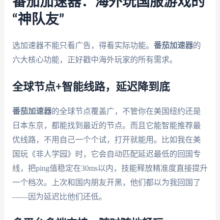
番茄加速器：海外玩国服游戏的
“神队友”
选加速器不能只看广告，得看实际功能。
番茄加速器
的
六大核心功能，正好戳中海外玩家的所有需求。
全球节点+智能线路，延迟降到底
番茄加速器
的全球节点覆盖广，不管你在美国纽约还是
日本东京，都能找到最近的节点。而且它能智能推荐最
优线路，不用自己一个个试，打开就能用。比如我在美
国玩《非人学园》时，它会自动匹配延迟最低的回国专
线，把ping值稳定在30ms以内，技能释放精准度直接提升
一个档次。上次和国内朋友开黑，他们都以为我回国了
——因为延迟比他们还低。