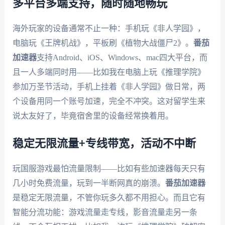
多平台多端支持，随时随地畅玩
海外玩家的设备通常不止一种：手机玩《非人学园》，
电脑玩《王牌机战》，平板刷《植物大战僵尸2》。
番茄
加速器
支持Android、iOS、Windows、mac四大平台，而
且一人多端同时用——比如我在电脑上玩《推理学院》
参加万圣节活动，手机上挂着《非人学园》做日常，两
个设备用同一个账号加速，完全不冲突。这对留学生来
说太友好了，毕竟宿舍里的设备经常换着用。
稳定无限流量+专线带宽，活动不中断
玩国服游戏最怕流量限制——比如有些加速器每天只有
几小时免费流量，玩到一半断网真的崩溃。
番茄加速器
是稳定无限流量，不管你玩多久都不用担心。而且它有
智能分流功能：游戏流量走专线，影音流量走另一条