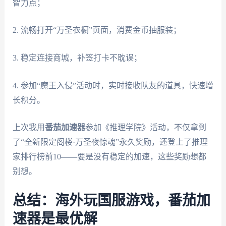
智力点；
2. 流畅打开“万圣衣橱”页面，消费金币抽服装；
3. 稳定连接商城，补签打卡不耽误；
4. 参加“魔王入侵”活动时，实时接收队友的道具，快速增
长积分。
上次我用
番茄加速器
参加《推理学院》活动，不仅拿到
了“全新限定阁楼·万圣夜惊魂”永久奖励，还登上了推理
家排行榜前10——要是没有稳定的加速，这些奖励想都
别想。
总结：海外玩国服游戏，番茄加
速器是最优解