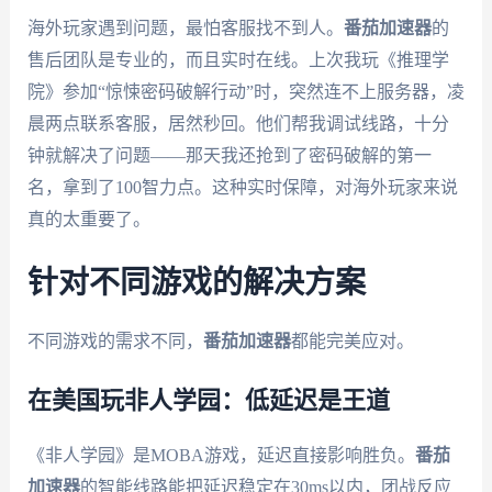
海外玩家遇到问题，最怕客服找不到人。
番茄加速器
的
售后团队是专业的，而且实时在线。上次我玩《推理学
院》参加“惊悚密码破解行动”时，突然连不上服务器，凌
晨两点联系客服，居然秒回。他们帮我调试线路，十分
钟就解决了问题——那天我还抢到了密码破解的第一
名，拿到了100智力点。这种实时保障，对海外玩家来说
真的太重要了。
针对不同游戏的解决方案
不同游戏的需求不同，
番茄加速器
都能完美应对。
在美国玩非人学园：低延迟是王道
《非人学园》是MOBA游戏，延迟直接影响胜负。
番茄
加速器
的智能线路能把延迟稳定在30ms以内，团战反应