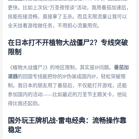
更快。比如上次玩“万圣夜怪谈”活动，我用番茄加速后，
技能衔接流畅，直接拿了五杀。而且无限流量让我可以
全天挂着游戏做任务，不用担心流量用完。
在日本打不开植物大战僵尸2？专线突破
限制
《植物大战僵尸2》的地区限制，其实是IP问题。
番茄加
速器
的回国专线能把你的IP伪装成国内IP，轻松突破限
制。我日本的朋友用了番茄后，不仅能打开游戏，还能
参加国内的活动——比如最近的万圣节主题关卡，他玩
得比我还起劲。
国外玩王牌机战-雷电经典：流畅操作靠
稳定