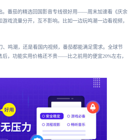
站。番茄的精选回国影音专线很好用——周末加速看《庆余
和游戏流量分开，互不影响。比如一边玩鸣潮一边看视频，
天刀、鸣潮，还是看国内视频，番茄都能满足需求。全球节
后，功能实用价格还不贵——比之前用的便宜20%左右，