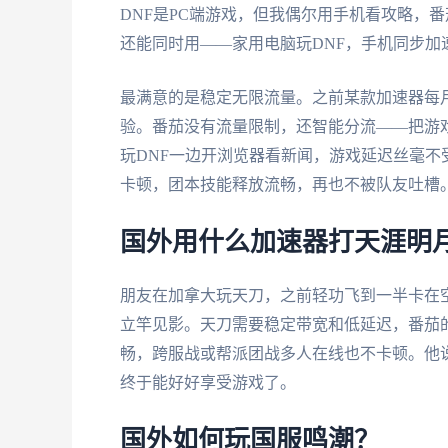
DNF是PC端游戏，但我偶尔用手机看攻略，番茄支持
还能同时用——家用电脑玩DNF，手机同步加
最满意的是稳定无限流量。之前某款加速器每
验。番茄没有流量限制，还智能分流——把游
玩DNF一边开浏览器看新闻，游戏延迟丝毫不
卡顿，团本技能释放流畅，再也不被队友吐槽
国外用什么加速器打天涯明
朋友在加拿大玩天刀，之前轻功飞到一半卡在
立竿见影。天刀需要稳定带宽和低延迟，番茄的
畅，跨服战或帮派团战多人在线也不卡顿。他说
终于能好好享受游戏了。
国外如何玩国服鸣潮？