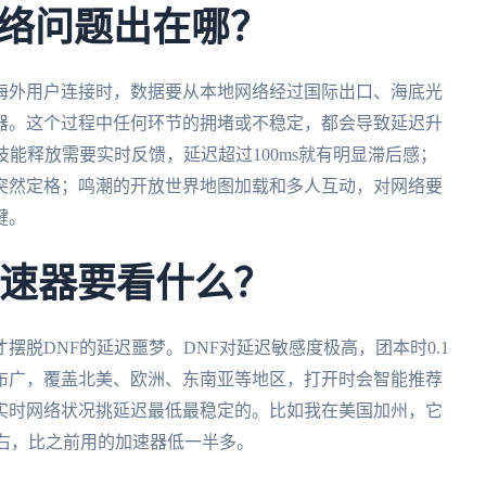
络问题出在哪？
海外用户连接时，数据要从本地网络经过国际出口、海底光
器。这个过程中任何环节的拥堵或不稳定，都会导致延迟升
技能释放需要实时反馈，延迟超过100ms就有明显滞后感；
突然定格；鸣潮的开放世界地图加载和多人互动，对网络要
键。
加速器要看什么？
才摆脱DNF的延迟噩梦。DNF对延迟敏感度极高，团本时0.1
布广，覆盖北美、欧洲、东南亚等地区，打开时会智能推荐
实时网络状况挑延迟最低最稳定的。比如我在美国加州，它
左右，比之前用的加速器低一半多。