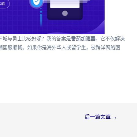
下城与勇士比较好呢？我的答案是
番茄加速器
。它不仅解决
鸣潮国服顺畅。如果你是海外华人或留学生，被跨洋网络困
后一篇文章
→