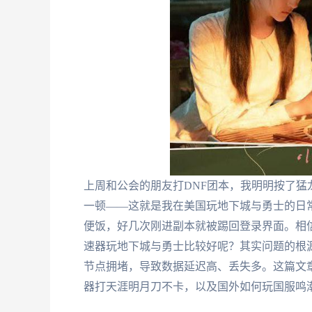
上周和公会的朋友打DNF团本，我明明按了
一顿——这就是我在美国玩地下城与勇士的日
便饭，好几次刚进副本就被踢回登录界面。相
速器玩地下城与勇士比较好呢？其实问题的根
节点拥堵，导致数据延迟高、丢失多。这篇文
器打天涯明月刀不卡，以及国外如何玩国服鸣