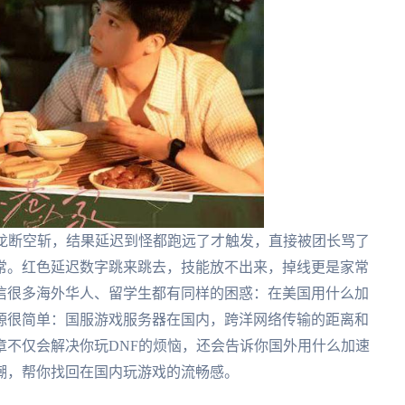
猛龙断空斩，结果延迟到怪都跑远了才触发，直接被团长骂了
常。红色延迟数字跳来跳去，技能放不出来，掉线更是家常
信很多海外华人、留学生都有同样的困惑：在美国用什么加
源很简单：国服游戏服务器在国内，跨洋网络传输的距离和
章不仅会解决你玩DNF的烦恼，还会告诉你国外用什么加速
潮，帮你找回在国内玩游戏的流畅感。