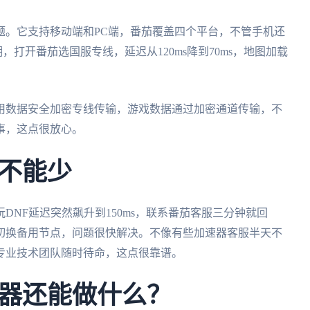
题。它支持移动端和PC端，番茄覆盖四个平台，不管手机还
潮，打开番茄选国服专线，延迟从120ms降到70ms，地图加载
用数据安全加密专线传输，游戏数据通过加密通道传输，不
事，这点很放心。
不能少
NF延迟突然飙升到150ms，联系番茄客服三分钟就回
切换备用节点，问题很快解决。不像有些加速器客服半天不
专业技术团队随时待命，这点很靠谱。
器还能做什么？