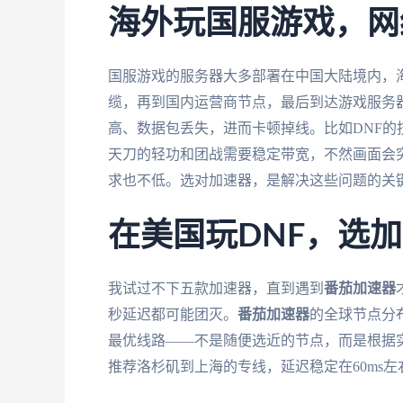
海外玩国服游戏，网
国服游戏的服务器大多部署在中国大陆境内，
缆，再到国内运营商节点，最后到达游戏服务
高、数据包丢失，进而卡顿掉线。比如DNF的
天刀的轻功和团战需要稳定带宽，不然画面会
求也不低。选对加速器，是解决这些问题的关
在美国玩DNF，选
我试过不下五款加速器，直到遇到
番茄加速器
秒延迟都可能团灭。
番茄加速器
的全球节点分
最优线路——不是随便选近的节点，而是根据
推荐洛杉矶到上海的专线，延迟稳定在60ms