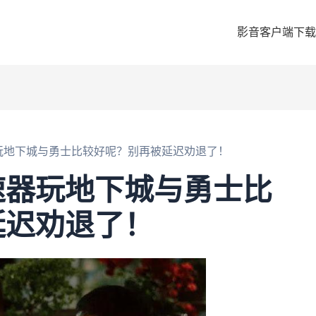
影音客户端下载
玩地下城与勇士比较好呢？别再被延迟劝退了！
速器玩地下城与勇士比
延迟劝退了！