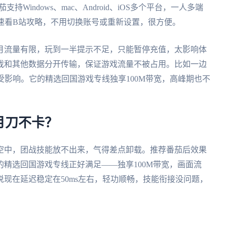
Windows、mac、Android、iOS多个平台，一人多端
速看B站攻略，不用切换账号或重新设置，很方便。
月流量有限，玩到一半提示不足，只能暂停充值，太影响体
戏和其他数据分开传输，保证游戏流量不被占用。比如一边
受影响。它的精选回国游戏专线独享100M带宽，高峰期也不
。
月刀不卡？
空中，团战技能放不出来，气得差点卸载。推荐番茄后效果
精选回国游戏专线正好满足——独享100M带宽，画面流
现在延迟稳定在50ms左右，轻功顺畅，技能衔接没问题，