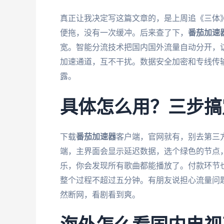
真正让我决定写这篇文章的，是上周追《三体
便拖，没有一次缓冲。后来查了下，
番茄加速
宽。智能分流技术把国内国外流量自动分开，访问
加速通道，互不干扰。数据安全加密和专线传输
露。
具体怎么用？三步搞
下载
番茄加速器
客户端，官网就有，别去第三
端，主界面会显示延迟数据，选个绿色的节点
乐，你会发现所有歌曲都能播放了。付款环节
整个过程不超过五分钟。有朋友说担心流量问
然断网，看剧看到爽。