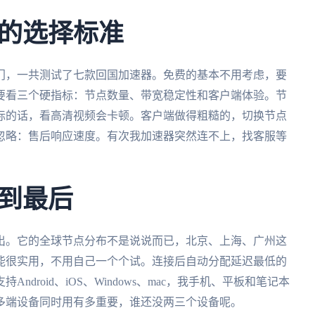
的选择标准
门，一共测试了七款回国加速器。免费的基本不用考虑，要
要看三个硬指标：节点数量、带宽稳定性和客户端体验。节
标的话，看高清视频会卡顿。客户端做得粗糙的，切换节点
忽略：售后响应速度。有次我加速器突然连不上，找客服等
到最后
出。它的全球节点分布不是说说而已，北京、上海、广州这
能很实用，不用自己一个个试。连接后自动分配延迟最低的
droid、iOS、Windows、mac，我手机、平板和笔记本
多端设备同时用有多重要，谁还没两三个设备呢。