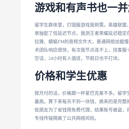
游戏和有声书也一并
留学生群体里，打国服游戏是刚需。英雄联盟
单独配了低延迟节点，我测王者荣耀延迟稳定在
拉雅、蜻蜓FM的音频文件大，普通网络加载
术团队响应很快，有次我节点连不上，找客服
空话，24小时有人值班，节假日也不打烊。
价格和学生优惠
按月付的话，价格跟一杯星巴克差不多。留学
最高。算下来每天不到一块钱，换来的是完整
些朋友为了省钱用免费代理，结果账号被盗，
专线传输隔离了公共网络风险。