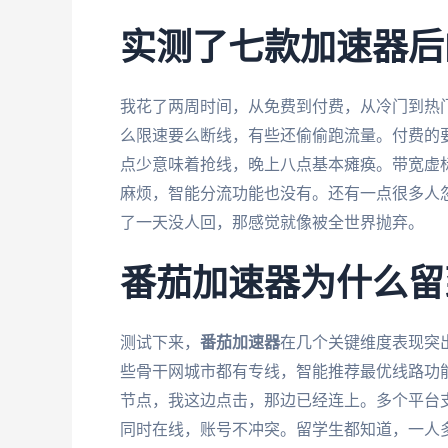
实测了七款加速器后
我花了两周时间，从免费到付费，从冷门到热
么限速要么断线，有些还偷偷跑流量。付费的
点少意味着抢线，晚上八点基本瘫痪。带宽虚
麻烦，智能分流功能也没有。还有一点很多人
了一天没人回，那感觉就像被全世界抛弃。
番茄加速器为什么留
测试下来，
番茄加速器
在几个关键维度表现突
些骨干网城市都有专线，智能推荐最优线路功
节点，我这边点击，那边已经连上。多个平台支持An
同时在线，账号不冲突。留学生都知道，一人