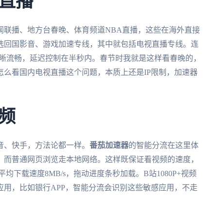
直播
闻联播、地方台春晚、体育频道NBA直播，这些在海外直接
选回国影音、游戏加速专线，其中就包括电视直播专线。连
播清晰流畅，延迟控制在半秒内。春节时我就是这样看春晚的，
么看国内电视直播这个问题，本质上还是IP限制，加速器
频
音、快手，方法论都一样。
番茄加速器
的智能分流在这里体
，而普通网页浏览走本地网络。这样既保证看视频的速度，
下载速度8MB/s，拖动进度条秒加载。B站1080P+视频
用，比如银行APP，智能分流会识别这些敏感应用，不走