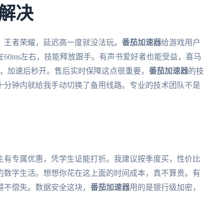
解决
、王者荣耀，延迟高一度就没法玩。
番茄加速器
给游戏用户
60ms左右，技能释放跟手。有声书爱好者也能受益，喜马
慢，加速后秒开。售后实时保障这点很重要，
番茄加速器
的技
十分钟内就给我手动切换了备用线路。专业的技术团队不是
生有专属优惠，凭学生证能打折。我建议按季度买，性价比
的数字生活。想想你花在这上面的时间成本，真不算贵。有
得不偿失。数据安全这块，
番茄加速器
用的是银行级加密，