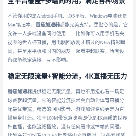
全平台覆盖+多端同时用，满足各种场景
不管你用的是Android手机、iOS平板、Windows电脑还是
Mac笔记本，
番茄加速器
都能完美支持。更贴心的是，它
允许一人多端设备同时使用——比如你可以用手机看央
视频的世界杯直播，用电脑回放刚才错过的NBA精彩瞬
间，甚至用平板和国内的朋友一起看中超联赛，所有设
备都能稳定连接，互不影响。
稳定无限流量+智能分流，4K直播无压力
番茄加速器
提供稳定无限流量，再也不用担心看一场足
球赛就超流量。它的智能分流技术会自动为体育直播分
配最优带宽，精选的回国影音、游戏加速专线更是为直
播量身打造。独享100M带宽意味着即使是4K画质的世界
杯直播，也能流畅播放，没有任何缓冲或掉帧的问题。
比如在新加坡看CCTV5世界杯中文直播时，这条专线能