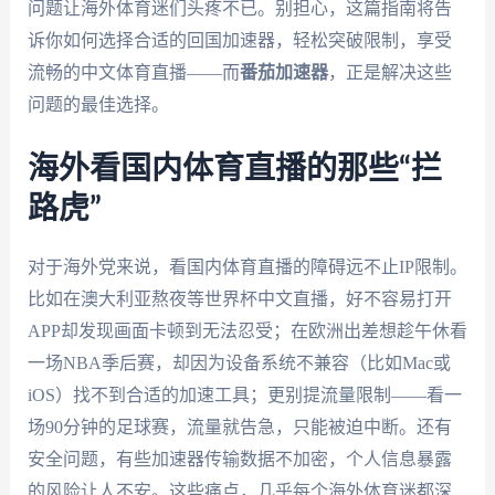
问题让海外体育迷们头疼不已。别担心，这篇指南将告
诉你如何选择合适的回国加速器，轻松突破限制，享受
流畅的中文体育直播——而
番茄加速器
，正是解决这些
问题的最佳选择。
海外看国内体育直播的那些“拦
路虎”
对于海外党来说，看国内体育直播的障碍远不止IP限制。
比如在澳大利亚熬夜等世界杯中文直播，好不容易打开
APP却发现画面卡顿到无法忍受；在欧洲出差想趁午休看
一场NBA季后赛，却因为设备系统不兼容（比如Mac或
iOS）找不到合适的加速工具；更别提流量限制——看一
场90分钟的足球赛，流量就告急，只能被迫中断。还有
安全问题，有些加速器传输数据不加密，个人信息暴露
的风险让人不安。这些痛点，几乎每个海外体育迷都深