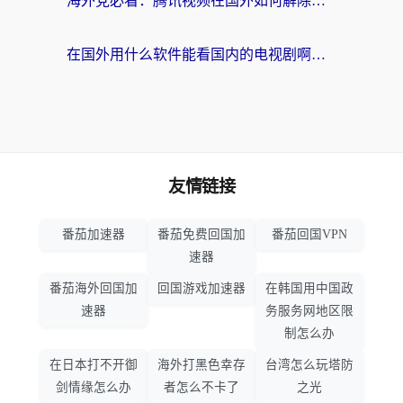
海外党必看：腾讯视频在国外如何解除地域限制？附优酷咪咕使用指南
在国外用什么软件能看国内的电视剧啊？留学生亲测有效的回国加速方案
友情链接
番茄加速器
番茄免费回国加
番茄回国VPN
速器
番茄海外回国加
回国游戏加速器
在韩国用中国政
速器
务服务网地区限
制怎么办
在日本打不开御
海外打黑色幸存
台湾怎么玩塔防
剑情缘怎么办
者怎么不卡了
之光