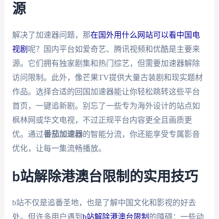
源
解决了加速器问题，那
在国外用什么网站可以看中国电
视剧
呢？国内平台如爱奇艺、腾讯视频和优酷是主要来
源。它们拥有独家剧集和热门综艺，但需要加速器解除
访问限制。此外，像芒果TV提供大量古装剧和现实题材
作品。选择合适的回国加速器能让你轻松跳转这些平台
首页，一键追新剧。别忘了一些专为海外设计的站点如
枫林网或华文电视，不过正规平台内容更全且画质更
优。通过
番茄加速器
的智能分流，你还能享受专属影音
优化，让每一集流畅播放。
b站解除港澳台限制的实用技巧
b站不仅是追番圣地，也是了解中国文化和影视的好去
处。但许多用户遇到
b站解除港澳台限制
的障碍：一些动