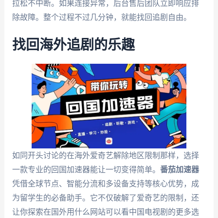
拉松不中断。如果连接异常，后台售后团队立即响应排
除故障。整个过程不过几分钟，就能找回追剧自由。
找回海外追剧的乐趣
如同开头讨论的在海外爱奇艺解除地区限制那样，选择
一款专业的回国加速器能让一切变得简单。
番茄加速器
凭借全球节点、智能分流和多设备支持等核心优势，成
为留学生的必备助手。它不仅破解了爱奇艺的限制，还
让你探索在国外用什么网站可以看中国电视剧的更多选