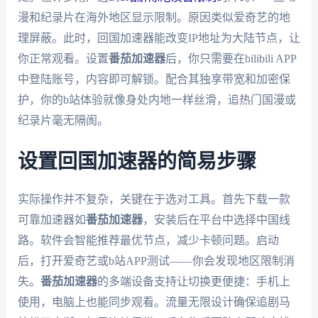
漫和纪录片在海外地区显示限制。原因类似爱奇艺的地
理屏蔽。此时，回国加速器能改变IP地址为大陆节点，让
你正常观看。设置
番茄加速器
后，你只需要在bilibili APP
中登陆账号，内容即可解锁。配合其独享带宽和加密保
护，你的b站体验就像身处内地一样丝滑，追热门国漫或
纪录片毫无隔阂。
设置回国加速器的简易步骤
实际操作并不复杂，关键在于选对工具。首先下载一款
可靠加速器如
番茄加速器
，安装后在平台中选择中国线
路。软件会智能推荐最优节点，减少卡顿问题。启动
后，打开爱奇艺或b站APP测试——你会发现地区限制消
失。
番茄加速器
的多端设备支持让切换更便捷：手机上
使用，电脑上也能同步观看。流量无限设计确保追剧马