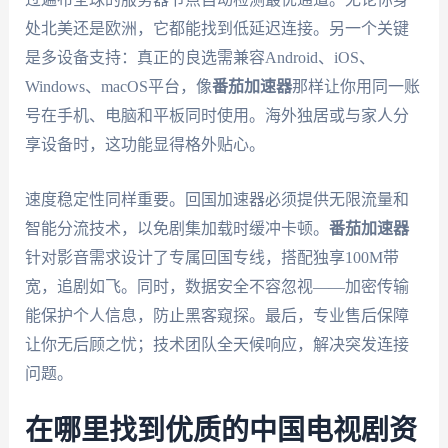
处北美还是欧洲，它都能找到低延迟连接。另一个关键
是多设备支持：真正的良选需兼容Android、iOS、
Windows、macOS平台，像
番茄加速器
那样让你用同一账
号在手机、电脑和平板同时使用。海外独居或与家人分
享设备时，这功能显得格外贴心。
速度稳定性同样重要。回国加速器必须提供无限流量和
智能分流技术，以免剧集加载时缓冲卡顿。
番茄加速器
针对影音需求设计了专属回国专线，搭配独享100M带
宽，追剧如飞。同时，数据安全不容忽视——加密传输
能保护个人信息，防止黑客窥探。最后，专业售后保障
让你无后顾之忧；技术团队全天候响应，解决突发连接
问题。
在哪里找到优质的中国电视剧资