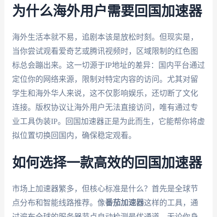
为什么海外用户需要回国加速器
海外生活本就不易，追剧本该是放松时刻。但现实是，
当你尝试观看爱奇艺或腾讯视频时，区域限制的红色图
标总会蹦出来。这一切源于IP地址的差异：国内平台通过
定位你的网络来源，限制对特定内容的访问。尤其对留
学生和海外华人来说，这不仅影响娱乐，还切断了文化
连接。版权协议让海外用户无法直接访问，唯有通过专
业工具伪装IP。回国加速器正是为此而生，它能帮你将虚
拟位置切换回国内，确保稳定观看。
如何选择一款高效的回国加速器
市场上加速器繁多，但核心标准是什么？首先是全球节
点分布和智能线路推荐。像
番茄加速器
这样的工具，通
过遍布全球的服务器节点自动检测最优通道。无论你身