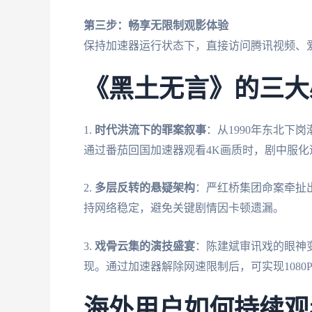
第三步：畅享无限制观影体验
保持加速器运行状态下，直接访问腾讯视频、
《黑土无言》的三大
1.
时代洪流下的罪案叙事
：从1990年东北下
通过番茄回国加速器观看4K画质时，剧中服
2.
多层反转的悬疑架构
：严红桥集团命案牵扯出
持网络稳定，避免关键剧情因卡顿遗漏。
3.
戏骨云集的演技盛宴
：陈建斌审讯戏的眼神
现。通过加速器解除网速限制后，可实现1080
海外用户如何持续观