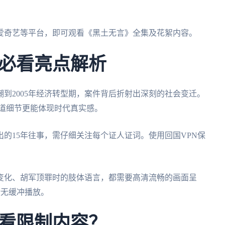
爱奇艺等平台，即可观看《黑土无言》全集及花絮内容。
必看亮点解析
岗潮到2005年经济转型期，案件背后折射出深刻的社会变迁。
化道细节更能体现时代真实感。
的15年往事，需仔细关注每个证人证词。使用回国VPN保
变化、胡军顶罪时的肢体语言，都需要高清流畅的画面呈
P无缓冲播放。
看限制内容？