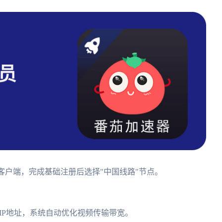
id全平台客户端，完成基础注册后选择"中国线路"节点。
IP地址，系统自动优化视频传输带宽。