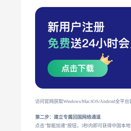
访问官网获取Windows/Mac/iOS/Andro
第二步：建立专属回国网络通道
点击"智能加速"按钮，3秒内即可获得中国本地