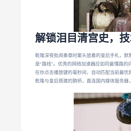
解锁泪目清宫史，技
乾隆深夜批阅奏章时案头放着的皇后手札，默默
是“路线”。优秀的网络加速器应如同最懂路的
在你点击播放键的毫秒间，自动匹配当前最优
乾隆与皇后搭建的鹊桥，直连国内媒体服务器