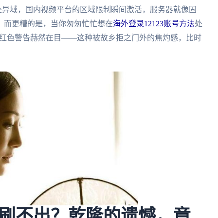
身处异域，国内视频平台的区域限制瞬间激活，服务器就像固
；而更糟的是，当你匆匆忙忙想在
海外登录12123账号方法
处
的红色警告赫然在目——这种被故乡拒之门外的焦灼感，比时
刷不出？乾隆的遗憾，竟