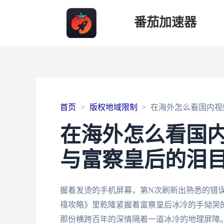
番茄加速器
首页
版权地域限制
在海外怎么看国内视
在海外怎么看国
与富察皇后的泪
握着发烫的手机屏幕，第N次刷新出熟悉的错
禧攻略》里乾隆紧握着富察皇后冰冷的手恸哭
那份横跨百年的深情隔着一道冰冷的地理屏障