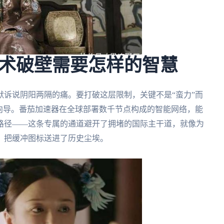
术破壁需要怎样的智慧
诉说阴阳两隔的痛。要打破这层限制，关键不是“蛮力”而
向导。番茄加速器在全球部署数千节点构成的智能网络，能
路径——这条专属的通道避开了拥堵的国际主干道，就像为
，把缓冲图标送进了历史尘埃。