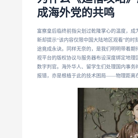
成海外党的共鸣
富察皇后临终前指尖划过乾隆掌心的温度，成
新却提示“该内容仅限中国大陆地区观看”的时
途竟成永诀。同样无奈的，是我们明明带着期
视平台的版权协议与服务器布设深度绑定地理
数字判官。海外华人、留学生们处理国内事务时
报错，亦是根植于此的技术困局——物理距离