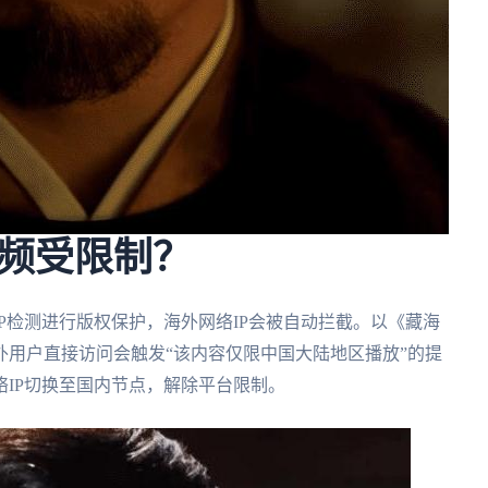
频受限制？
P检测进行版权保护，海外网络IP会被自动拦截。以《藏海
用户直接访问会触发“该内容仅限中国大陆地区播放”的提
IP切换至国内节点，解除平台限制。