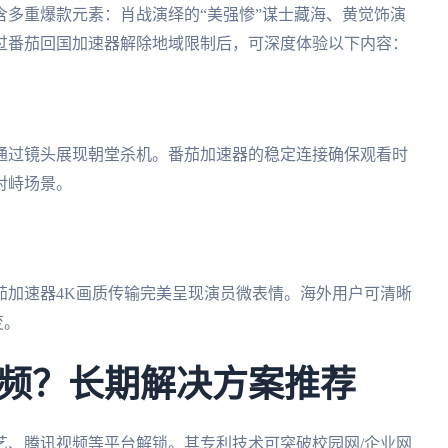
多重爆款元素：肖战演绎的“美强惨”谋士藏海、黄觉饰演
过番茄回国加速器解除地域限制后，可深度体验以下内容：
演通过镜头展现朝堂杀机。番茄加速器的稳定连接确保观看时
对峙场景。
茄加速器4K画质传输完美呈现演员微表情。海外用户可清晰
变。
频？长期解决方案推荐
艺、腾讯视频等平台解锁。其专利技术可突破校园网/企业网