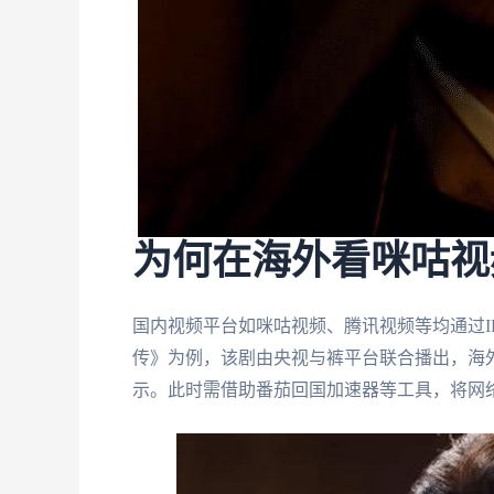
为何在海外看咪咕视
国内视频平台如咪咕视频、腾讯视频等均通过I
传》为例，该剧由央视与裤平台联合播出，海外
示。此时需借助番茄回国加速器等工具，将网络