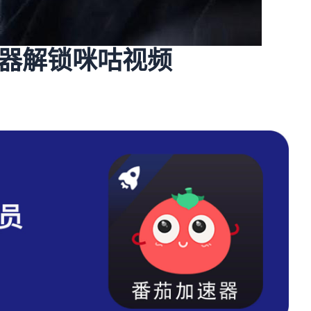
器解锁咪咕视频