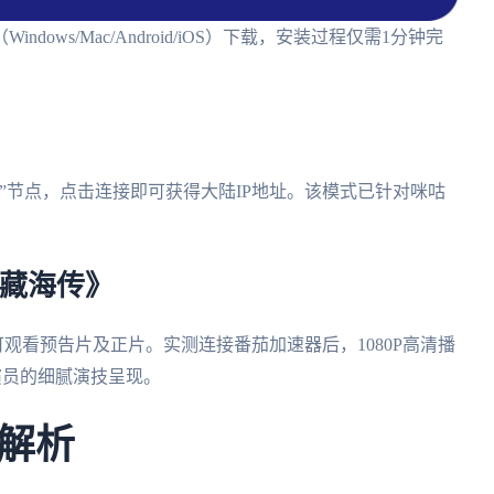
ws/Mac/Android/iOS）下载，安装过程仅需1分钟完
”节点，点击连接即可获得大陆IP地址。该模式已针对咪咕
《藏海传》
可观看预告片及正片。实测连接番茄加速器后，1080P高清播
演员的细腻演技呈现。
解析