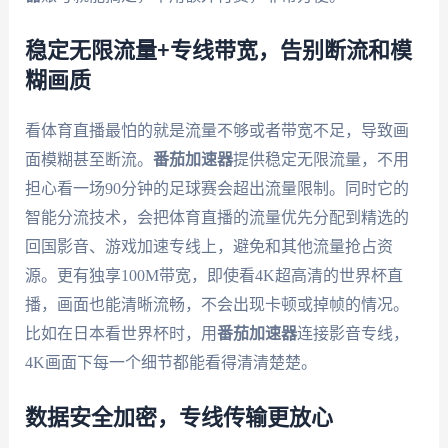
稳定无限流量+专线带宽，告别断流和模
糊画质
看体育直播最怕的就是流量不够或者带宽不足，导致画
面模糊甚至断流。
番茄加速器
提供稳定无限流量，不用
担心看一场90分钟的足球赛会超出流量限制。同时它的
智能分流技术，会把体育直播的流量优先分配到精选的
回国影音、游戏加速专线上，避免和其他流量抢占资
源。更有独享100M带宽，即使看4K超高清的世界杯直
播，画面也能清晰流畅，不会出现卡顿或掉帧的情况。
比如在日本看世界杯时，用
番茄加速器
连接影音专线，
4K画面下每一个细节都能看得清清楚楚。
数据安全加密，专线传输更放心