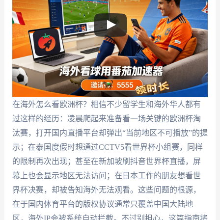
在海外怎么看欧洲杯？相信不少留学生和海外华人都有
过这样的经历：凌晨爬起来准备看一场关键的欧洲杯淘
汰赛，打开国内直播平台却弹出“当前地区不可播放”的提
示；在泰国度假时想通过CCTV5看世界杯小组赛，同样
的限制再次出现；甚至在新加坡刷抖音世界杯直播，屏
幕上也会显示地区无法访问；在日本工作的朋友想看世
界杯决赛，却被告知海外无法观看。这些问题的根源，
在于国内体育平台的版权协议通常只覆盖中国大陆地
区，海外IP会被系统自动拦截。不过别担心，这篇指南将