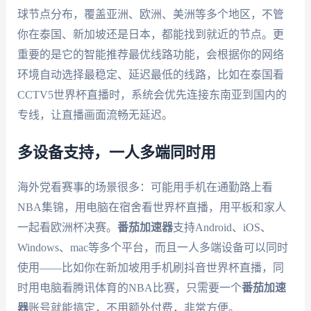
球节点分布，覆盖亚洲、欧洲、美洲等多个地区，不管
你在泰国、新加坡还是日本，都能找到就近的节点。更
重要的是它的智能推荐最优线路功能，会根据你的网络
环境自动选择最稳定、延迟最低的线路，比如在泰国看
CCTV5世界杯直播时，系统会优先连接东南亚到国内的
专线，让直播画面流畅无延迟。
多设备支持，一人多端同时用
海外党看赛事的场景很多：可能用手机在通勤路上看
NBA集锦，用电脑在宿舍看世界杯直播，用平板和家人
一起看欧洲杯决赛。
番茄加速器
支持Android、iOS、
Windows、mac等多个平台，而且一人多端设备可以同时
使用——比如你在新加坡用手机刷抖音世界杯直播，同
时用电脑看腾讯体育的NBA比赛，只需要一个
番茄加速
器
账号就能搞定，不用额外付费，非常方便。