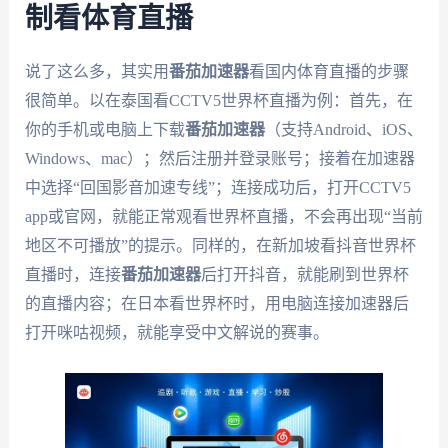
制看体育直播
说了这么多，其实用
番茄加速器
看国内体育直播的步骤
很简单。以在泰国看CCTV5世界杯直播为例：首先，在
你的手机或电脑上下载
番茄加速器
（支持Android、iOS、
Windows、mac）；然后注册并登录账号；接着在加速器
中选择“回国影音加速专线”；连接成功后，打开CCTV5
app或官网，就能正常观看世界杯直播，不会再出现“当前
地区不可播放”的提示。同样的，在新加坡看抖音世界杯
直播时，连接
番茄加速器
后打开抖音，就能刷到世界杯
的直播内容；在日本看世界杯时，用电脑连接加速器后
打开咪咕视频，就能享受中文解说的赛事。