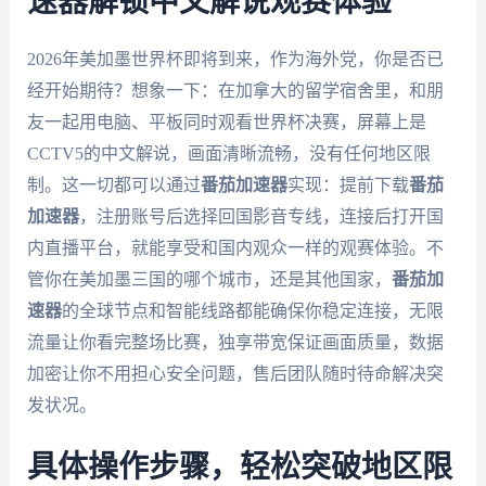
速器解锁中文解说观赛体验
2026年美加墨世界杯即将到来，作为海外党，你是否已
经开始期待？想象一下：在加拿大的留学宿舍里，和朋
友一起用电脑、平板同时观看世界杯决赛，屏幕上是
CCTV5的中文解说，画面清晰流畅，没有任何地区限
制。这一切都可以通过
番茄加速器
实现：提前下载
番茄
加速器
，注册账号后选择回国影音专线，连接后打开国
内直播平台，就能享受和国内观众一样的观赛体验。不
管你在美加墨三国的哪个城市，还是其他国家，
番茄加
速器
的全球节点和智能线路都能确保你稳定连接，无限
流量让你看完整场比赛，独享带宽保证画面质量，数据
加密让你不用担心安全问题，售后团队随时待命解决突
发状况。
具体操作步骤，轻松突破地区限